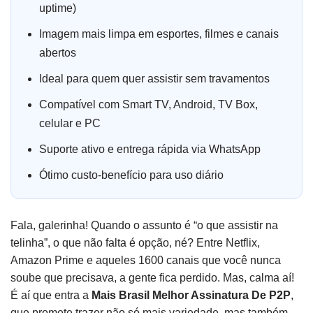
uptime)
Imagem mais limpa em esportes, filmes e canais
abertos
Ideal para quem quer assistir sem travamentos
Compatível com Smart TV, Android, TV Box,
celular e PC
Suporte ativo e entrega rápida via WhatsApp
Ótimo custo-benefício para uso diário
Fala, galerinha! Quando o assunto é “o que assistir na
telinha”, o que não falta é opção, né? Entre Netflix,
Amazon Prime e aqueles 1600 canais que você nunca
soube que precisava, a gente fica perdido. Mas, calma aí!
É aí que entra a
Mais Brasil Melhor Assinatura De P2P
,
que promete trazer não só mais variedade, mas também