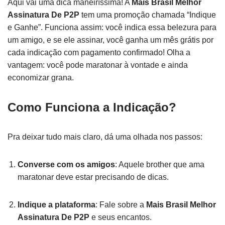
Aqui vai uma dica maneiríssima! A
Mais Brasil Melhor
Assinatura De P2P
tem uma promoção chamada “Indique
e Ganhe”. Funciona assim: você indica essa belezura para
um amigo, e se ele assinar, você ganha um mês grátis por
cada indicação com pagamento confirmado! Olha a
vantagem: você pode maratonar à vontade e ainda
economizar grana.
Como Funciona a Indicação?
Pra deixar tudo mais claro, dá uma olhada nos passos:
Converse com os amigos
: Aquele brother que ama
maratonar deve estar precisando de dicas.
Indique a plataforma
: Fale sobre a
Mais Brasil Melhor
Assinatura De P2P
e seus encantos.