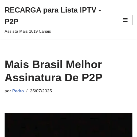
RECARGA para Lista IPTV -
Pular
P2P
para
Assista Mais 1619 Canais
o
conteúdo
Mais Brasil Melhor
Assinatura De P2P
por
Pedro
25/07/2025