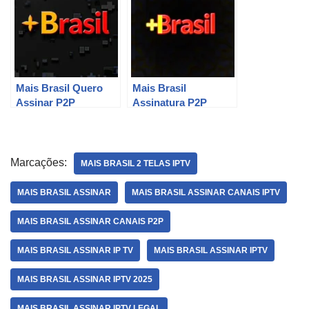
Mais Brasil Quero
Mais Brasil
Assinar P2P
Assinatura P2P
Smart Tv
Marcações:
MAIS BRASIL 2 TELAS IPTV
MAIS BRASIL ASSINAR
MAIS BRASIL ASSINAR CANAIS IPTV
MAIS BRASIL ASSINAR CANAIS P2P
MAIS BRASIL ASSINAR IP TV
MAIS BRASIL ASSINAR IPTV
MAIS BRASIL ASSINAR IPTV 2025
MAIS BRASIL ASSINAR IPTV LEGAL