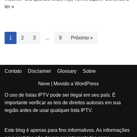
ler »
1
2
3
…
8
Próximo »
Contato
Disclaimer
Glossary
Sobre
Neve
| Movido a
WordPress
O uso de listas IPTV pode ser ilegal em seu país. É
importante verificar as leis de direitos autorais em sua
região antes de usar qualquer lista IPTV.
Este blog é apenas para fins informativos. As informações