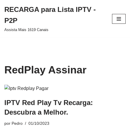
RECARGA para Lista IPTV -
Pular
P2P
para
Assista Mais 1619 Canais
o
conteúdo
RedPlay Assinar
IPTV Red Play Tv Recarga:
Descubra a Melhor.
por
Pedro
01/10/2023