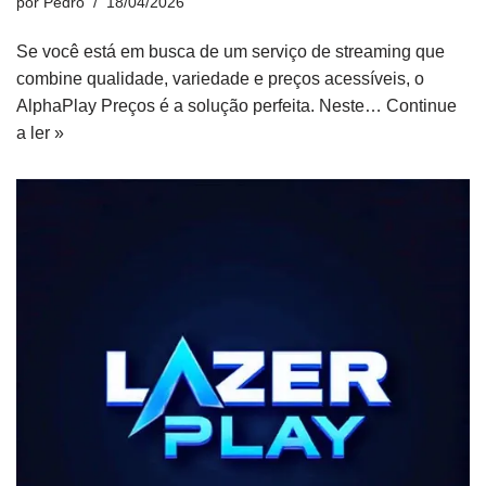
por
Pedro
18/04/2026
Se você está em busca de um serviço de streaming que
combine qualidade, variedade e preços acessíveis, o
AlphaPlay Preços é a solução perfeita. Neste…
Continue
a ler »