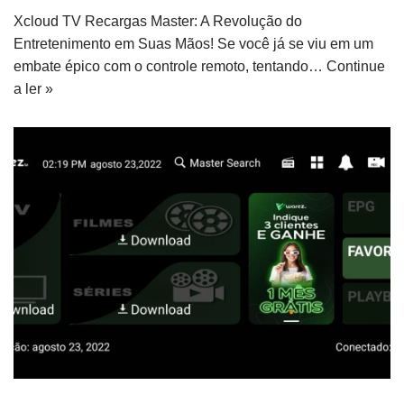
Xcloud TV Recargas Master: A Revolução do
Entretenimento em Suas Mãos! Se você já se viu em um
embate épico com o controle remoto, tentando…
Continue
a ler »