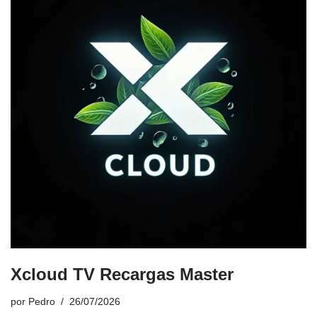
Xcloud TV Recargas Master
por
Pedro
26/07/2026