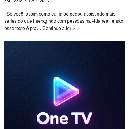
por
Pedro
12/10/2025
Se você, assim como eu, já se pegou assistindo mais
séries do que interagindo com pessoas na vida real, então
esse texto é pra…
Continue a ler »