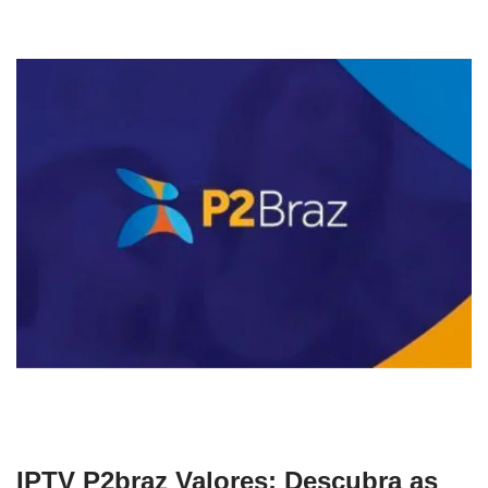
IPTV P2braz Valores: Descubra as