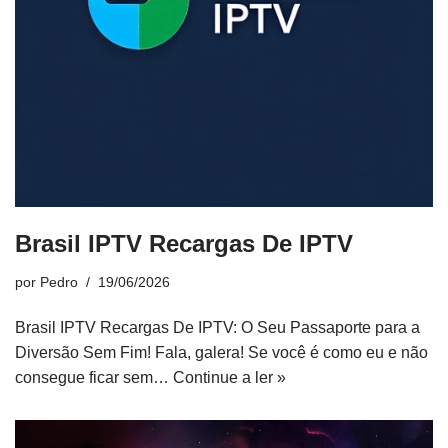
Brasil IPTV Recargas De IPTV
por
Pedro
19/06/2026
Brasil IPTV Recargas De IPTV: O Seu Passaporte para a
Diversão Sem Fim! Fala, galera! Se você é como eu e não
consegue ficar sem…
Continue a ler »