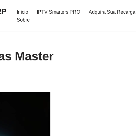
2P
Início
IPTV Smarters PRO
Adquira Sua Recarga 
Sobre
as Master