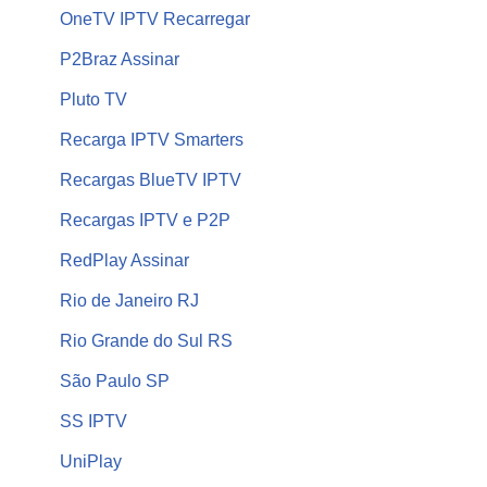
OneTV IPTV Recarregar
P2Braz Assinar
Pluto TV
Recarga IPTV Smarters
Recargas BlueTV IPTV
Recargas IPTV e P2P
RedPlay Assinar
Rio de Janeiro RJ
Rio Grande do Sul RS
São Paulo SP
SS IPTV
UniPlay