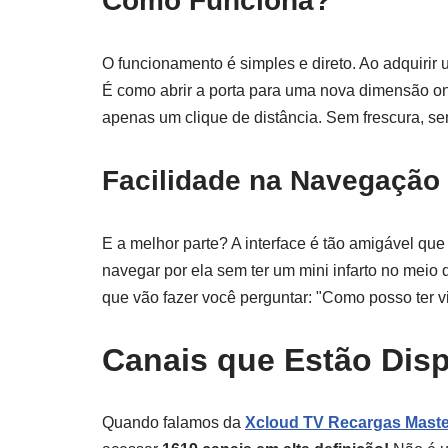
Como Funciona?
O funcionamento é simples e direto. Ao adquirir
É como abrir a porta para uma nova dimensão ond
apenas um clique de distância. Sem frescura, s
Facilidade na Navegação
E a melhor parte? A interface é tão amigável q
navegar por ela sem ter um mini infarto no meio
que vão fazer você perguntar: "Como posso ter v
Canais que Estão Disp
Quando falamos da
Xcloud TV Recargas Maste