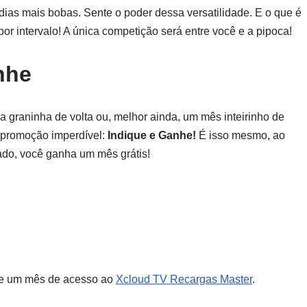
dias mais bobas. Sente o poder dessa versatilidade. E o que é
or intervalo! A única competição será entre você e a pipoca!
nhe
 graninha de volta ou, melhor ainda, um mês inteirinho de
promoção imperdível:
Indique e Ganhe!
É isso mesmo, ao
ado, você ganha um mês grátis!
be um mês de acesso ao
Xcloud TV Recargas Master
.