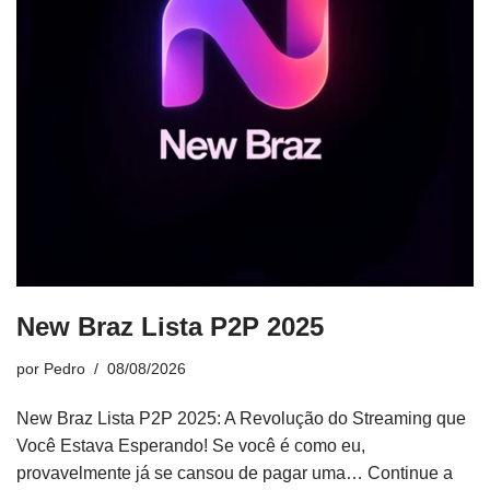
New Braz Lista P2P 2025
por
Pedro
08/08/2026
New Braz Lista P2P 2025: A Revolução do Streaming que
Você Estava Esperando! Se você é como eu,
provavelmente já se cansou de pagar uma…
Continue a