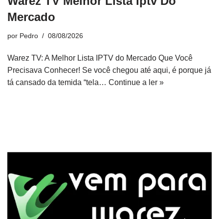
Warez TV Melhor Lista Iptv Do
Mercado
por
Pedro
08/08/2026
Warez TV: A Melhor Lista IPTV do Mercado Que Você
Precisava Conhecer! Se você chegou até aqui, é porque já
tá cansado da temida “tela…
Continue a ler »