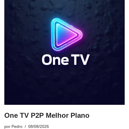
One TV P2P Melhor Plano
por
Pedro
08/08/2026