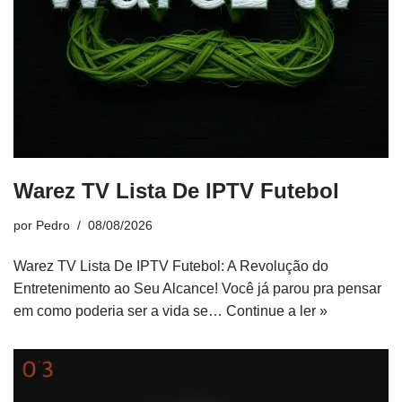
Warez TV Lista De IPTV Futebol
por
Pedro
08/08/2026
Warez TV Lista De IPTV Futebol: A Revolução do
Entretenimento ao Seu Alcance! Você já parou pra pensar
em como poderia ser a vida se…
Continue a ler »