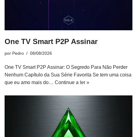
One TV Smart P2P Assinar
por
Pedro
08/08/2026
One TV Smart P2P Assinar: O Segredo Para Não Perder
Nenhum Capítulo da Sua Série Favorita Se tem uma coisa
que eu amo mais do…
Continue a ler »