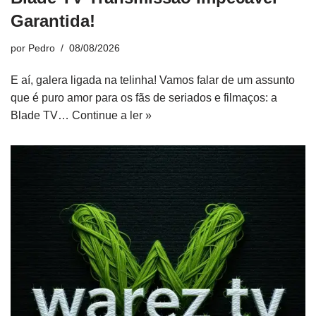
Garantida!
por
Pedro
08/08/2026
E aí, galera ligada na telinha! Vamos falar de um assunto
que é puro amor para os fãs de seriados e filmaços: a
Blade TV…
Continue a ler »