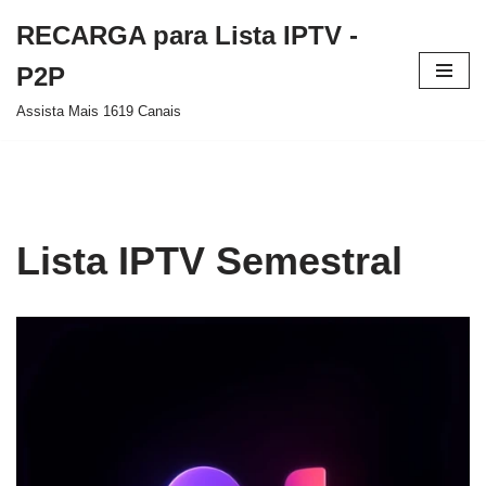
RECARGA para Lista IPTV -
Pular
P2P
para
Assista Mais 1619 Canais
o
conteúdo
Lista IPTV Semestral