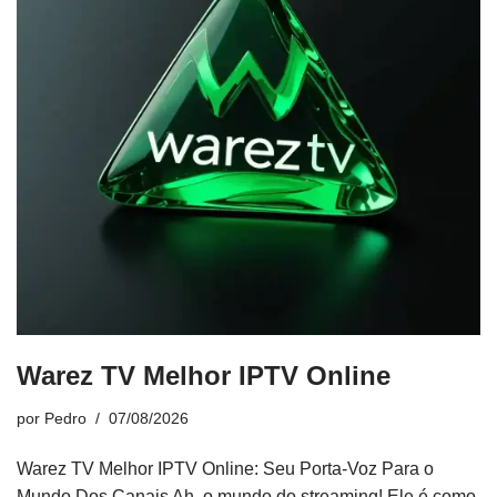
Warez TV Melhor IPTV Online
por
Pedro
07/08/2026
Warez TV Melhor IPTV Online: Seu Porta-Voz Para o
Mundo Dos Canais Ah, o mundo do streaming! Ele é como