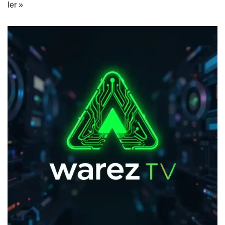
ler »