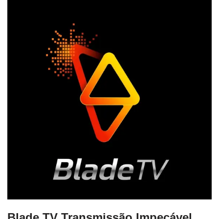
Blade TV Transmissão Impecável