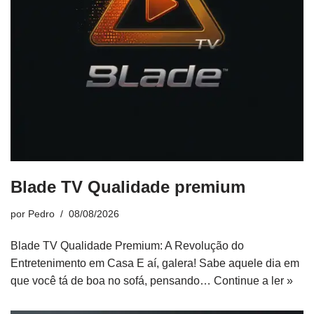
Blade TV Qualidade premium
por
Pedro
08/08/2026
Blade TV Qualidade Premium: A Revolução do
Entretenimento em Casa E aí, galera! Sabe aquele dia em
que você tá de boa no sofá, pensando…
Continue a ler »