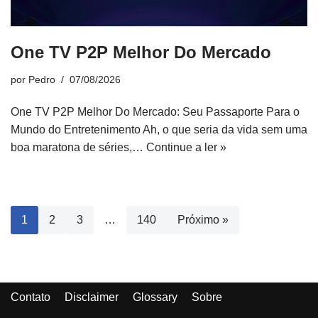
One TV P2P Melhor Do Mercado
por
Pedro
07/08/2026
One TV P2P Melhor Do Mercado: Seu Passaporte Para o
Mundo do Entretenimento Ah, o que seria da vida sem uma
boa maratona de séries,…
Continue a ler »
1
2
3
…
140
Próximo »
Contato
Disclaimer
Glossary
Sobre