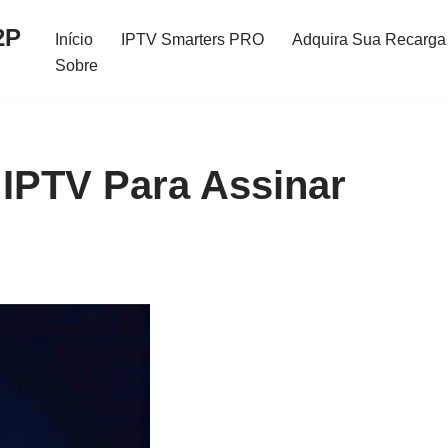
2P
Início
IPTV Smarters PRO
Adquira Sua Recarga 
Sobre
 IPTV Para Assinar