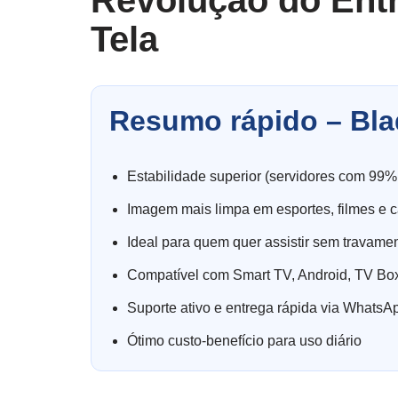
Revolução do Ent
Tela
Resumo rápido – Bla
Estabilidade superior (servidores com 99%
Imagem mais limpa em esportes, filmes e c
Ideal para quem quer assistir sem travame
Compatível com Smart TV, Android, TV Box
Suporte ativo e entrega rápida via WhatsA
Ótimo custo-benefício para uso diário