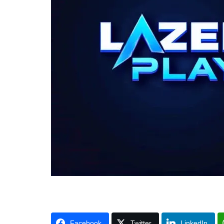
Facebook
Twitter
LinkedIn