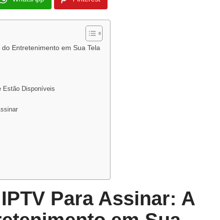
o do Entretenimento em Sua Tela
e Estão Disponíveis
ssinar
 IPTV Para Assinar: A