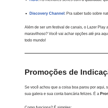
Discovery Channel
: Pra saber tudo sobre n
Além de ser um festival de canais, o Lazer Play
maravilhoso? Você vai achar opções até pra aque
todo mundo!
Promoções de Indica
Se você achou que a coisa boa parou por aqui, 
sua galera e sua conta bancária felizes. É a
Pro
Como funciona? É simples: