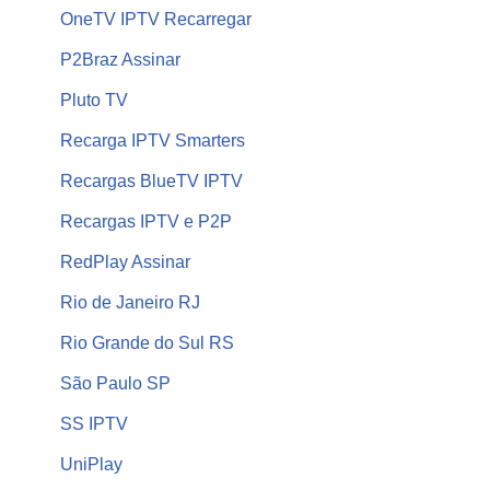
OneTV IPTV Recarregar
P2Braz Assinar
Pluto TV
Recarga IPTV Smarters
Recargas BlueTV IPTV
Recargas IPTV e P2P
RedPlay Assinar
Rio de Janeiro RJ
Rio Grande do Sul RS
São Paulo SP
SS IPTV
UniPlay