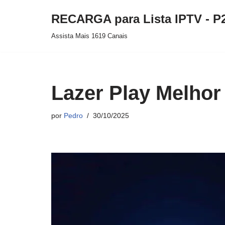
RECARGA para Lista IPTV - P
Pular
Assista Mais 1619 Canais
para
o
conteúdo
Lazer Play Melhor
por
Pedro
30/10/2025