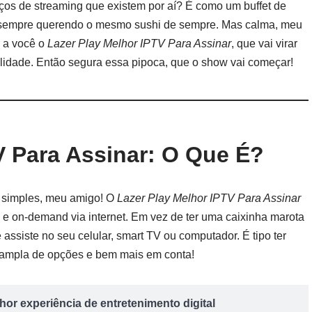
ços de streaming que existem por aí? É como um buffet de
 sempre querendo o mesmo sushi de sempre. Mas calma, meu
r a você o
Lazer Play Melhor IPTV Para Assinar
, que vai virar
idade. Então segura essa pipoca, que o show vai começar!
V Para Assinar: O Que É?
É simples, meu amigo! O
Lazer Play Melhor IPTV Para Assinar
 e on-demand via internet. Em vez de ter uma caixinha marota
 e assiste no seu celular, smart TV ou computador. É tipo ter
ampla de opções e bem mais em conta!
or experiência de entretenimento digital