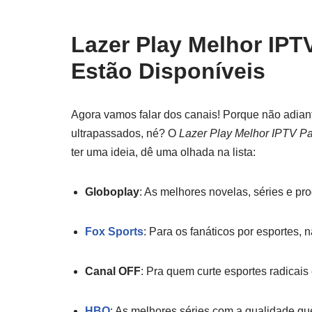
Lazer Play Melhor IPT
Estão Disponíveis
Agora vamos falar dos canais! Porque não adian
ultrapassados, né? O
Lazer Play Melhor IPTV Pa
ter uma ideia, dê uma olhada na lista:
Globoplay
: As melhores novelas, séries e pr
Fox Sports
: Para os fanáticos por esportes,
Canal OFF
: Pra quem curte esportes radicais
HBO
: As melhores séries com a qualidade que