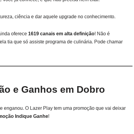
atureza, ciência e dar aquele upgrade no conhecimento.
 ainda oferece
1619 canais em alta definição
! Não é
la tia que só assiste programa de culinária. Pode chamar
ção e Ganhos em Dobro
se enganou. O Lazer Play tem uma promoção que vai deixar
moção Indique Ganhe
!