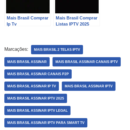
Mais Brasil Comprar
Mais Brasil Comprar
Ip Tv
Listas IPTV 2025
Marcações:
MAIS BRASIL 2 TELAS IPTV
MAIS BRASIL ASSINAR
MAIS BRASIL ASSINAR CANAIS IPTV
MAIS BRASIL ASSINAR CANAIS P2P
MAIS BRASIL ASSINAR IP TV
MAIS BRASIL ASSINAR IPTV
MAIS BRASIL ASSINAR IPTV 2025
MAIS BRASIL ASSINAR IPTV LEGAL
MAIS BRASIL ASSINAR IPTV PARA SMART TV