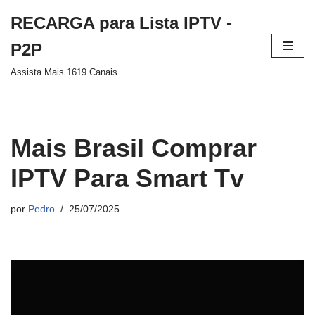
RECARGA para Lista IPTV -
Pular
P2P
para
Assista Mais 1619 Canais
o
conteúdo
Mais Brasil Comprar
IPTV Para Smart Tv
por
Pedro
25/07/2025