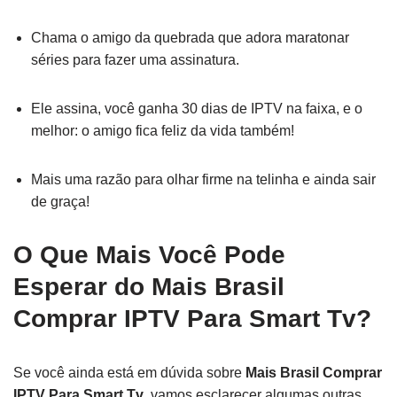
Chama o amigo da quebrada que adora maratonar
séries para fazer uma assinatura.
Ele assina, você ganha 30 dias de IPTV na faixa, e o
melhor: o amigo fica feliz da vida também!
Mais uma razão para olhar firme na telinha e ainda sair
de graça!
O Que Mais Você Pode
Esperar do
Mais Brasil
Comprar IPTV Para Smart Tv
?
Se você ainda está em dúvida sobre
Mais Brasil Comprar
IPTV Para Smart Tv
, vamos esclarecer algumas outras