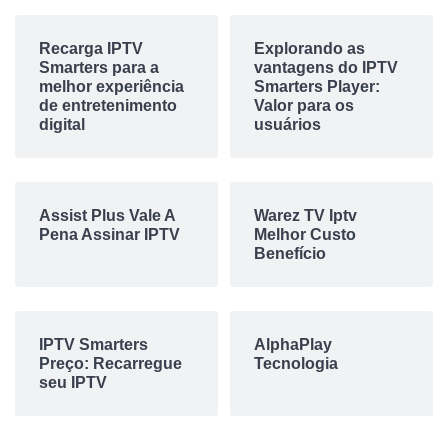
Recarga IPTV
Explorando as
Smarters para a
vantagens do IPTV
melhor experiência
Smarters Player:
de entretenimento
Valor para os
digital
usuários
Assist Plus Vale A
Warez TV Iptv
Pena Assinar IPTV
Melhor Custo
Benefício
IPTV Smarters
AlphaPlay
Preço: Recarregue
Tecnologia
seu IPTV