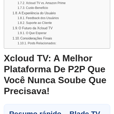
Xcloud TV vs. Amazon Prime
Custo-Benefício
A Experiência do Usuário
Feedback dos Usuários
Suporte ao Cliente
O Futuro da Xcloud TV
O Que Esperar
Considerações Finais
Posts Relacionados:
Xcloud TV: A Melhor
Plataforma De P2P Que
Você Nunca Soube Que
Precisava!
Resumo rápido – Blade TV