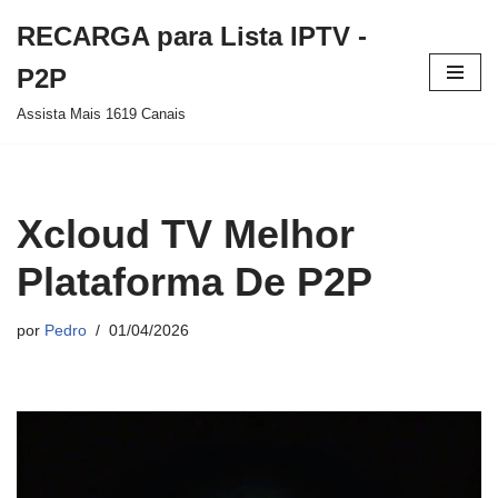
RECARGA para Lista IPTV -
Pular
P2P
para
Assista Mais 1619 Canais
o
conteúdo
Xcloud TV Melhor
Plataforma De P2P
por
Pedro
01/04/2026