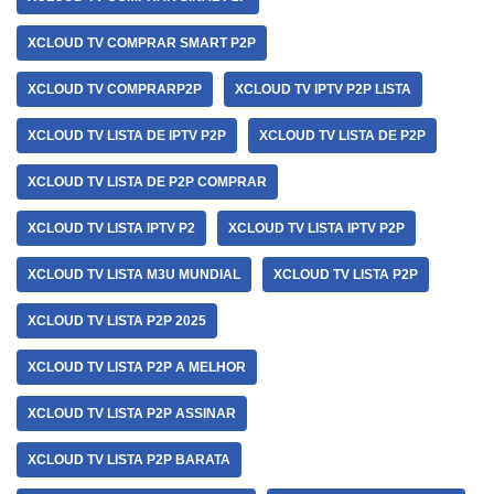
XCLOUD TV COMPRAR SMART P2P
XCLOUD TV COMPRARP2P
XCLOUD TV IPTV P2P LISTA
XCLOUD TV LISTA DE IPTV P2P
XCLOUD TV LISTA DE P2P
XCLOUD TV LISTA DE P2P COMPRAR
XCLOUD TV LISTA IPTV P2
XCLOUD TV LISTA IPTV P2P
XCLOUD TV LISTA M3U MUNDIAL
XCLOUD TV LISTA P2P
XCLOUD TV LISTA P2P 2025
XCLOUD TV LISTA P2P A MELHOR
XCLOUD TV LISTA P2P ASSINAR
XCLOUD TV LISTA P2P BARATA