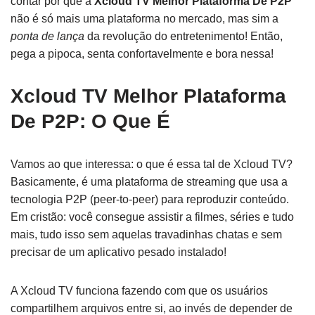
contar por que a
Xcloud TV Melhor Plataforma De P2P
não é só mais uma plataforma no mercado, mas sim a
ponta de lança
da revolução do entretenimento! Então,
pega a pipoca, senta confortavelmente e bora nessa!
Xcloud TV Melhor Plataforma
De P2P: O Que É
Vamos ao que interessa: o que é essa tal de Xcloud TV?
Basicamente, é uma plataforma de streaming que usa a
tecnologia P2P (peer-to-peer) para reproduzir conteúdo.
Em cristão: você consegue assistir a filmes, séries e tudo
mais, tudo isso sem aquelas travadinhas chatas e sem
precisar de um aplicativo pesado instalado!
A Xcloud TV funciona fazendo com que os usuários
compartilhem arquivos entre si, ao invés de depender de