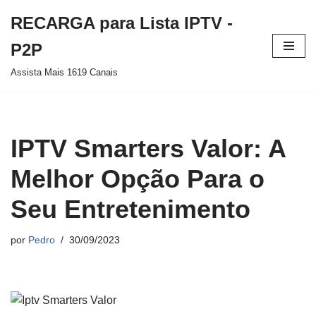
RECARGA para Lista IPTV -
Pular
P2P
para
Assista Mais 1619 Canais
o
conteúdo
IPTV Smarters Valor: A
Melhor Opção Para o
Seu Entretenimento
por
Pedro
30/09/2023