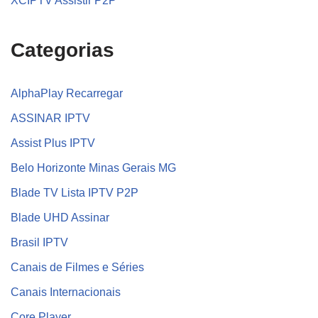
XCIPTV Assistir P2P
Categorias
AlphaPlay Recarregar
ASSINAR IPTV
Assist Plus IPTV
Belo Horizonte Minas Gerais MG
Blade TV Lista IPTV P2P
Blade UHD Assinar
Brasil IPTV
Canais de Filmes e Séries
Canais Internacionais
Core Player