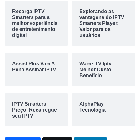
Recarga IPTV
Explorando as
Smarters para a
vantagens do IPTV
melhor experiência
Smarters Player:
de entretenimento
Valor para os
digital
usuários
Assist Plus Vale A
Warez TV Iptv
Pena Assinar IPTV
Melhor Custo
Benefício
IPTV Smarters
AlphaPlay
Preço: Recarregue
Tecnologia
seu IPTV