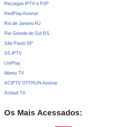
Recargas IPTV e P2P
RedPlay Assinar
Rio de Janeiro RJ
Rio Grande do Sul RS
São Paulo SP
SS IPTV
UniPlay
Warez TV
XCIPTV OTTRUN Assinar
Xcloud TV
Os Mais Acessados: