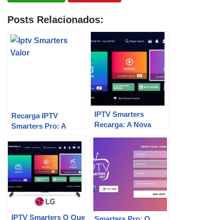
Posts Relacionados:
IPTV Smarters
Recarga IPTV
Recarga: A Nova
Smarters Pro: A
Geração de TV
melhor opção para
Digital.
sua diversão!
IPTV Smarters O Que
Smarters Pro: O