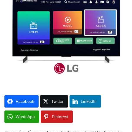
Facebook
Twitter
LinkedIn
WhatsApp
Pinterest