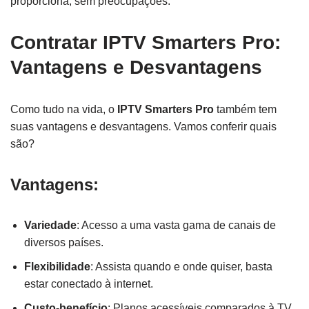
proporciona, sem preocupações.
Contratar IPTV Smarters Pro:
Vantagens e Desvantagens
Como tudo na vida, o
IPTV Smarters Pro
também tem
suas vantagens e desvantagens. Vamos conferir quais
são?
Vantagens:
Variedade
: Acesso a uma vasta gama de canais de
diversos países.
Flexibilidade
: Assista quando e onde quiser, basta
estar conectado à internet.
Custo-benefício
: Planos acessíveis comparados à TV