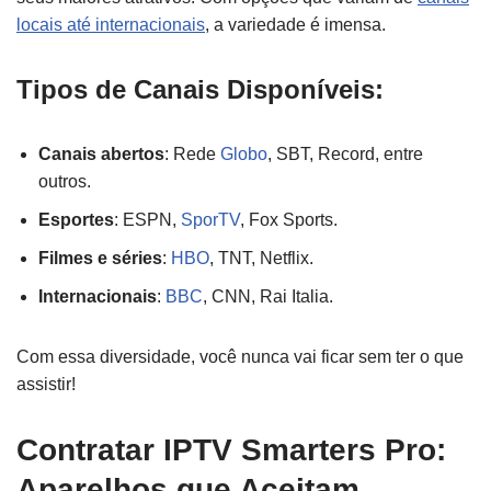
locais até internacionais
, a variedade é imensa.
Tipos de Canais Disponíveis:
Canais abertos
: Rede
Globo
, SBT, Record, entre
outros.
Esportes
: ESPN,
SporTV
, Fox Sports.
Filmes e séries
:
HBO
, TNT, Netflix.
Internacionais
:
BBC
, CNN, Rai Italia.
Com essa diversidade, você nunca vai ficar sem ter o que
assistir!
Contratar IPTV Smarters Pro:
Aparelhos que Aceitam