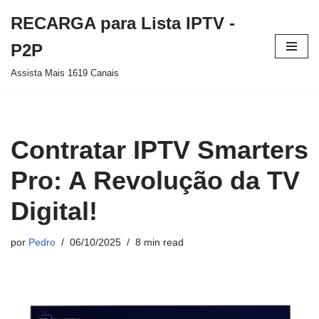
RECARGA para Lista IPTV -
Pular
P2P
para
Assista Mais 1619 Canais
o
conteúdo
Contratar IPTV Smarters
Pro: A Revolução da TV
Digital!
por
Pedro
06/10/2025
8 min read