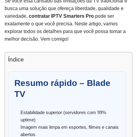
Se você está cansado das limitações da TV tradicional e
busca uma solução que ofereça liberdade, qualidade e
variedade,
contratar IPTV Smarters Pro
pode ser
exatamente o que você precisa. Neste artigo, vamos
explorar todos os detalhes para que você possa tomar a
melhor decisão. Vem comigo!
Índice
Resumo rápido – Blade
TV
Estabilidade superior (servidores com 99%
uptime)
Imagem mais limpa em esportes, filmes e canais
abertos