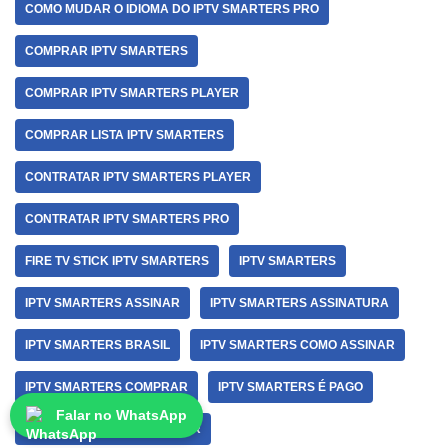
COMO MUDAR O IDIOMA DO IPTV SMARTERS PRO
COMPRAR IPTV SMARTERS
COMPRAR IPTV SMARTERS PLAYER
COMPRAR LISTA IPTV SMARTERS
CONTRATAR IPTV SMARTERS PLAYER
CONTRATAR IPTV SMARTERS PRO
FIRE TV STICK IPTV SMARTERS
IPTV SMARTERS
IPTV SMARTERS ASSINAR
IPTV SMARTERS ASSINATURA
IPTV SMARTERS BRASIL
IPTV SMARTERS COMO ASSINAR
IPTV SMARTERS COMPRAR
IPTV SMARTERS É PAGO
Falar no WhatsApp
IPTV SMARTERS FORA DO AR