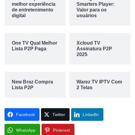
melhor experiência
Smarters Player:
de entretenimento
Valor para os
digital
usuários
One TV Qual Melhor
Xcloud TV
Lista P2P Paga
Assinatura P2P
2025
New Braz Compra
Warez TV IPTV Com
Lista P2P
2 Telas
Facebook
Twitter
LinkedIn
WhatsApp
Pinterest