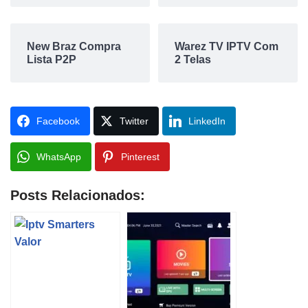
New Braz Compra
Warez TV IPTV Com
Lista P2P
2 Telas
Facebook
Twitter
LinkedIn
WhatsApp
Pinterest
Posts Relacionados: