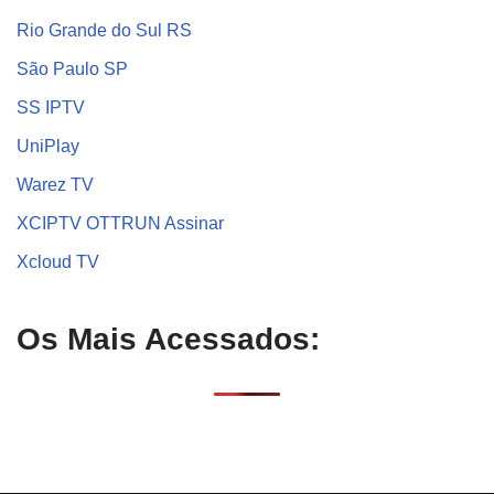
Rio Grande do Sul RS
São Paulo SP
SS IPTV
UniPlay
Warez TV
XCIPTV OTTRUN Assinar
Xcloud TV
Os Mais Acessados: