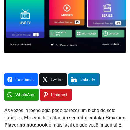
Facebook
Twitter
LinkedIn
WhatsApp
Pinterest
Às vezes, a tecnologia pode parecer um bicho de sete
cabeças. Mas vou te contar um segredo:
instalar Smarters
Player no notebook
é mais fácil do que você imagina! E,