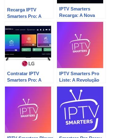
IPTV Smarters
Recarga IPTV
Recarga: A Nova
Smarters Pro: A
Geração de TV
melhor opção para
Digital.
sua diversão!
Contratar IPTV
IPTV Smarters Pro
Smarters Pro: A
Liste: A Revolução
Revolução da TV
da Entretenimento.
Digital!