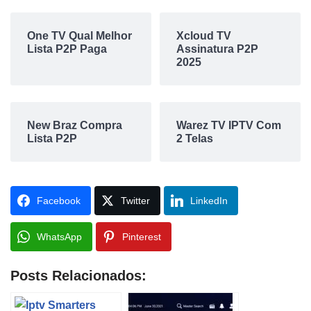
One TV Qual Melhor
Xcloud TV
Lista P2P Paga
Assinatura P2P
2025
New Braz Compra
Warez TV IPTV Com
Lista P2P
2 Telas
Facebook
Twitter
LinkedIn
WhatsApp
Pinterest
Posts Relacionados: