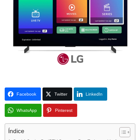
Facebook
Twitter
LinkedIn
WhatsApp
Pinterest
Índice