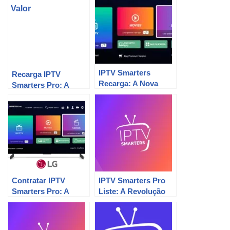
IPTV Smarters
Recarga IPTV
Recarga: A Nova
Smarters Pro: A
Geração de TV
melhor opção para
Digital.
sua diversão!
Contratar IPTV
IPTV Smarters Pro
Smarters Pro: A
Liste: A Revolução
Revolução da TV
da Entretenimento.
Digital!