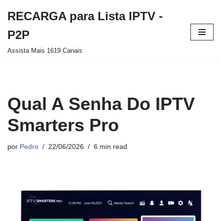
RECARGA para Lista IPTV -
Pular
P2P
para
Assista Mais 1619 Canais
o
conteúdo
Qual A Senha Do IPTV
Smarters Pro
por
Pedro
22/06/2026
6 min read