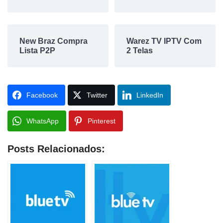
New Braz Compra
Warez TV IPTV Com
Lista P2P
2 Telas
Facebook
Twitter
LinkedIn
WhatsApp
Pinterest
Posts Relacionados: