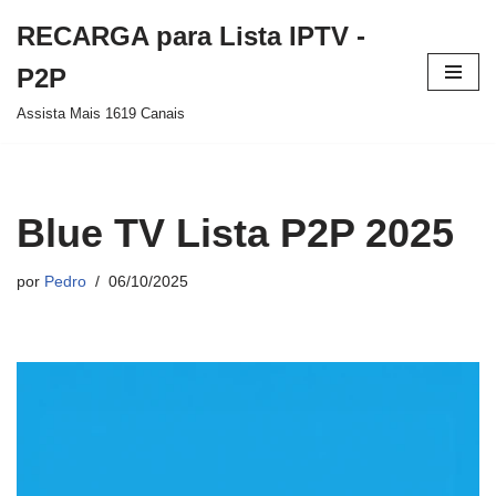
RECARGA para Lista IPTV -
Pular
P2P
para
Assista Mais 1619 Canais
o
conteúdo
Blue TV Lista P2P 2025
por
Pedro
06/10/2025