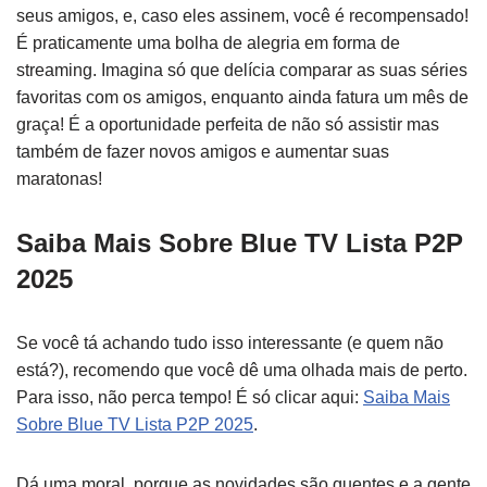
seus amigos, e, caso eles assinem, você é recompensado!
É praticamente uma bolha de alegria em forma de
streaming. Imagina só que delícia comparar as suas séries
favoritas com os amigos, enquanto ainda fatura um mês de
graça! É a oportunidade perfeita de não só assistir mas
também de fazer novos amigos e aumentar suas
maratonas!
Saiba Mais Sobre Blue TV Lista P2P
2025
Se você tá achando tudo isso interessante (e quem não
está?), recomendo que você dê uma olhada mais de perto.
Para isso, não perca tempo! É só clicar aqui:
Saiba Mais
Sobre Blue TV Lista P2P 2025
.
Dá uma moral, porque as novidades são quentes e a gente