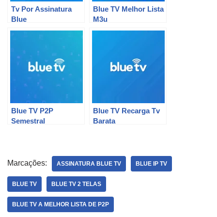
Tv Por Assinatura
Blue TV Melhor Lista
Blue
M3u
Blue TV P2P
Blue TV Recarga Tv
Semestral
Barata
Marcações:
ASSINATURA BLUE TV
BLUE IP TV
BLUE TV
BLUE TV 2 TELAS
BLUE TV A MELHOR LISTA DE P2P