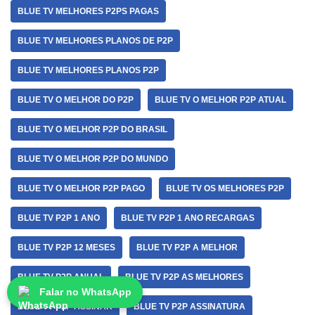
BLUE TV MELHORES P2PS PAGAS
BLUE TV MELHORES PLANOS DE P2P
BLUE TV MELHORES PLANOS P2P
BLUE TV O MELHOR DO P2P
BLUE TV O MELHOR P2P ATUAL
BLUE TV O MELHOR P2P DO BRASIL
BLUE TV O MELHOR P2P DO MUNDO
BLUE TV O MELHOR P2P PAGO
BLUE TV OS MELHORES P2P
BLUE TV P2P 1 ANO
BLUE TV P2P 1 ANO RECARGAS
BLUE TV P2P 12 MESES
BLUE TV P2P A MELHOR
BLUE TV P2P ANUAL
BLUE TV P2P AS MELHORES
Falar no WhatsApp
BLUE TV P2P ASSINAR
BLUE TV P2P ASSINATURA