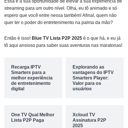
Essa é a sua oportunidade de elevar a sua experiência de
streaming para um outro nível. Olha, eu tô animado e só
espero que você entre nessa também! Afinal, quem não
quer ter o poder do entretenimento na palma da mão?
Então é isso!
Blue TV Lista P2P 2025
é o que há, e eu já
tô aqui ansioso para saber suas aventuras nas maratonas!
Recarga IPTV
Explorando as
Smarters para a
vantagens do IPTV
melhor experiência
Smarters Player:
de entretenimento
Valor para os
digital
usuários
One TV Qual Melhor
Xcloud TV
Lista P2P Paga
Assinatura P2P
2025