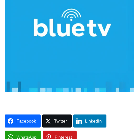
Facebook
Twitter
LinkedIn
WhatsApp
Pinterest