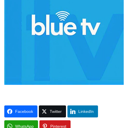
Facebook
Twitter
LinkedIn
WhatsApp
Pinterest