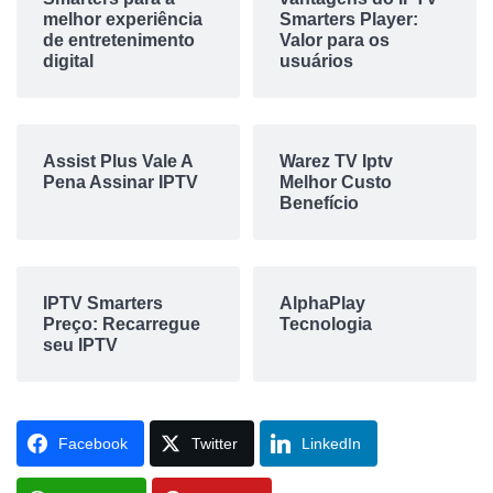
melhor experiência
Smarters Player:
de entretenimento
Valor para os
digital
usuários
Assist Plus Vale A
Warez TV Iptv
Pena Assinar IPTV
Melhor Custo
Benefício
IPTV Smarters
AlphaPlay
Preço: Recarregue
Tecnologia
seu IPTV
Facebook
Twitter
LinkedIn