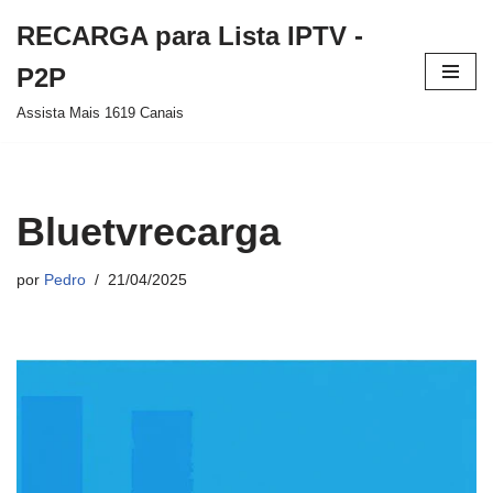
RECARGA para Lista IPTV -
Pular
P2P
para
Assista Mais 1619 Canais
o
conteúdo
Bluetvrecarga
por
Pedro
21/04/2025