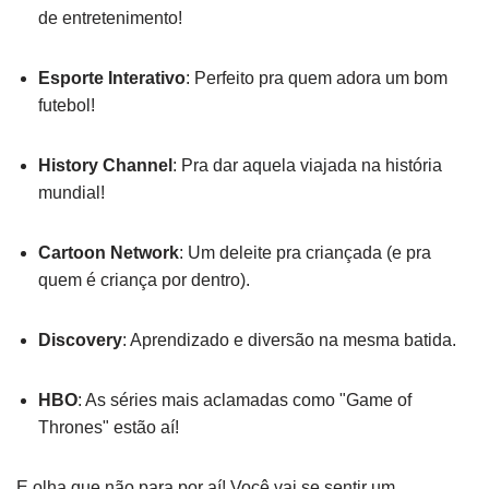
de entretenimento!
Esporte Interativo
: Perfeito pra quem adora um bom
futebol!
History Channel
: Pra dar aquela viajada na história
mundial!
Cartoon Network
: Um deleite pra criançada (e pra
quem é criança por dentro).
Discovery
: Aprendizado e diversão na mesma batida.
HBO
: As séries mais aclamadas como "Game of
Thrones" estão aí!
E olha que não para por aí! Você vai se sentir um