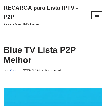
RECARGA para Lista IPTV -
Pular
P2P
para
Assista Mais 1619 Canais
o
conteúdo
Blue TV Lista P2P
Melhor
por
Pedro
22/04/2025
5 min read