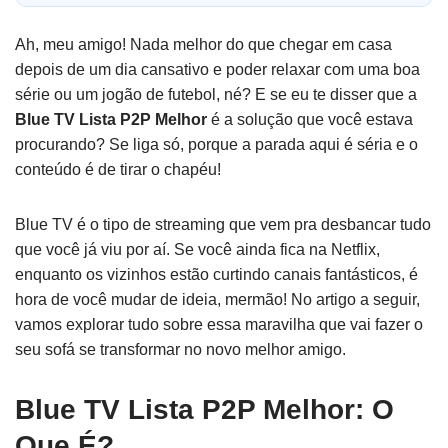
Ah, meu amigo! Nada melhor do que chegar em casa
depois de um dia cansativo e poder relaxar com uma boa
série ou um jogão de futebol, né? E se eu te disser que a
Blue TV Lista P2P Melhor
é a solução que você estava
procurando? Se liga só, porque a parada aqui é séria e o
conteúdo é de tirar o chapéu!
Blue TV é o tipo de streaming que vem pra desbancar tudo
que você já viu por aí. Se você ainda fica na Netflix,
enquanto os vizinhos estão curtindo canais fantásticos, é
hora de você mudar de ideia, mermão! No artigo a seguir,
vamos explorar tudo sobre essa maravilha que vai fazer o
seu sofá se transformar no novo melhor amigo.
Blue TV Lista P2P Melhor: O
Que É?