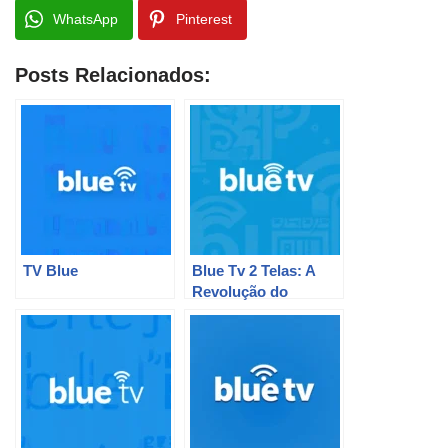
WhatsApp
Pinterest
Posts Relacionados:
TV Blue
Blue Tv 2 Telas: A
Revolução do
Entretenimento em
Sua Casa