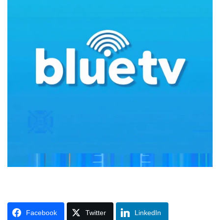
Facebook
Twitter
LinkedIn