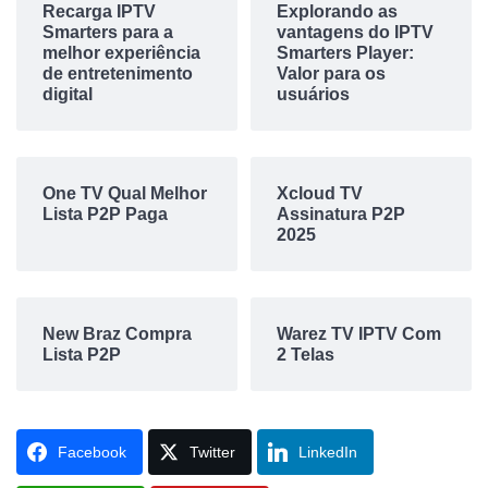
Recarga IPTV
Explorando as
Smarters para a
vantagens do IPTV
melhor experiência
Smarters Player:
de entretenimento
Valor para os
digital
usuários
One TV Qual Melhor
Xcloud TV
Lista P2P Paga
Assinatura P2P
2025
New Braz Compra
Warez TV IPTV Com
Lista P2P
2 Telas
Facebook
Twitter
LinkedIn