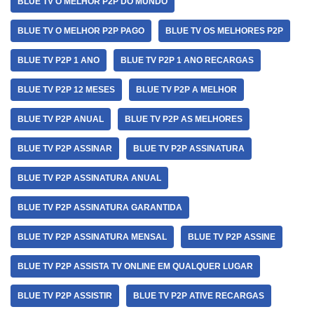
BLUE TV O MELHOR P2P DO MUNDO
BLUE TV O MELHOR P2P PAGO
BLUE TV OS MELHORES P2P
BLUE TV P2P 1 ANO
BLUE TV P2P 1 ANO RECARGAS
BLUE TV P2P 12 MESES
BLUE TV P2P A MELHOR
BLUE TV P2P ANUAL
BLUE TV P2P AS MELHORES
BLUE TV P2P ASSINAR
BLUE TV P2P ASSINATURA
BLUE TV P2P ASSINATURA ANUAL
BLUE TV P2P ASSINATURA GARANTIDA
BLUE TV P2P ASSINATURA MENSAL
BLUE TV P2P ASSINE
BLUE TV P2P ASSISTA TV ONLINE EM QUALQUER LUGAR
BLUE TV P2P ASSISTIR
BLUE TV P2P ATIVE RECARGAS