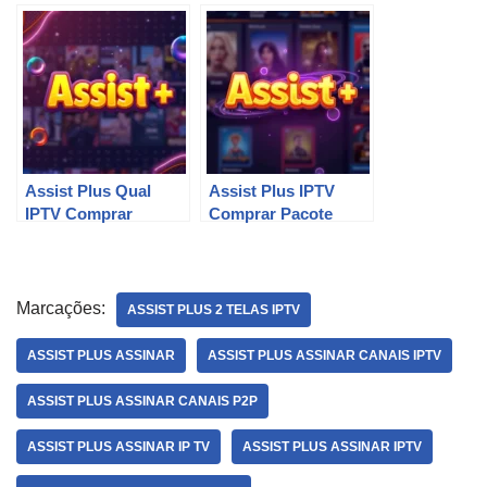
Assist Plus Qual
Assist Plus IPTV
IPTV Comprar
Comprar Pacote
Marcações:
ASSIST PLUS 2 TELAS IPTV
ASSIST PLUS ASSINAR
ASSIST PLUS ASSINAR CANAIS IPTV
ASSIST PLUS ASSINAR CANAIS P2P
ASSIST PLUS ASSINAR IP TV
ASSIST PLUS ASSINAR IPTV