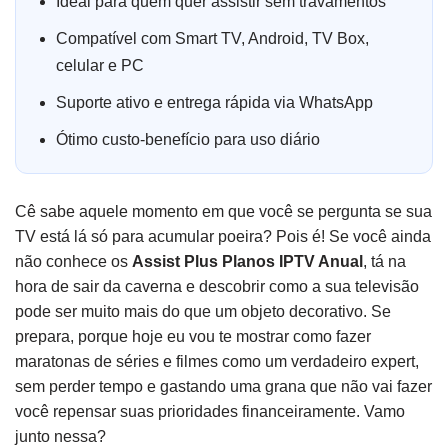
Ideal para quem quer assistir sem travamentos
Compatível com Smart TV, Android, TV Box,
celular e PC
Suporte ativo e entrega rápida via WhatsApp
Ótimo custo-benefício para uso diário
Cê sabe aquele momento em que você se pergunta se sua
TV está lá só para acumular poeira? Pois é! Se você ainda
não conhece os
Assist Plus Planos IPTV Anual
, tá na
hora de sair da caverna e descobrir como a sua televisão
pode ser muito mais do que um objeto decorativo. Se
prepara, porque hoje eu vou te mostrar como fazer
maratonas de séries e filmes como um verdadeiro expert,
sem perder tempo e gastando uma grana que não vai fazer
você repensar suas prioridades financeiramente. Vamo
junto nessa?