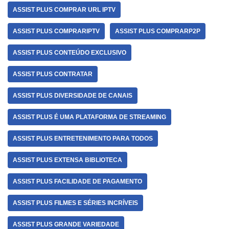
ASSIST PLUS COMPRAR URL IPTV
ASSIST PLUS COMPRARIPTV
ASSIST PLUS COMPRARP2P
ASSIST PLUS CONTEÚDO EXCLUSIVO
ASSIST PLUS CONTRATAR
ASSIST PLUS DIVERSIDADE DE CANAIS
ASSIST PLUS É UMA PLATAFORMA DE STREAMING
ASSIST PLUS ENTRETENIMENTO PARA TODOS
ASSIST PLUS EXTENSA BIBLIOTECA
ASSIST PLUS FACILIDADE DE PAGAMENTO
ASSIST PLUS FILMES E SÉRIES INCRÍVEIS
ASSIST PLUS GRANDE VARIEDADE