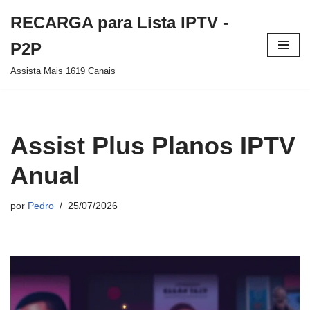
RECARGA para Lista IPTV -
Pular
P2P
para
Assista Mais 1619 Canais
o
conteúdo
Assist Plus Planos IPTV
Anual
por
Pedro
25/07/2026