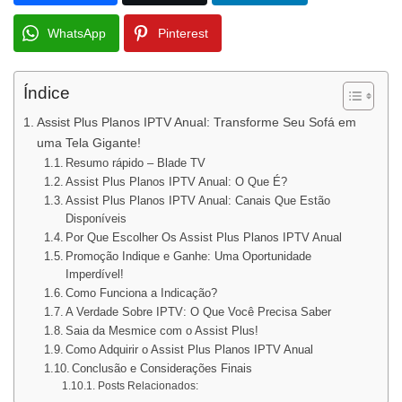
WhatsApp
Pinterest
Índice
Assist Plus Planos IPTV Anual: Transforme Seu Sofá em
uma Tela Gigante!
Resumo rápido – Blade TV
Assist Plus Planos IPTV Anual: O Que É?
Assist Plus Planos IPTV Anual: Canais Que Estão
Disponíveis
Por Que Escolher Os Assist Plus Planos IPTV Anual
Promoção Indique e Ganhe: Uma Oportunidade
Imperdível!
Como Funciona a Indicação?
A Verdade Sobre IPTV: O Que Você Precisa Saber
Saia da Mesmice com o Assist Plus!
Como Adquirir o Assist Plus Planos IPTV Anual
Conclusão e Considerações Finais
Posts Relacionados: