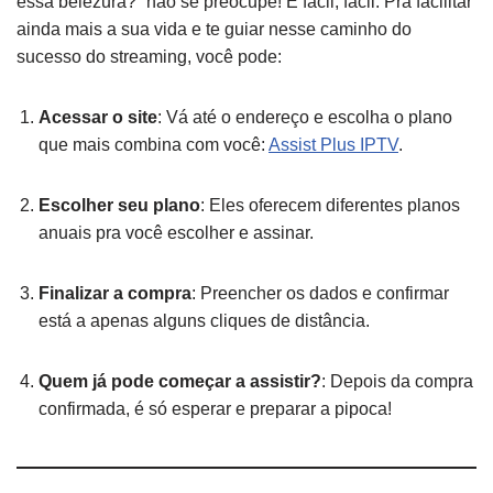
essa belezura?” não se preocupe! É fácil, fácil. Pra facilitar
ainda mais a sua vida e te guiar nesse caminho do
sucesso do streaming, você pode:
Acessar o site
: Vá até o endereço e escolha o plano
que mais combina com você:
Assist Plus IPTV
.
Escolher seu plano
: Eles oferecem diferentes planos
anuais pra você escolher e assinar.
Finalizar a compra
: Preencher os dados e confirmar
está a apenas alguns cliques de distância.
Quem já pode começar a assistir?
: Depois da compra
confirmada, é só esperar e preparar a pipoca!