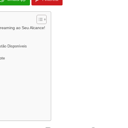
treaming ao Seu Alcance!
stão Disponíveis
ote