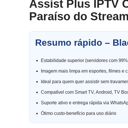
Assist Plus IPTV 
Paraíso do Stream
Resumo rápido – Bla
Estabilidade superior (servidores com 99%
Imagem mais limpa em esportes, filmes e c
Ideal para quem quer assistir sem travame
Compatível com Smart TV, Android, TV Box
Suporte ativo e entrega rápida via WhatsA
Ótimo custo-benefício para uso diário