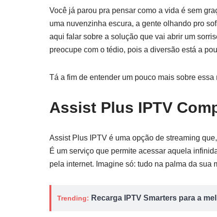
Você já parou pra pensar como a vida é sem gra
uma nuvenzinha escura, a gente olhando pro so
aqui falar sobre a solução que vai abrir um sorri
preocupe com o tédio, pois a diversão está a pou
Tá a fim de entender um pouco mais sobre essa
Assist Plus IPTV Comp
Assist Plus IPTV é uma opção de streaming que
É um serviço que permite acessar aquela infini
pela internet. Imagine só: tudo na palma da sua m
Recarga IPTV Smarters para a melh
Trending: