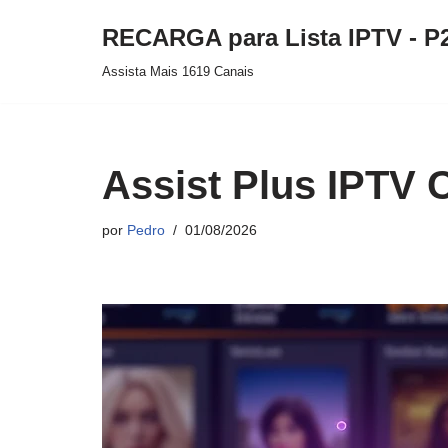
RECARGA para Lista IPTV - P
Pular
Assista Mais 1619 Canais
para
o
conteúdo
Assist Plus IPTV
por
Pedro
01/08/2026