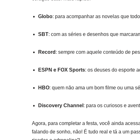
Globo
: para acompanhar as novelas que tod
SBT
: com as séries e desenhos que marcara
Record
: sempre com aquele conteúdo de pes
ESPN e FOX Sports
: os deuses do esporte a
HBO
: quem não ama um bom filme ou uma sér
Discovery Channel
: para os curiosos e avent
Agora, para completar a festa, você ainda acess
falando de sonho, não! É tudo real e tá a um pa