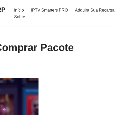
2P
Início
IPTV Smarters PRO
Adquira Sua Recarga 
Sobre
 Comprar Pacote