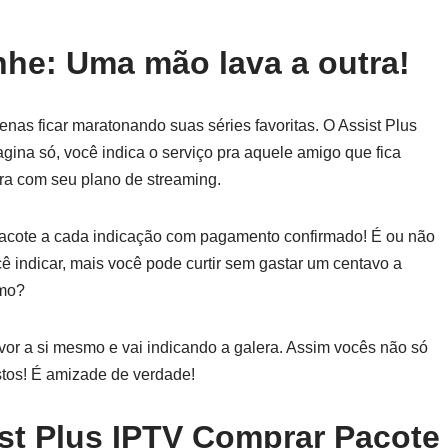
he: Uma mão lava a outra!
as ficar maratonando suas séries favoritas. O Assist Plus
ina só, você indica o serviço pra aquele amigo que fica
bra com seu plano de streaming.
acote a cada indicação com pagamento confirmado! É ou não
 indicar, mais você pode curtir sem gastar um centavo a
smo?
vor a si mesmo e vai indicando a galera. Assim vocês não só
stos! É amizade de verdade!
st Plus IPTV Comprar Pacote