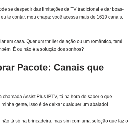
ode se despedir das limitações da TV tradicional e dar boas-
 eu te contar, meu chapa: você acessa mais de 1619 canais,
lar em casa. Quer um thriller de ação ou um romântico, tem!
ambém! É ou não é a solução dos sonhos?
rar Pacote: Canais que
a chamada Assist Plus IPTV, tá na hora de saber o que
, minha gente, isso é de deixar qualquer um abalado!
ê não tá só na brincadeira, mas sim com uma seleção que faz o