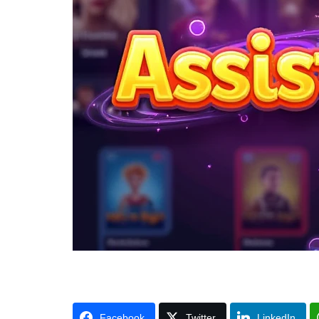
Facebook
Twitter
LinkedIn