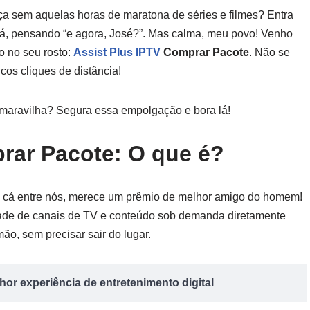
ça sem aquelas horas de maratona de séries e filmes? Entra
fá, pensando “e agora, José?”. Mas calma, meu povo! Venho
so no seu rosto:
Assist Plus IPTV
Comprar Pacote
. Não se
cos cliques de distância!
 maravilha? Segura essa empolgação e bora lá!
rar Pacote: O que é?
, cá entre nós, merece um prêmio de melhor amigo do homem!
dade de canais de TV e conteúdo sob demanda diretamente
ão, sem precisar sair do lugar.
or experiência de entretenimento digital