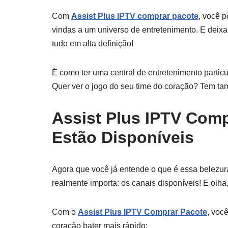
Com
Assist Plus IPTV comprar pacote
, você p
vindas a um universo de entretenimento. E deixa
tudo em alta definição!
É como ter uma central de entretenimento particu
Quer ver o jogo do seu time do coração? Tem t
Assist Plus IPTV Comp
Estão Disponíveis
Agora que você já entende o que é essa belezur
realmente importa: os canais disponíveis! E olha
Com o
Assist Plus IPTV Comprar Pacote
, voc
coração bater mais rápido: