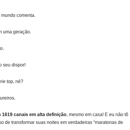
o mundo comenta.
m uma geração.
o.
o seu dispor!
ie top, né?
ureiros.
a
1619 canais em alta definição
, mesmo em casa! E eu não tô
sso de transformar suas noites em verdadeiras “maratonas de