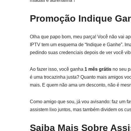
risadas e adrenalina”!
Promoção Indique Gan
Olha que papo bom, meu parça! Você não vai apen
IPTV tem um esquema de “Indique e Ganhe”. Imag
pedindo suas credenciais depois de ver você vi
Ao fazer isso, você ganha
1 mês grátis
no seu p
é uma trocazinha justa? Quanto mais amigos você
mais. E quem não ama um desconto, não é me
Como amigo que sou, já vou avisando: faz um fa
assistem lixo juntos, mas também dividem os cu
Saiba Mais Sobre Assi