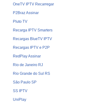
OneTV IPTV Recarregar
P2Braz Assinar
Pluto TV
Recarga IPTV Smarters
Recargas BlueTV IPTV
Recargas IPTV e P2P
RedPlay Assinar
Rio de Janeiro RJ
Rio Grande do Sul RS
São Paulo SP
SS IPTV
UniPlay