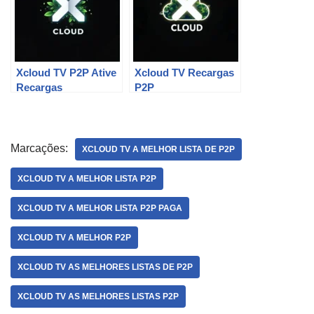
Xcloud TV P2P Ative
Xcloud TV Recargas
Recargas
P2P
Marcações:
XCLOUD TV A MELHOR LISTA DE P2P
XCLOUD TV A MELHOR LISTA P2P
XCLOUD TV A MELHOR LISTA P2P PAGA
XCLOUD TV A MELHOR P2P
XCLOUD TV AS MELHORES LISTAS DE P2P
XCLOUD TV AS MELHORES LISTAS P2P