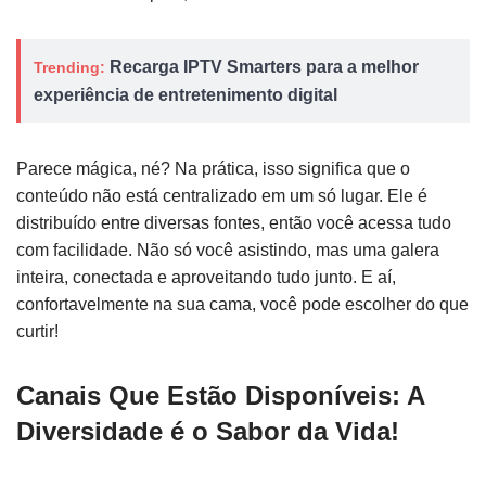
Recarga IPTV Smarters para a melhor
Trending:
experiência de entretenimento digital
Parece mágica, né? Na prática, isso significa que o
conteúdo não está centralizado em um só lugar. Ele é
distribuído entre diversas fontes, então você acessa tudo
com facilidade. Não só você asistindo, mas uma galera
inteira, conectada e aproveitando tudo junto. E aí,
confortavelmente na sua cama, você pode escolher do que
curtir!
Canais Que Estão Disponíveis: A
Diversidade é o Sabor da Vida!