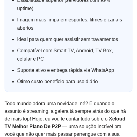
Estabilidade superior (servidores com 99%
uptime)
Imagem mais limpa em esportes, filmes e canais
abertos
Ideal para quem quer assistir sem travamentos
Compatível com Smart TV, Android, TV Box,
celular e PC
Suporte ativo e entrega rápida via WhatsApp
Ótimo custo-benefício para uso diário
Todo mundo adora uma novidade, né? E quando o
assunto é streaming, a galera tá sempre atrás do que há
de mais top! Hoje, eu vou te contar tudo sobre o
Xcloud
TV Melhor Plano De P2P
— uma solução incrível pra
você que não quer mais passar perrengue com a sua