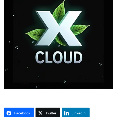
Facebook
Twitter
LinkedIn