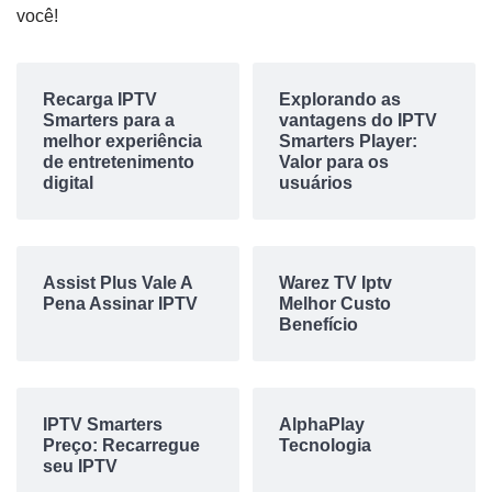
você!
Recarga IPTV
Explorando as
Smarters para a
vantagens do IPTV
melhor experiência
Smarters Player:
de entretenimento
Valor para os
digital
usuários
Assist Plus Vale A
Warez TV Iptv
Pena Assinar IPTV
Melhor Custo
Benefício
IPTV Smarters
AlphaPlay
Preço: Recarregue
Tecnologia
seu IPTV