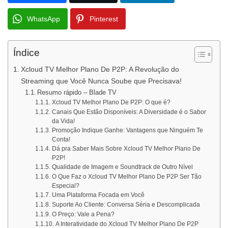
WhatsApp
Pinterest
Índice
Xcloud TV Melhor Plano De P2P: A Revolução do
Streaming que Você Nunca Soube que Precisava!
Resumo rápido – Blade TV
Xcloud TV Melhor Plano De P2P: O que é?
Canais Que Estão Disponíveis: A Diversidade é o Sabor
da Vida!
Promoção Indique Ganhe: Vantagens que Ninguém Te
Conta!
Dá pra Saber Mais Sobre Xcloud TV Melhor Plano De
P2P!
Qualidade de Imagem e Soundtrack de Outro Nível
O Que Faz o Xcloud TV Melhor Plano De P2P Ser Tão
Especial?
Uma Plataforma Focada em Você
Suporte Ao Cliente: Conversa Séria e Descomplicada
O Preço: Vale a Pena?
A Interatividade do Xcloud TV Melhor Plano De P2P