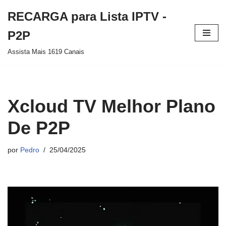
RECARGA para Lista IPTV -
Pular
P2P
para
Assista Mais 1619 Canais
o
conteúdo
Xcloud TV Melhor Plano
De P2P
por
Pedro
25/04/2025