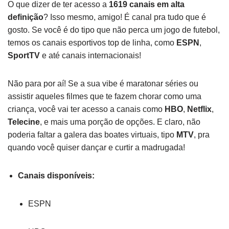
O que dizer de ter acesso a
1619 canais em alta
definição
? Isso mesmo, amigo! É canal pra tudo que é
gosto. Se você é do tipo que não perca um jogo de futebol,
temos os canais esportivos top de linha, como
ESPN
,
SportTV
e até canais internacionais!
Não para por aí! Se a sua vibe é maratonar séries ou
assistir aqueles filmes que te fazem chorar como uma
criança, você vai ter acesso a canais como
HBO
,
Netflix
,
Telecine
, e mais uma porção de opções. E claro, não
poderia faltar a galera das boates virtuais, tipo
MTV
, pra
quando você quiser dançar e curtir a madrugada!
Canais disponíveis:
ESPN