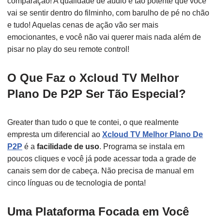
comparação! A qualidade de áudio é tão potente que você
vai se sentir dentro do filminho, com barulho de pé no chão
e tudo! Aquelas cenas de ação vão ser mais
emocionantes, e você não vai querer mais nada além de
pisar no play do seu remote control!
O Que Faz o Xcloud TV Melhor
Plano De P2P Ser Tão Especial?
Greater than tudo o que te contei, o que realmente
empresta um diferencial ao
Xcloud TV Melhor Plano De
P2P
é a
facilidade de uso
. Programa se instala em
poucos cliques e você já pode acessar toda a grade de
canais sem dor de cabeça. Não precisa de manual em
cinco línguas ou de tecnologia de ponta!
Uma Plataforma Focada em Você