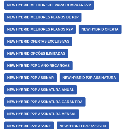
NEW HYBRID MELHOR SITE PARA COMPRAR P2P
NEW HYBRID MELHORES PLANOS DE P2P
NEW HYBRID MELHORES PLANOS P2P
NEW HYBRID OFERTA
NEW HYBRID OFERTAS EXCLUSIVAS
NEW HYBRID OPÇÕES ILIMITADAS
NEW HYBRID P2P 1 ANO RECARGAS
NEW HYBRID P2P ASSINAR
NEW HYBRID P2P ASSINATURA
NEW HYBRID P2P ASSINATURA ANUAL
NEW HYBRID P2P ASSINATURA GARANTIDA
NEW HYBRID P2P ASSINATURA MENSAL
NEW HYBRID P2P ASSINE
NEW HYBRID P2P ASSISTIR