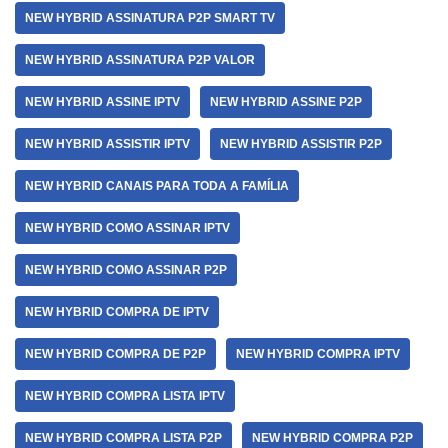
NEW HYBRID ASSINATURA P2P SMART TV
NEW HYBRID ASSINATURA P2P VALOR
NEW HYBRID ASSINE IPTV
NEW HYBRID ASSINE P2P
NEW HYBRID ASSISTIR IPTV
NEW HYBRID ASSISTIR P2P
NEW HYBRID CANAIS PARA TODA A FAMÍLIA
NEW HYBRID COMO ASSINAR IPTV
NEW HYBRID COMO ASSINAR P2P
NEW HYBRID COMPRA DE IPTV
NEW HYBRID COMPRA DE P2P
NEW HYBRID COMPRA IPTV
NEW HYBRID COMPRA LISTA IPTV
NEW HYBRID COMPRA LISTA P2P
NEW HYBRID COMPRA P2P