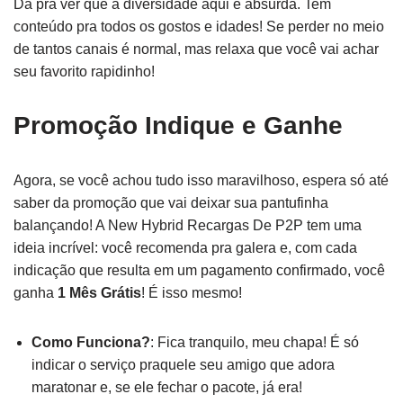
Dá pra ver que a diversidade aqui é absurda. Tem
conteúdo pra todos os gostos e idades! Se perder no meio
de tantos canais é normal, mas relaxa que você vai achar
seu favorito rapidinho!
Promoção Indique e Ganhe
Agora, se você achou tudo isso maravilhoso, espera só até
saber da promoção que vai deixar sua pantufinha
balançando! A New Hybrid Recargas De P2P tem uma
ideia incrível: você recomenda pra galera e, com cada
indicação que resulta em um pagamento confirmado, você
ganha
1 Mês Grátis
! É isso mesmo!
Como Funciona?
: Fica tranquilo, meu chapa! É só
indicar o serviço praquele seu amigo que adora
maratonar e, se ele fechar o pacote, já era!