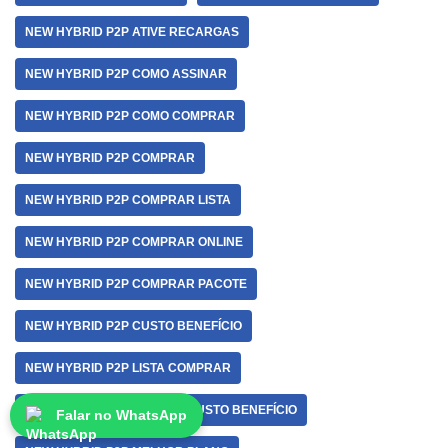
NEW HYBRID P2P ATIVE RECARGAS
NEW HYBRID P2P COMO ASSINAR
NEW HYBRID P2P COMO COMPRAR
NEW HYBRID P2P COMPRAR
NEW HYBRID P2P COMPRAR LISTA
NEW HYBRID P2P COMPRAR ONLINE
NEW HYBRID P2P COMPRAR PACOTE
NEW HYBRID P2P CUSTO BENEFÍCIO
NEW HYBRID P2P LISTA COMPRAR
NEW HYBRID P2P MELHOR CUSTO BENEFÍCIO
Falar no WhatsApp