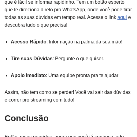
que é fácil se informar rapidinho. Tem um botão esperto
que te direciona direto pro WhatsApp, onde você pode tirar
todas as suas dúvidas em tempo real. Acesse o link
aqui
e
descubra tudo o que precisa!
Acesso Rápido
: Informação na palma da sua mão!
Tire suas Dúvidas
: Pergunte o que quiser.
Apoio Imediato
: Uma equipe pronta pra te ajudar!
Assim, não tem como se perder! Você vai sair das dúvidas
e correr pro streaming com tudo!
Conclusão
Então, meus queridos, agora que você já conhece tudo