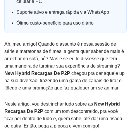
celular e PC
Suporte ativo e entrega rápida via WhatsApp
Ótimo custo-benefício para uso diário
Ah, meu amigo! Quando o assunto é nossa sessão de
série e maratonas de filmes, a gente quer saber de mais é
arrochar no sofá, né? Mas e se eu te dissesse que tem
uma maneira de turbinar sua experiência de streaming?
New Hybrid Recargas De P2P
chegou pra dar aquele up
na sua diversão, trazendo uma gama de canais de tirar o
fôlego e uma promoção que faz qualquer um se animar!
Neste artigo, vou destrinchar tudo sobre as
New Hybrid
Recargas De P2P
com um tom descontraído, pra você
ficar por dentro de tudo e, quem sabe, até dar uma risada
ou outra. Então, pega a pipoca e vem comigo!