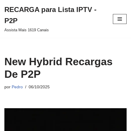
RECARGA para Lista IPTV -
Pular
P2P
para
Assista Mais 1619 Canais
o
conteúdo
New Hybrid Recargas
De P2P
por
Pedro
06/10/2025