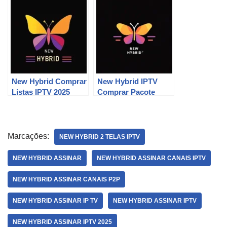
New Hybrid Comprar
New Hybrid IPTV
Listas IPTV 2025
Comprar Pacote
Marcações:
NEW HYBRID 2 TELAS IPTV
NEW HYBRID ASSINAR
NEW HYBRID ASSINAR CANAIS IPTV
NEW HYBRID ASSINAR CANAIS P2P
NEW HYBRID ASSINAR IP TV
NEW HYBRID ASSINAR IPTV
NEW HYBRID ASSINAR IPTV 2025