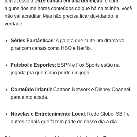
tem acesso a
1619 canais em alta definição
, e com
alguns dos melhores conteúdos do que há na telinha, você
não vai acreditar. Mas não precisa ficar duvidando, é
verdade!
Séries Fantásticas
: A galera que curte um drama vai
pirar com canais como HBO e Netflix.
Futebol e Esportes
: ESPN e Fox Sports estão na
jogada pra quem não perde um jogo.
Conteúdo Infantil
: Cartoon Network e Disney Channel
para a molecada.
Novelas e Entretenimento Local
: Rede Globo, SBT e
outros canais que fazem parte do nosso dia a dia.