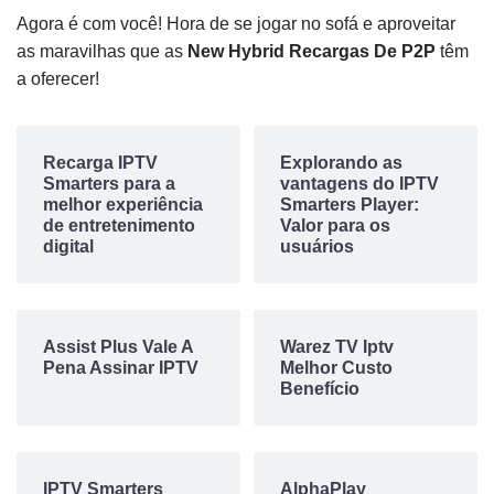
Agora é com você! Hora de se jogar no sofá e aproveitar
as maravilhas que as
New Hybrid Recargas De P2P
têm
a oferecer!
Recarga IPTV
Explorando as
Smarters para a
vantagens do IPTV
melhor experiência
Smarters Player:
de entretenimento
Valor para os
digital
usuários
Assist Plus Vale A
Warez TV Iptv
Pena Assinar IPTV
Melhor Custo
Benefício
IPTV Smarters
AlphaPlay