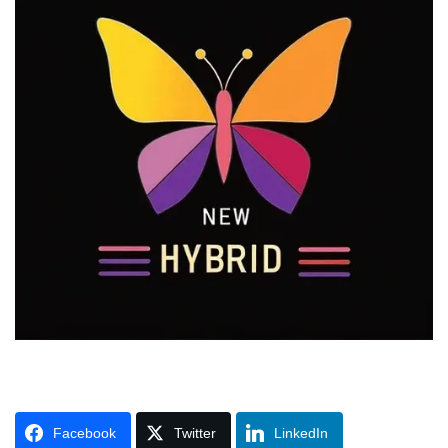
Facebook
Twitter
LinkedIn