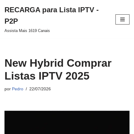
RECARGA para Lista IPTV -
Pular
P2P
para
Assista Mais 1619 Canais
o
conteúdo
New Hybrid Comprar
Listas IPTV 2025
por
Pedro
22/07/2026