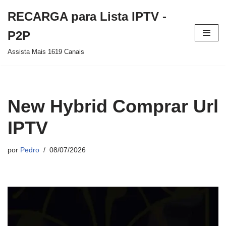
RECARGA para Lista IPTV -
Pular
P2P
para
Assista Mais 1619 Canais
o
conteúdo
New Hybrid Comprar Url
IPTV
por
Pedro
08/07/2026