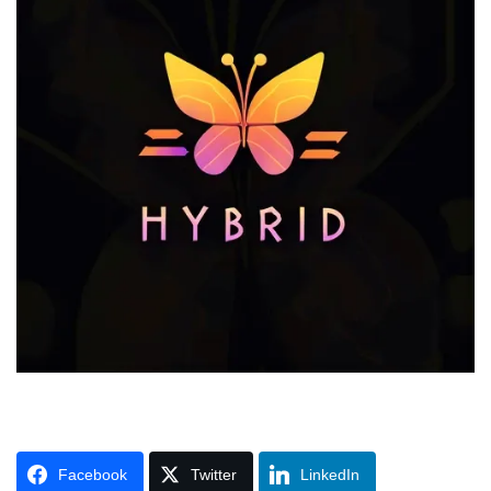
Facebook
Twitter
LinkedIn