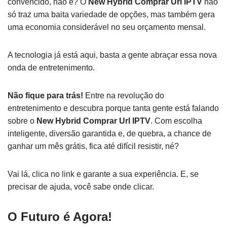
convencido, não é? O
New Hybrid Comprar Url IPTV
não
só traz uma baita variedade de opções, mas também gera
uma economia considerável no seu orçamento mensal.
A tecnologia já está aqui, basta a gente abraçar essa nova
onda de entretenimento.
Não fique para trás!
Entre na revolução do
entretenimento e descubra porque tanta gente está falando
sobre o
New Hybrid Comprar Url IPTV
. Com escolha
inteligente, diversão garantida e, de quebra, a chance de
ganhar um mês grátis, fica até difícil resistir, né?
Vai lá, clica no link e garante a sua experiência. E, se
precisar de ajuda, você sabe onde clicar.
O Futuro é Agora!