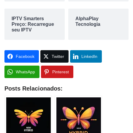
IPTV Smarters
AlphaPlay
Preço: Recarregue
Tecnologia
seu IPTV
Facebook
Twitter
LinkedIn
WhatsApp
Pinterest
Posts Relacionados: