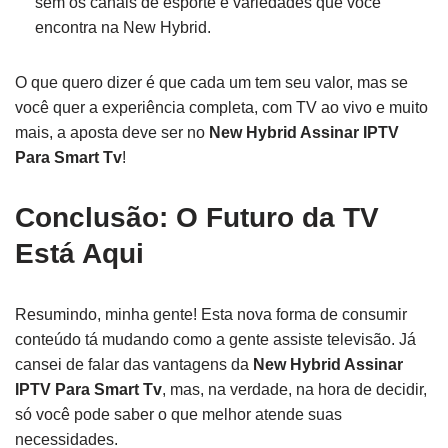
sem os canais de esporte e variedades que você
encontra na New Hybrid.
O que quero dizer é que cada um tem seu valor, mas se
você quer a experiência completa, com TV ao vivo e muito
mais, a aposta deve ser no
New Hybrid Assinar IPTV
Para Smart Tv
!
Conclusão: O Futuro da TV
Está Aqui
Resumindo, minha gente! Esta nova forma de consumir
conteúdo tá mudando como a gente assiste televisão. Já
cansei de falar das vantagens da
New Hybrid Assinar
IPTV Para Smart Tv
, mas, na verdade, na hora de decidir,
só você pode saber o que melhor atende suas
necessidades.