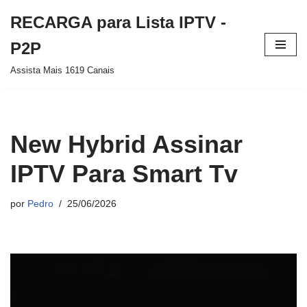
RECARGA para Lista IPTV -
Pular
P2P
para
Assista Mais 1619 Canais
o
conteúdo
New Hybrid Assinar
IPTV Para Smart Tv
por
Pedro
25/06/2026