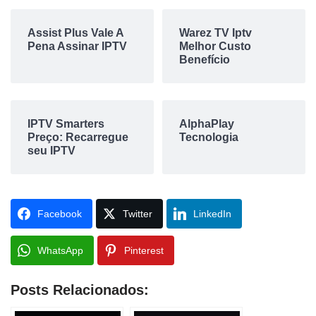
Assist Plus Vale A
Warez TV Iptv
Pena Assinar IPTV
Melhor Custo
Benefício
IPTV Smarters
AlphaPlay
Preço: Recarregue
Tecnologia
seu IPTV
Facebook
Twitter
LinkedIn
WhatsApp
Pinterest
Posts Relacionados: