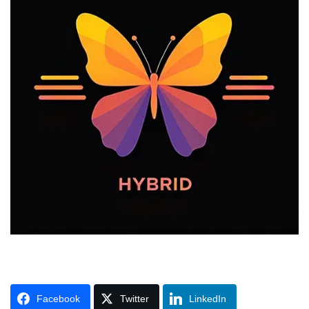
Facebook
Twitter
LinkedIn