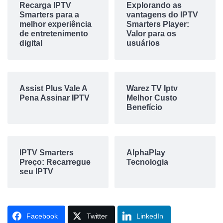
Recarga IPTV
Explorando as
Smarters para a
vantagens do IPTV
melhor experiência
Smarters Player:
de entretenimento
Valor para os
digital
usuários
Assist Plus Vale A
Warez TV Iptv
Pena Assinar IPTV
Melhor Custo
Benefício
IPTV Smarters
AlphaPlay
Preço: Recarregue
Tecnologia
seu IPTV
Facebook
Twitter
LinkedIn