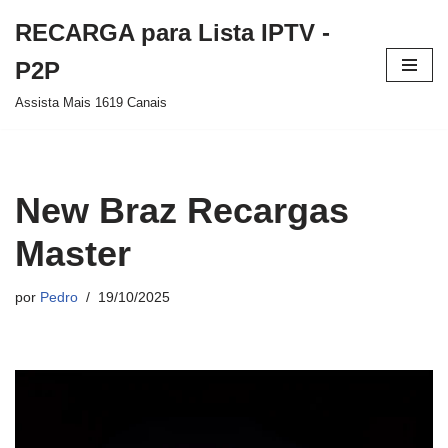
RECARGA para Lista IPTV -
Pular
P2P
para
Assista Mais 1619 Canais
o
conteúdo
New Braz Recargas
Master
por
Pedro
19/10/2025