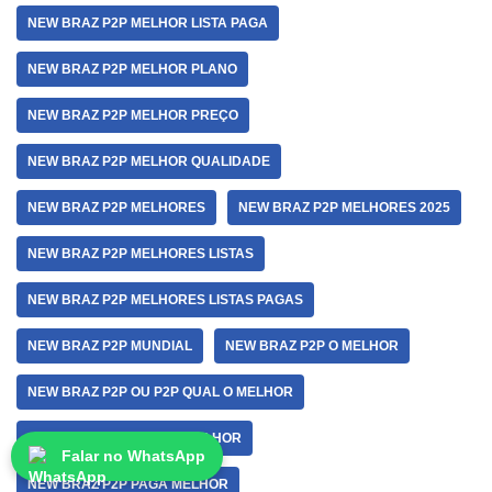
NEW BRAZ P2P MELHOR LISTA PAGA
NEW BRAZ P2P MELHOR PLANO
NEW BRAZ P2P MELHOR PREÇO
NEW BRAZ P2P MELHOR QUALIDADE
NEW BRAZ P2P MELHORES
NEW BRAZ P2P MELHORES 2025
NEW BRAZ P2P MELHORES LISTAS
NEW BRAZ P2P MELHORES LISTAS PAGAS
NEW BRAZ P2P MUNDIAL
NEW BRAZ P2P O MELHOR
NEW BRAZ P2P OU P2P QUAL O MELHOR
NEW BRAZ P2P PAGA A MELHOR
Falar no WhatsApp
NEW BRAZ P2P PAGA MELHOR