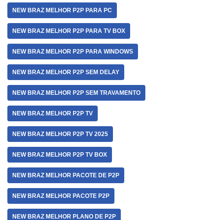
NEW BRAZ MELHOR P2P PARA PC
NEW BRAZ MELHOR P2P PARA TV BOX
NEW BRAZ MELHOR P2P PARA WINDOWS
NEW BRAZ MELHOR P2P SEM DELAY
NEW BRAZ MELHOR P2P SEM TRAVAMENTO
NEW BRAZ MELHOR P2P TV
NEW BRAZ MELHOR P2P TV 2025
NEW BRAZ MELHOR P2P TV BOX
NEW BRAZ MELHOR PACOTE DE P2P
NEW BRAZ MELHOR PACOTE P2P
NEW BRAZ MELHOR PLANO DE P2P