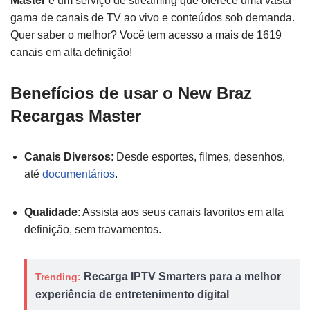
Master
é um serviço de streaming que oferece uma vasta
gama de canais de TV ao vivo e conteúdos sob demanda.
Quer saber o melhor? Você tem acesso a mais de 1619
canais em alta definição!
Benefícios de usar o New Braz
Recargas Master
Canais Diversos
: Desde esportes, filmes, desenhos,
até
documentários
.
Qualidade
: Assista aos seus canais favoritos em alta
definição, sem travamentos.
Recarga IPTV Smarters para a melhor
Trending:
experiência de entretenimento digital