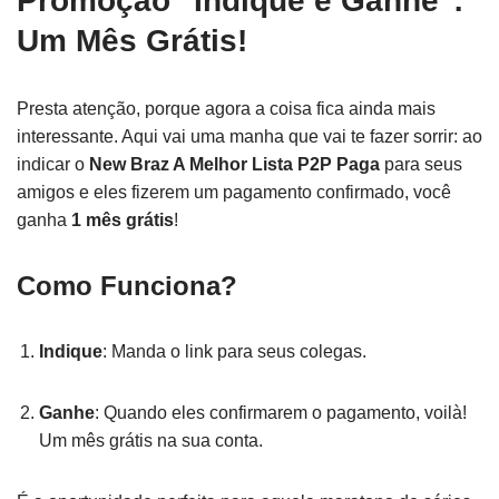
Promoção "Indique e Ganhe":
Um Mês Grátis!
Presta atenção, porque agora a coisa fica ainda mais
interessante. Aqui vai uma manha que vai te fazer sorrir: ao
indicar o
New Braz A Melhor Lista P2P Paga
para seus
amigos e eles fizerem um pagamento confirmado, você
ganha
1 mês grátis
!
Como Funciona?
Indique
: Manda o link para seus colegas.
Ganhe
: Quando eles confirmarem o pagamento, voilà!
Um mês grátis na sua conta.