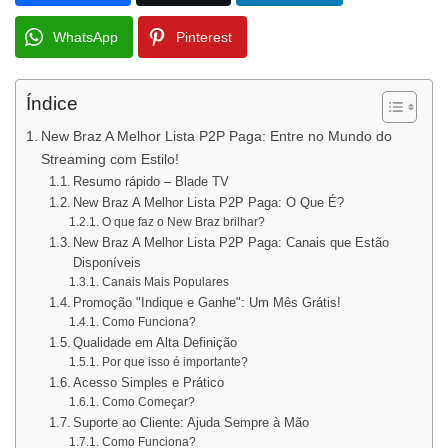
WhatsApp
Pinterest
Índice
New Braz A Melhor Lista P2P Paga: Entre no Mundo do
Streaming com Estilo!
Resumo rápido – Blade TV
New Braz A Melhor Lista P2P Paga: O Que É?
O que faz o New Braz brilhar?
New Braz A Melhor Lista P2P Paga: Canais que Estão
Disponíveis
Canais Mais Populares
Promoção "Indique e Ganhe": Um Mês Grátis!
Como Funciona?
Qualidade em Alta Definição
Por que isso é importante?
Acesso Simples e Prático
Como Começar?
Suporte ao Cliente: Ajuda Sempre à Mão
Como Funciona?