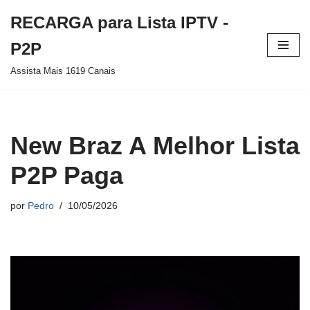
RECARGA para Lista IPTV -
Pular
P2P
para
Assista Mais 1619 Canais
o
conteúdo
New Braz A Melhor Lista
P2P Paga
por
Pedro
10/05/2026