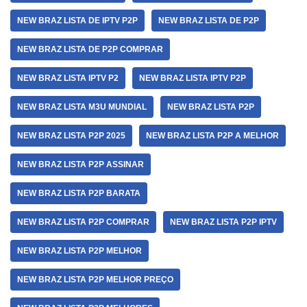
NEW BRAZ LISTA DE IPTV P2P
NEW BRAZ LISTA DE P2P
NEW BRAZ LISTA DE P2P COMPRAR
NEW BRAZ LISTA IPTV P2
NEW BRAZ LISTA IPTV P2P
NEW BRAZ LISTA M3U MUNDIAL
NEW BRAZ LISTA P2P
NEW BRAZ LISTA P2P 2025
NEW BRAZ LISTA P2P A MELHOR
NEW BRAZ LISTA P2P ASSINAR
NEW BRAZ LISTA P2P BARATA
NEW BRAZ LISTA P2P COMPRAR
NEW BRAZ LISTA P2P IPTV
NEW BRAZ LISTA P2P MELHOR
NEW BRAZ LISTA P2P MELHOR PREÇO