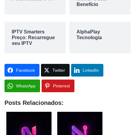
Benefício
IPTV Smarters
AlphaPlay
Preço: Recarregue
Tecnologia
seu IPTV
Facebook
Twitter
LinkedIn
WhatsApp
Pinterest
Posts Relacionados: