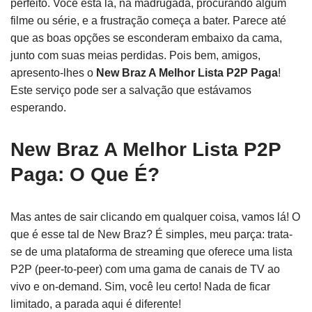
perfeito. Você está lá, na madrugada, procurando algum
filme ou série, e a frustração começa a bater. Parece até
que as boas opções se esconderam embaixo da cama,
junto com suas meias perdidas. Pois bem, amigos,
apresento-lhes o
New Braz A Melhor Lista P2P Paga
!
Este serviço pode ser a salvação que estávamos
esperando.
New Braz A Melhor Lista P2P
Paga: O Que É?
Mas antes de sair clicando em qualquer coisa, vamos lá! O
que é esse tal de New Braz? É simples, meu parça: trata-
se de uma plataforma de streaming que oferece uma lista
P2P (peer-to-peer) com uma gama de canais de TV ao
vivo e on-demand. Sim, você leu certo! Nada de ficar
limitado, a parada aqui é diferente!