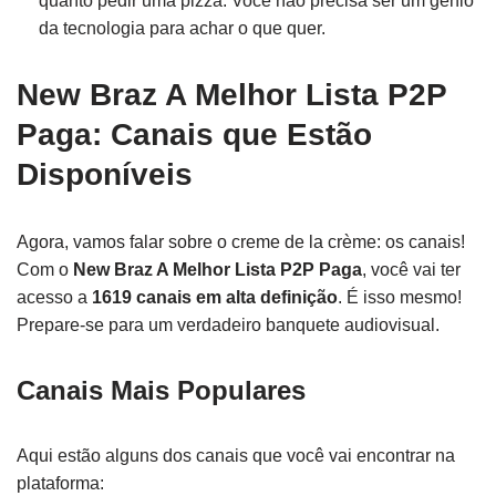
quanto pedir uma pizza. Você não precisa ser um gênio
da tecnologia para achar o que quer.
New Braz A Melhor Lista P2P
Paga: Canais que Estão
Disponíveis
Agora, vamos falar sobre o creme de la crème: os canais!
Com o
New Braz A Melhor Lista P2P Paga
, você vai ter
acesso a
1619 canais em alta definição
. É isso mesmo!
Prepare-se para um verdadeiro banquete audiovisual.
Canais Mais Populares
Aqui estão alguns dos canais que você vai encontrar na
plataforma: