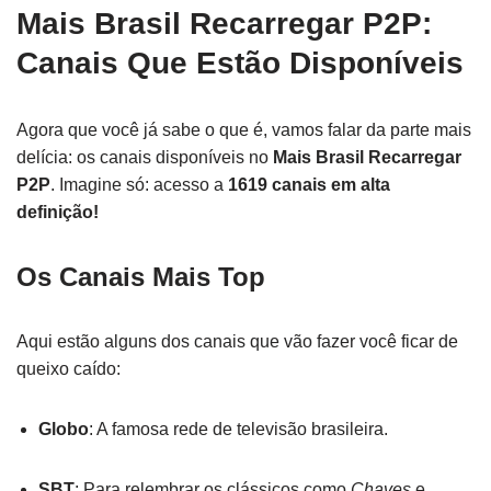
Mais Brasil Recarregar P2P:
Canais Que Estão Disponíveis
Agora que você já sabe o que é, vamos falar da parte mais
delícia: os canais disponíveis no
Mais Brasil Recarregar
P2P
. Imagine só: acesso a
1619 canais em alta
definição!
Os Canais Mais Top
Aqui estão alguns dos canais que vão fazer você ficar de
queixo caído:
Globo
: A famosa rede de televisão brasileira.
SBT
: Para relembrar os clássicos como
Chaves
e