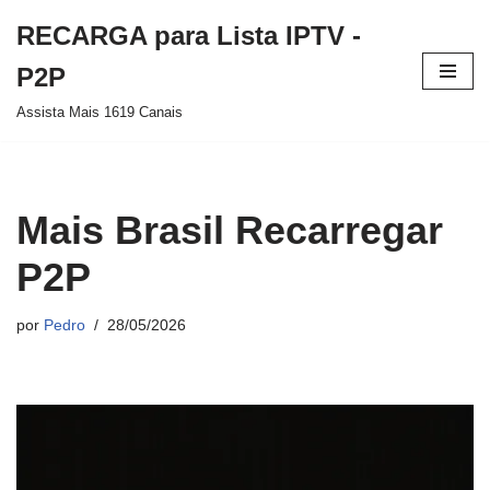
RECARGA para Lista IPTV -
Pular
P2P
para
Assista Mais 1619 Canais
o
conteúdo
Mais Brasil Recarregar
P2P
por
Pedro
28/05/2026