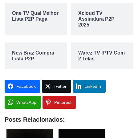
One TV Qual Melhor
Xcloud TV
Lista P2P Paga
Assinatura P2P
2025
New Braz Compra
Warez TV IPTV Com
Lista P2P
2 Telas
Facebook
Twitter
LinkedIn
WhatsApp
Pinterest
Posts Relacionados: