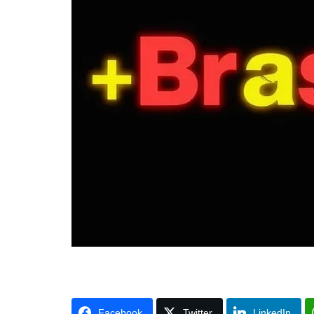
Facebook
Twitter
LinkedIn