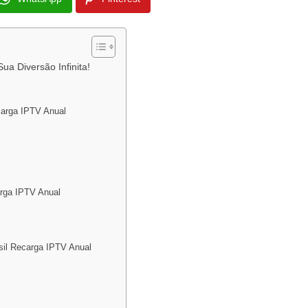
ua Diversão Infinita!
carga IPTV Anual
arga IPTV Anual
sil Recarga IPTV Anual