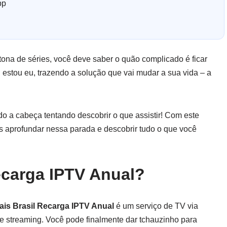
pp
na de séries, você deve saber o quão complicado é ficar
 estou eu, trazendo a solução que vai mudar a sua vida – a
do a cabeça tentando descobrir o que assistir! Com este
os aprofundar nessa parada e descobrir tudo o que você
ecarga IPTV Anual?
ais Brasil Recarga IPTV Anual
é um serviço de TV via
e streaming. Você pode finalmente dar tchauzinho para