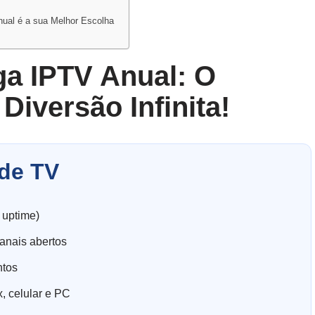
ual é a sua Melhor Escolha
ga IPTV Anual: O
Diversão Infinita!
de TV
 uptime)
anais abertos
ntos
, celular e PC