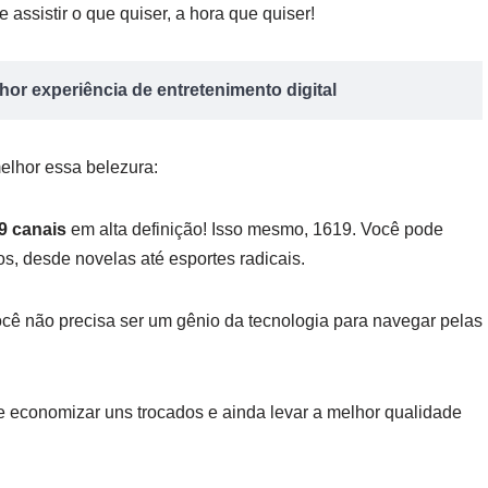
 assistir o que quiser, a hora que quiser!
or experiência de entretenimento digital
elhor essa belezura:
9 canais
em alta definição! Isso mesmo, 1619. Você pode
, desde novelas até esportes radicais.
Você não precisa ser um gênio da tecnologia para navegar pelas
e economizar uns trocados e ainda levar a melhor qualidade