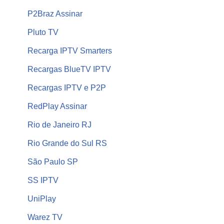
P2Braz Assinar
Pluto TV
Recarga IPTV Smarters
Recargas BlueTV IPTV
Recargas IPTV e P2P
RedPlay Assinar
Rio de Janeiro RJ
Rio Grande do Sul RS
São Paulo SP
SS IPTV
UniPlay
Warez TV