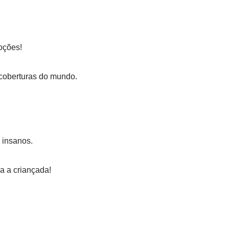
oções!
 coberturas do mundo.
 insanos.
a a criançada!