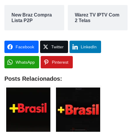
New Braz Compra
Warez TV IPTV Com
Lista P2P
2 Telas
Facebook
Twitter
LinkedIn
WhatsApp
Pinterest
Posts Relacionados: