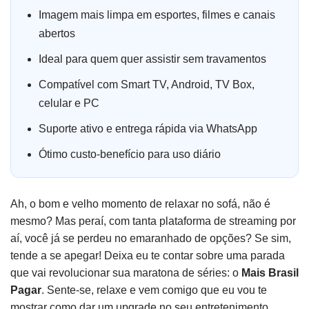
Imagem mais limpa em esportes, filmes e canais
abertos
Ideal para quem quer assistir sem travamentos
Compatível com Smart TV, Android, TV Box,
celular e PC
Suporte ativo e entrega rápida via WhatsApp
Ótimo custo-benefício para uso diário
Ah, o bom e velho momento de relaxar no sofá, não é
mesmo? Mas peraí, com tanta plataforma de streaming por
aí, você já se perdeu no emaranhado de opções? Se sim,
tende a se apegar! Deixa eu te contar sobre uma parada
que vai revolucionar sua maratona de séries: o
Mais Brasil
Pagar
. Sente-se, relaxe e vem comigo que eu vou te
mostrar como dar um upgrade no seu entretenimento.