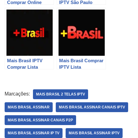
Comprar Online
IPTV São Paulo
Mais Brasil IPTV
Mais Brasil Comprar
Comprar Lista
IPTV Lista
Marcações:
MAIS BRASIL 2 TELAS IPTV
MAIS BRASIL ASSINAR
MAIS BRASIL ASSINAR CANAIS IPTV
MAIS BRASIL ASSINAR CANAIS P2P
MAIS BRASIL ASSINAR IP TV
MAIS BRASIL ASSINAR IPTV