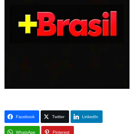
Facebook
Twitter
LinkedIn
WhatsApp
Pinterest