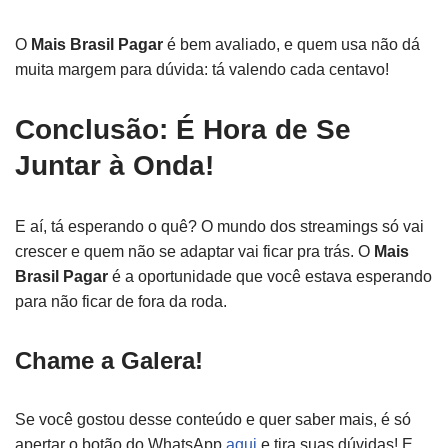
O
Mais Brasil Pagar
é bem avaliado, e quem usa não dá
muita margem para dúvida: tá valendo cada centavo!
Conclusão: É Hora de Se
Juntar à Onda!
E aí, tá esperando o quê? O mundo dos streamings só vai
crescer e quem não se adaptar vai ficar pra trás. O
Mais
Brasil Pagar
é a oportunidade que você estava esperando
para não ficar de fora da roda.
Chame a Galera!
Se você gostou desse conteúdo e quer saber mais, é só
apertar o botão do WhatsApp
aqui
e tira suas dúvidas! E