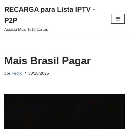
RECARGA para Lista IPTV -
Pular
P2P
para
Assista Mais 1619 Canais
o
conteúdo
Mais Brasil Pagar
por
Pedro
30/10/2025