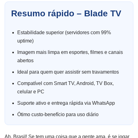
Resumo rápido – Blade TV
Estabilidade superior (servidores com 99%
uptime)
Imagem mais limpa em esportes, filmes e canais
abertos
Ideal para quem quer assistir sem travamentos
Compatível com Smart TV, Android, TV Box,
celular e PC
Suporte ativo e entrega rápida via WhatsApp
Ótimo custo-benefício para uso diário
Ah, Brasil! Se tem uma coisa que a gente ama, é se jogar