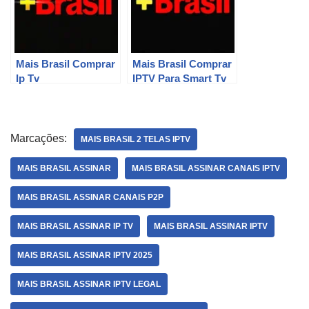
Mais Brasil Comprar
Mais Brasil Comprar
Ip Tv
IPTV Para Smart Tv
Marcações:
MAIS BRASIL 2 TELAS IPTV
MAIS BRASIL ASSINAR
MAIS BRASIL ASSINAR CANAIS IPTV
MAIS BRASIL ASSINAR CANAIS P2P
MAIS BRASIL ASSINAR IP TV
MAIS BRASIL ASSINAR IPTV
MAIS BRASIL ASSINAR IPTV 2025
MAIS BRASIL ASSINAR IPTV LEGAL