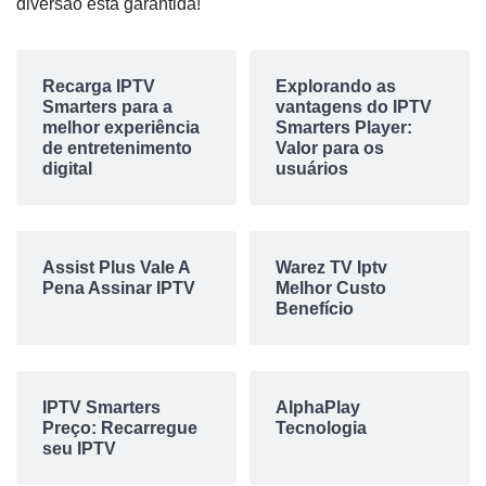
diversão está garantida!
Recarga IPTV
Explorando as
Smarters para a
vantagens do IPTV
melhor experiência
Smarters Player:
de entretenimento
Valor para os
digital
usuários
Assist Plus Vale A
Warez TV Iptv
Pena Assinar IPTV
Melhor Custo
Benefício
IPTV Smarters
AlphaPlay
Preço: Recarregue
Tecnologia
seu IPTV