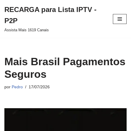
RECARGA para Lista IPTV -
Pular
P2P
para
Assista Mais 1619 Canais
o
conteúdo
Mais Brasil Pagamentos
Seguros
por
Pedro
17/07/2026