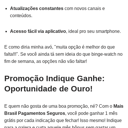
Atualizações constantes
com novos canais e
conteúdos.
Acesso fácil via aplicativo
, ideal pro seu smartphone.
E como diria minha avó, "muita opção é melhor do que
falta!!!". Se você ainda tá sem ideia do que binge-watch no
fim de semana, as opções não vão faltar!
Promoção Indique Ganhe:
Oportunidade de Ouro!
E quem não gosta de uma boa promoção, né? Com o
Mais
Brasil Pagamentos Seguros
, você pode ganhar 1 mês
grátis por cada indicação que fechar! Isso mesmo! Indique
para a galera e curta aquele mês bônus sem gastar um