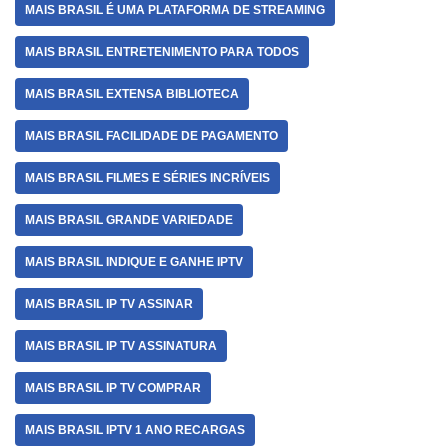
MAIS BRASIL É UMA PLATAFORMA DE STREAMING
MAIS BRASIL ENTRETENIMENTO PARA TODOS
MAIS BRASIL EXTENSA BIBLIOTECA
MAIS BRASIL FACILIDADE DE PAGAMENTO
MAIS BRASIL FILMES E SÉRIES INCRÍVEIS
MAIS BRASIL GRANDE VARIEDADE
MAIS BRASIL INDIQUE E GANHE IPTV
MAIS BRASIL IP TV ASSINAR
MAIS BRASIL IP TV ASSINATURA
MAIS BRASIL IP TV COMPRAR
MAIS BRASIL IPTV 1 ANO RECARGAS