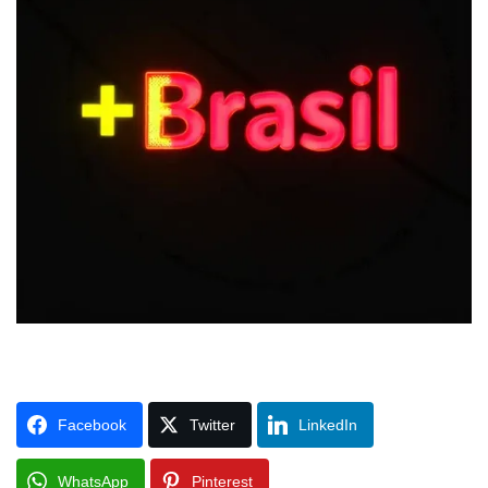
Facebook
Twitter
LinkedIn
WhatsApp
Pinterest