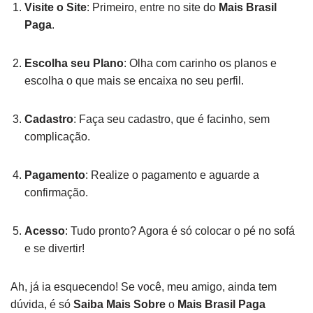
Visite o Site
: Primeiro, entre no site do
Mais Brasil
Paga
.
Escolha seu Plano
: Olha com carinho os planos e
escolha o que mais se encaixa no seu perfil.
Cadastro
: Faça seu cadastro, que é facinho, sem
complicação.
Pagamento
: Realize o pagamento e aguarde a
confirmação.
Acesso
: Tudo pronto? Agora é só colocar o pé no sofá
e se divertir!
Ah, já ia esquecendo! Se você, meu amigo, ainda tem
dúvida, é só
Saiba Mais Sobre
o
Mais Brasil Paga