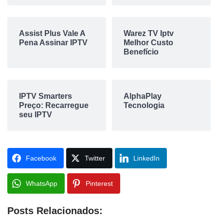
Assist Plus Vale A
Warez TV Iptv
Pena Assinar IPTV
Melhor Custo
Benefício
IPTV Smarters
AlphaPlay
Preço: Recarregue
Tecnologia
seu IPTV
Facebook
Twitter
LinkedIn
WhatsApp
Pinterest
Posts Relacionados: