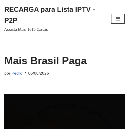
RECARGA para Lista IPTV -
Pular
P2P
para
Assista Mais 1619 Canais
o
conteúdo
Mais Brasil Paga
por
Pedro
06/08/2026