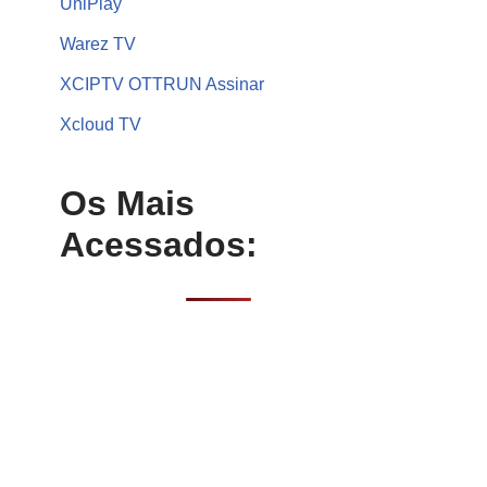
UniPlay
Warez TV
XCIPTV OTTRUN Assinar
Xcloud TV
Os Mais
Acessados: