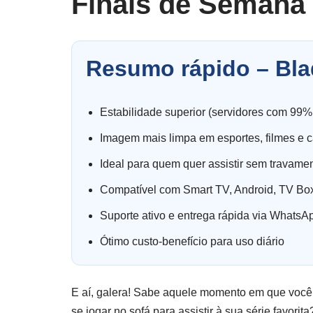
Finais de Semana
Resumo rápido – Bla
Estabilidade superior (servidores com 99%
Imagem mais limpa em esportes, filmes e c
Ideal para quem quer assistir sem travame
Compatível com Smart TV, Android, TV Box
Suporte ativo e entrega rápida via WhatsA
Ótimo custo-benefício para uso diário
E aí, galera! Sabe aquele momento em que você
se jogar no sofá para assistir à sua série favori