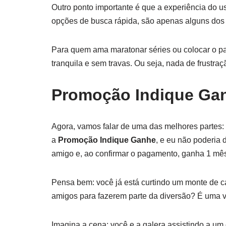
Outro ponto importante é que a experiência do u
opções de busca rápida, são apenas alguns dos 
Para quem ama maratonar séries ou colocar o pa
tranquila e sem travas. Ou seja, nada de frustraç
Promoção Indique Gan
Agora, vamos falar de uma das melhores partes
a
Promoção Indique Ganhe
, e eu não poderia 
amigo e, ao confirmar o pagamento, ganha 1 mês 
Pensa bem: você já está curtindo um monte de c
amigos para fazerem parte da diversão? É uma 
Imagina a cena: você e a galera assistindo a um