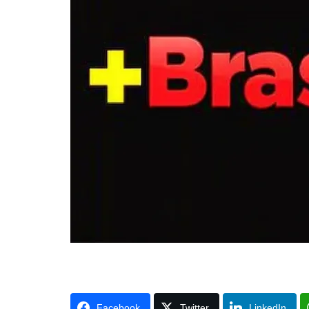
Facebook
Twitter
LinkedIn