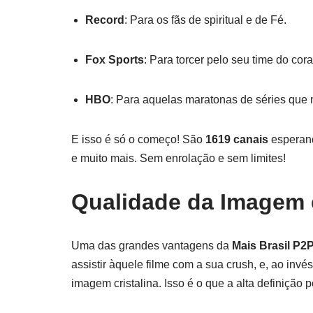
Record
: Para os fãs de spiritual e de Fé.
Fox Sports
: Para torcer pelo seu time do cora
HBO
: Para aquelas maratonas de séries que 
E isso é só o começo! São
1619 canais
esperand
e muito mais. Sem enrolação e sem limites!
Qualidade da Imagem 
Uma das grandes vantagens da
Mais Brasil P2
assistir àquele filme com a sua crush, e, ao in
imagem cristalina. Isso é o que a alta definição p