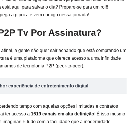
a
está aqui para salvar o dia? Prepare-se para um rolê
o, pega a pipoca e vem comigo nessa jornada!
 P2P Tv Por Assinatura?
, afinal, a gente não quer sair achando que está comprando um
tura
é uma plataforma que oferece acesso a uma infinidade
hamamos de tecnologia P2P (peer-to-peer).
or experiência de entretenimento digital
r perdendo tempo com aquelas opções limitadas e contratos
ai ter acesso a
1619 canais em alta definição
! É isso mesmo,
 imaginar! E tudo com a facilidade que a modernidade