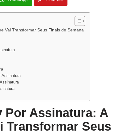
Que Vai Transformar Seus Finais de Semana
sinatura
ra
r Assinatura
 Assinatura
sinatura
v Por Assinatura: A
i Transformar Seus