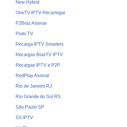
New Hybrid
OneTV IPTV Recarregar
P2Braz Assinar
Pluto TV
Recarga IPTV Smarters
Recargas BlueTV IPTV
Recargas IPTV e P2P
RedPlay Assinar
Rio de Janeiro RJ
Rio Grande do Sul RS
São Paulo SP
SS IPTV