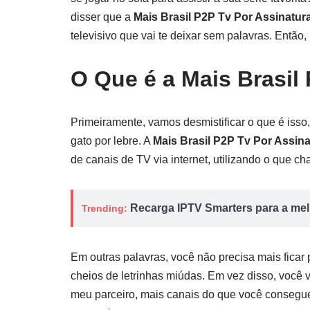
disser que a
Mais Brasil P2P Tv Por Assinatur
televisivo que vai te deixar sem palavras. Entã
O Que é a Mais Brasil
Primeiramente, vamos desmistificar o que é isso
gato por lebre. A
Mais Brasil P2P Tv Por Assina
de canais de TV via internet, utilizando o que c
Recarga IPTV Smarters para a melh
Trending:
Em outras palavras, você não precisa mais fica
cheios de letrinhas miúdas. Em vez disso, você v
meu parceiro, mais canais do que você consegue