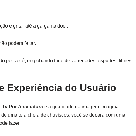
ção e gritar até a garganta doer.
não podem faltar.
o por você, englobando tudo de variedades, esportes, filmes
e Experiência do Usuário
P Tv Por Assinatura
é a qualidade da imagem. Imagina
vés de uma tela cheia de chuviscos, você se depara com uma
ode fazer!