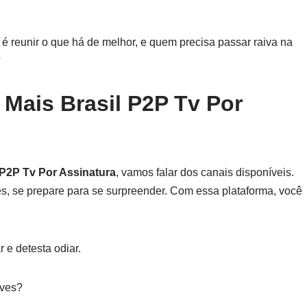
o é reunir o que há de melhor, e quem precisa passar raiva na
?
 Mais Brasil P2P Tv Por
 P2P Tv Por Assinatura
, vamos falar dos canais disponíveis.
s, se prepare para se surpreender. Com essa plataforma, você
 e detesta odiar.
aves?