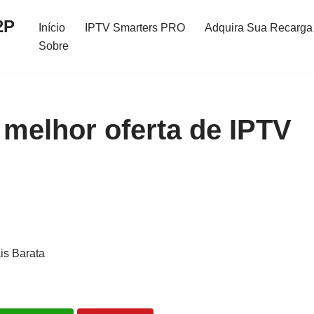
2P
Início
IPTV Smarters PRO
Adquira Sua Recarga 
Sobre
melhor oferta de IPTV