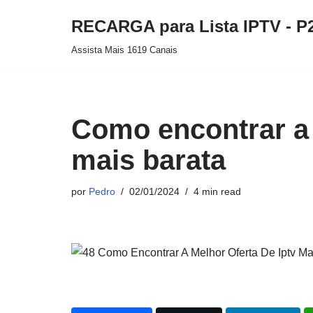
RECARGA para Lista IPTV - P
Pular
Assista Mais 1619 Canais
para
o
conteúdo
Como encontrar a 
mais barata
por
Pedro
02/01/2024
4 min read