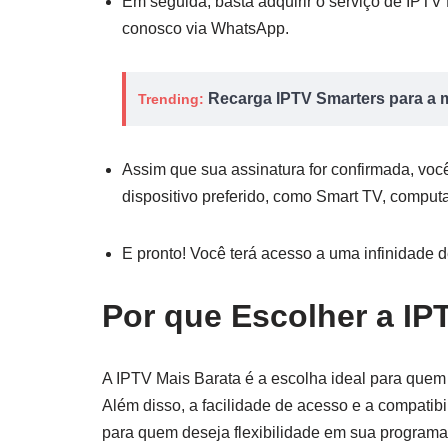
Em seguida, basta adquirir o serviço de IPTV
conosco via WhatsApp.
Recarga IPTV Smarters para a m
Trending:
Assim que sua assinatura for confirmada, você
dispositivo preferido, como Smart TV, computa
E pronto! Você terá acesso a uma infinidade d
Por que Escolher a IP
A IPTV Mais Barata é a escolha ideal para quem
Além disso, a facilidade de acesso e a compatibi
para quem deseja flexibilidade em sua programaç