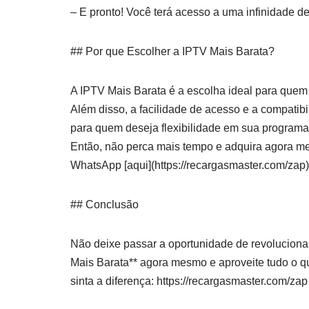
– E pronto! Você terá acesso a uma infinidade de
## Por que Escolher a IPTV Mais Barata?
A IPTV Mais Barata é a escolha ideal para quem
Além disso, a facilidade de acesso e a compatibi
para quem deseja flexibilidade em sua programaç
Então, não perca mais tempo e adquira agora m
WhatsApp [aqui](https://recargasmaster.com/zap)
## Conclusão
Não deixe passar a oportunidade de revolucionar
Mais Barata** agora mesmo e aproveite tudo o qu
sinta a diferença: https://recargasmaster.com/zap