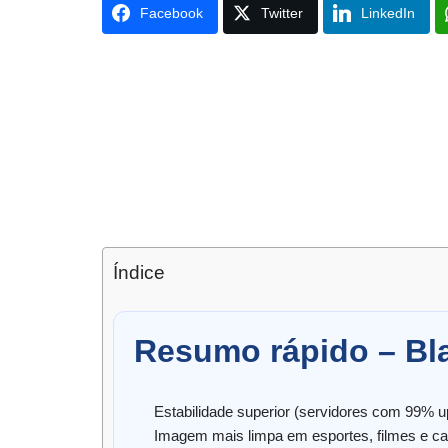
Facebook
Twitter
LinkedIn
Índice
Resumo rápido – Bl
Estabilidade superior (servidores com 99% u
Imagem mais limpa em esportes, filmes e ca