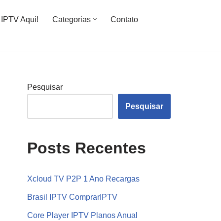
IPTV Aqui!
Categorias
Contato
Pesquisar
Pesquisar
Posts Recentes
Xcloud TV P2P 1 Ano Recargas
Brasil IPTV ComprarIPTV
Core Player IPTV Planos Anual