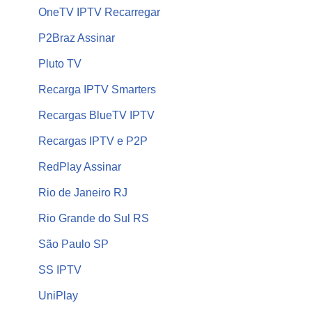
OneTV IPTV Recarregar
P2Braz Assinar
Pluto TV
Recarga IPTV Smarters
Recargas BlueTV IPTV
Recargas IPTV e P2P
RedPlay Assinar
Rio de Janeiro RJ
Rio Grande do Sul RS
São Paulo SP
SS IPTV
UniPlay