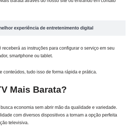
 Mais Barata através do nosso site ou entrando em contato
elhor experiência de entretenimento digital
 receberá as instruções para configurar o serviço em seu
dor, smartphone ou tablet.
e conteúdos, tudo isso de forma rápida e prática.
TV Mais Barata?
 busca economia sem abrir mão da qualidade e variedade.
lidade com diversos dispositivos a tornam a opção perfeita
ão televisiva.