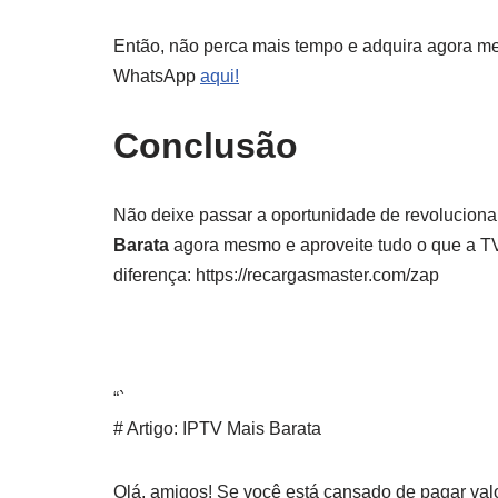
Então, não perca mais tempo e adquira agora m
WhatsApp
aqui!
Conclusão
Não deixe passar a oportunidade de revolucionar
Barata
agora mesmo e aproveite tudo o que a TV 
diferença: https://recargasmaster.com/zap
“`
# Artigo: IPTV Mais Barata
Olá, amigos! Se você está cansado de pagar valo