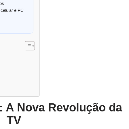
tos
celular e PC
: A Nova Revolução da
TV