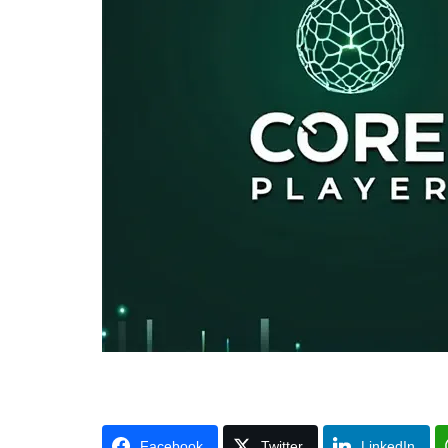
Facebook
Twitter
LinkedIn