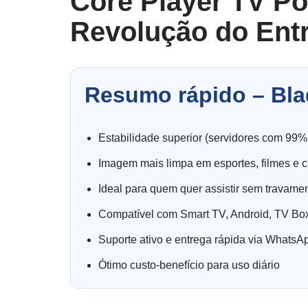
Core Player TV Po
Revolução do Ent
Resumo rápido – Bla
Estabilidade superior (servidores com 99%
Imagem mais limpa em esportes, filmes e c
Ideal para quem quer assistir sem travame
Compatível com Smart TV, Android, TV Box
Suporte ativo e entrega rápida via WhatsA
Ótimo custo-benefício para uso diário