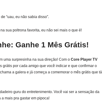
de “uau, eu não sabia disso”.
na sua poltrona favorita, eu não sei mais o que é!
he: Ganhe 1 Mês Grátis!
vem uma surpresinha na sua direção! Com o
Core Player TV
 grátis por cada amigo que você indicar e que confirmar o
hama a galera e já começa a comemorar o mês grátis que tá
dadeiro guru do entretenimento. Você vai ser a sensação da
 a mais pra gastar em pipoca!