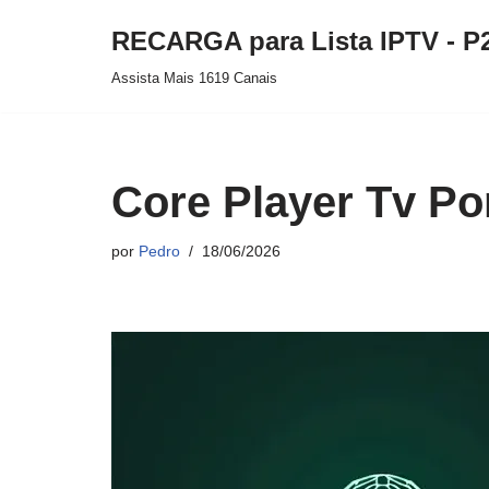
RECARGA para Lista IPTV - P
Pular
Assista Mais 1619 Canais
para
o
conteúdo
Core Player Tv Po
por
Pedro
18/06/2026