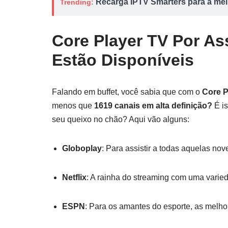
Recarga IPTV Smarters para a melh
Trending:
Core Player TV Por As
Estão Disponíveis
Falando em buffet, você sabia que com o
Core P
menos que
1619 canais em alta definição?
É is
seu queixo no chão? Aqui vão alguns:
Globoplay
: Para assistir a todas aquelas no
Netflix
: A rainha do streaming com uma varieda
ESPN
: Para os amantes do esporte, as mel