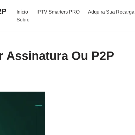
2P
Início
IPTV Smarters PRO
Adquira Sua Recarga 
Sobre
r Assinatura Ou P2P