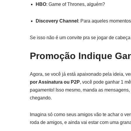
HBO
: Game of Thrones, alguém?
Discovery Channel
: Para aqueles momentos 
Se isso não é um convite pra se jogar de cabeça 
Promoção Indique Gan
Agora, se você já está apaixonado pela ideia, 
por Assinatura ou P2P
, você pode ganhar 1 mês
pagamento! Isso mesmo, manda as mensagens, c
chegando.
Imagina só como seus amigos vão te achar o ver
roda de amigos, e ainda vai estar com uma grana