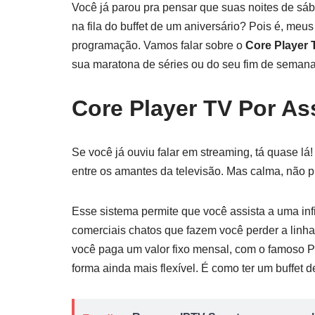
Você já parou pra pensar que suas noites de sá
na fila do buffet de um aniversário? Pois é, me
programação. Vamos falar sobre o
Core Player 
sua maratona de séries ou do seu fim de semana
Core Player TV Por As
Se você já ouviu falar em streaming, tá quase lá
entre os amantes da televisão. Mas calma, não pr
Esse sistema permite que você assista a uma inf
comerciais chatos que fazem você perder a linh
você paga um valor fixo mensal, com o famoso P
forma ainda mais flexível. É como ter um buffet 