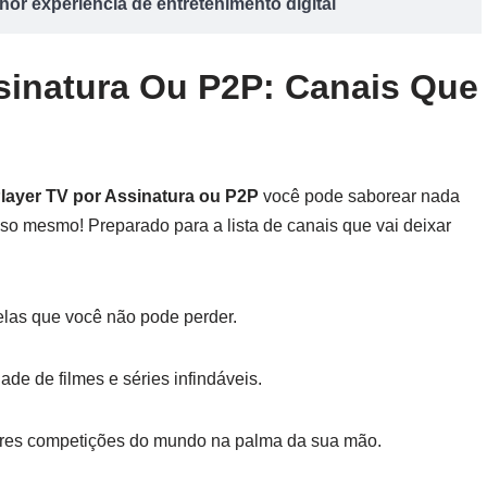
or experiência de entretenimento digital
sinatura Ou P2P: Canais Que
layer TV por Assinatura ou P2P
você pode saborear nada
so mesmo! Preparado para a lista de canais que vai deixar
velas que você não pode perder.
de de filmes e séries infindáveis.
hores competições do mundo na palma da sua mão.