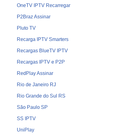
OneTV IPTV Recarregar
P2Braz Assinar
Pluto TV
Recarga IPTV Smarters
Recargas BlueTV IPTV
Recargas IPTV e P2P
RedPlay Assinar
Rio de Janeiro RJ
Rio Grande do Sul RS
São Paulo SP
SS IPTV
UniPlay