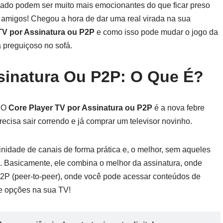
bado podem ser muito mais emocionantes do que ficar preso
us amigos! Chegou a hora de dar uma real virada na sua
TV por Assinatura ou P2P
e como isso pode mudar o jogo da
 preguiçoso no sofá.
sinatura Ou P2P: O Que É?
! O
Core Player TV por Assinatura ou P2P
é a nova febre
ecisa sair correndo e já comprar um televisor novinho.
inidade de canais de forma prática e, o melhor, sem aqueles
a. Basicamente, ele combina o melhor da assinatura, onde
2P (peer-to-peer), onde você pode acessar conteúdos de
de opções na sua TV!