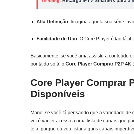
Recarga IPTV Smarters para a m
Trending:
Alta Definição
: Imagina aquela sua série fa
Facilidade de Uso
: O Core Player é tão fácil
Basicamente, se você ama assistir a conteúdo on
ponta do sofá, o
Core Player Comprar P2P 4K
é
Core Player Comprar 
Disponíveis
Mano, se você tá pensando que a variedade de 
você vai ter acesso a uma lista de canais que p
tela, porque eu vou listar alguns canais imperdív