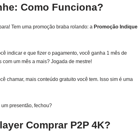
nhe: Como Funciona?
epara! Tem uma promoção braba rolando: a
Promoção Indique
cê indicar e que fizer o pagamento, você ganha 1 mês de
ies com um mês a mais? Jogada de mestre!
cê chamar, mais conteúdo gratuito você tem. Isso sim é uma
a um presentão, fechou?
layer Comprar P2P 4K?