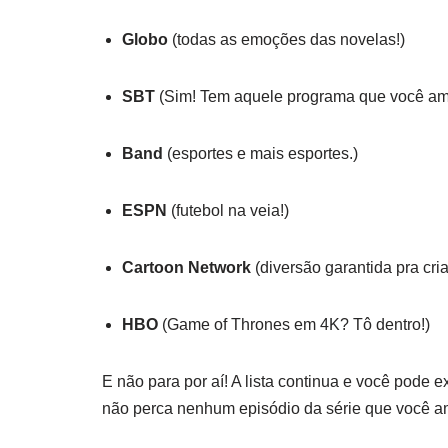
Globo
(todas as emoções das novelas!)
SBT
(Sim! Tem aquele programa que você am
Band
(esportes e mais esportes.)
ESPN
(futebol na veia!)
Cartoon Network
(diversão garantida pra cr
HBO
(Game of Thrones em 4K? Tô dentro!)
E não para por aí! A lista continua e você pode 
não perca nenhum episódio da série que você a