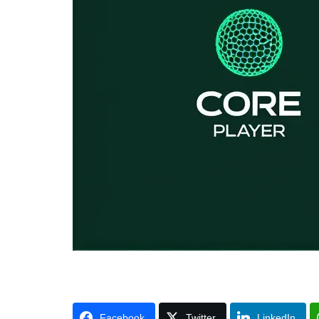
Facebook
Twitter
LinkedIn