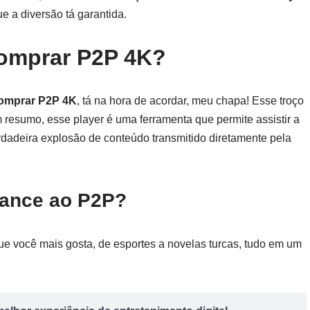
e a diversão tá garantida.
Comprar P2P 4K?
Comprar P2P 4K
, tá na hora de acordar, meu chapa! Esse troço
 resumo, esse player é uma ferramenta que permite assistir a
rdadeira explosão de conteúdo transmitido diretamente pela
hance ao P2P?
ue você mais gosta, de esportes a novelas turcas, tudo em um