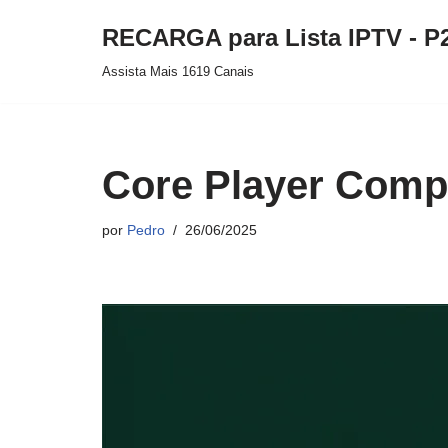
RECARGA para Lista IPTV - P
Pular
Assista Mais 1619 Canais
para
o
conteúdo
Core Player Comp
por
Pedro
26/06/2025