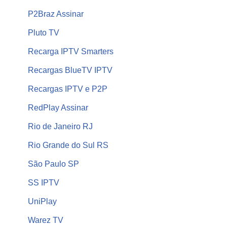
P2Braz Assinar
Pluto TV
Recarga IPTV Smarters
Recargas BlueTV IPTV
Recargas IPTV e P2P
RedPlay Assinar
Rio de Janeiro RJ
Rio Grande do Sul RS
São Paulo SP
SS IPTV
UniPlay
Warez TV