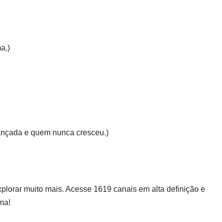
a.)
iançada e quem nunca cresceu.)
explorar muito mais. Acesse 1619 canais em alta definição e
ma!