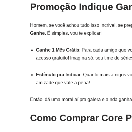
Promoção Indique Ga
Homem, se você achou tudo isso incrível, se pr
Ganhe
. É simples, vou te explicar!
Ganhe 1 Mês Grátis
: Para cada amigo que vo
acesso gratuito! Imagina só, seu time de sér
Estímulo pra Indicar
: Quanto mais amigos vo
amizade que vale a pena!
Então, dá uma moral aí pra galera e ainda ganh
Como Comprar Core P