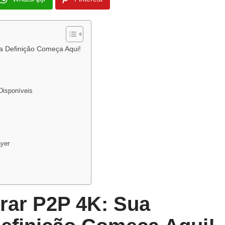
a Definição Começa Aqui!
Disponíveis
ayer
rar P2P 4K: Sua