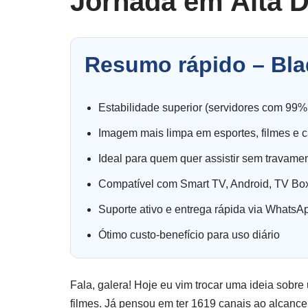
Jornada em Alta 
Resumo rápido – Bla
Estabilidade superior (servidores com 99%
Imagem mais limpa em esportes, filmes e c
Ideal para quem quer assistir sem travame
Compatível com Smart TV, Android, TV Box
Suporte ativo e entrega rápida via WhatsA
Ótimo custo-benefício para uso diário
Fala, galera! Hoje eu vim trocar uma ideia sobr
filmes. Já pensou em ter 1619 canais ao alcance