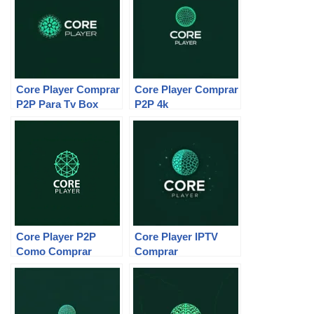
Core Player Comprar
Core Player Comprar
P2P Para Tv Box
P2P 4k
Core Player P2P
Core Player IPTV
Como Comprar
Comprar