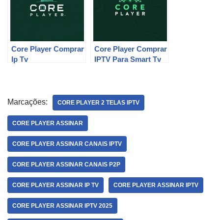
Core Player Comprar
Core Player Comprar
Ip Tv
IPTV Para Smart Tv
Marcações:
CORE PLAYER 2 TELAS IPTV
CORE PLAYER ASSINAR
CORE PLAYER ASSINAR CANAIS IPTV
CORE PLAYER ASSINAR CANAIS P2P
CORE PLAYER ASSINAR IP TV
CORE PLAYER ASSINAR IPTV
CORE PLAYER ASSINAR IPTV 2025