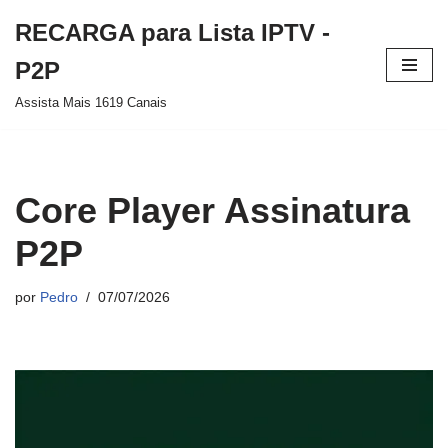
RECARGA para Lista IPTV -
Pular
P2P
para
Assista Mais 1619 Canais
o
conteúdo
Core Player Assinatura
P2P
por
Pedro
07/07/2026