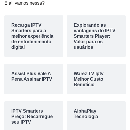
E aí, vamos nessa?
Recarga IPTV
Explorando as
Smarters para a
vantagens do IPTV
melhor experiência
Smarters Player:
de entretenimento
Valor para os
digital
usuários
Assist Plus Vale A
Warez TV Iptv
Pena Assinar IPTV
Melhor Custo
Benefício
IPTV Smarters
AlphaPlay
Preço: Recarregue
Tecnologia
seu IPTV