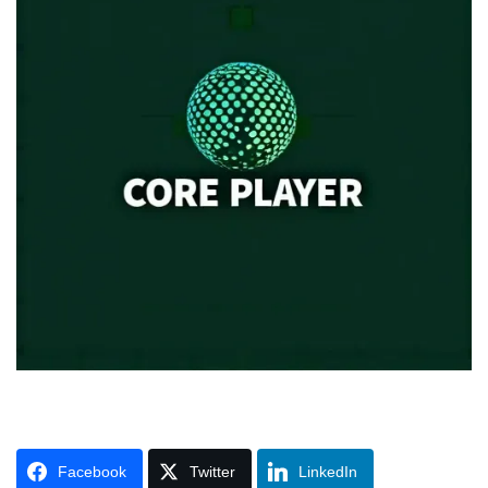
Facebook
Twitter
LinkedIn