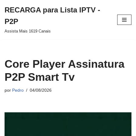
RECARGA para Lista IPTV -
Pular
P2P
para
Assista Mais 1619 Canais
o
conteúdo
Core Player Assinatura
P2P Smart Tv
por
Pedro
04/08/2026