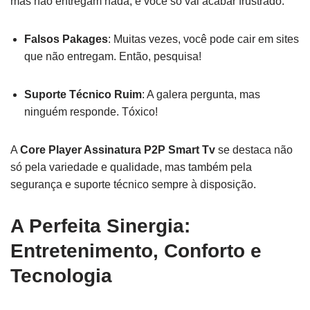
mas não entregam nada, e você só vai acabar frustrado.
Falsos Pakages
: Muitas vezes, você pode cair em sites
que não entregam. Então, pesquisa!
Suporte Técnico Ruim
: A galera pergunta, mas
ninguém responde. Tóxico!
A
Core Player Assinatura P2P Smart Tv
se destaca não
só pela variedade e qualidade, mas também pela
segurança e suporte técnico sempre à disposição.
A Perfeita Sinergia:
Entretenimento, Conforto e
Tecnologia