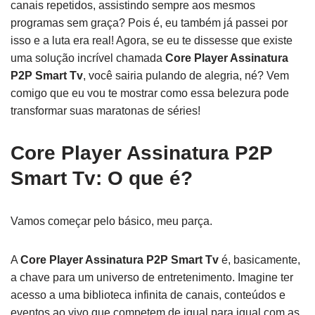
canais repetidos, assistindo sempre aos mesmos
programas sem graça? Pois é, eu também já passei por
isso e a luta era real! Agora, se eu te dissesse que existe
uma solução incrível chamada
Core Player Assinatura
P2P Smart Tv
, você sairia pulando de alegria, né? Vem
comigo que eu vou te mostrar como essa belezura pode
transformar suas maratonas de séries!
Core Player Assinatura P2P
Smart Tv: O que é?
Vamos começar pelo básico, meu parça.
A
Core Player Assinatura P2P Smart Tv
é, basicamente,
a chave para um universo de entretenimento. Imagine ter
acesso a uma biblioteca infinita de canais, conteúdos e
eventos ao vivo que competem de igual para igual com as