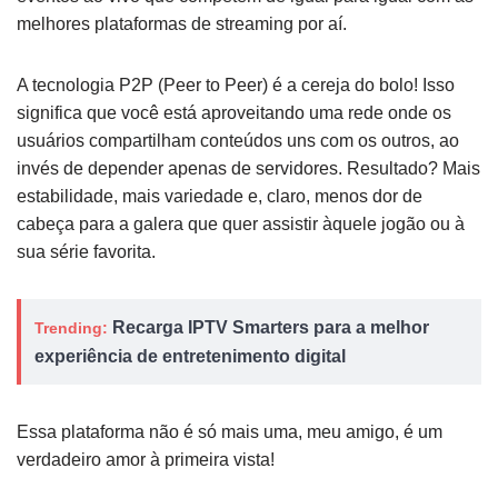
melhores plataformas de streaming por aí.
A tecnologia P2P (Peer to Peer) é a cereja do bolo! Isso
significa que você está aproveitando uma rede onde os
usuários compartilham conteúdos uns com os outros, ao
invés de depender apenas de servidores. Resultado? Mais
estabilidade, mais variedade e, claro, menos dor de
cabeça para a galera que quer assistir àquele jogão ou à
sua série favorita.
Recarga IPTV Smarters para a melhor
Trending:
experiência de entretenimento digital
Essa plataforma não é só mais uma, meu amigo, é um
verdadeiro amor à primeira vista!