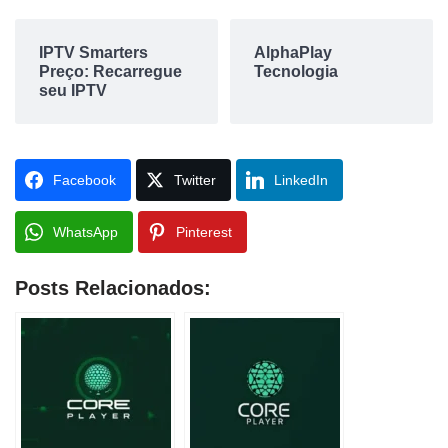
IPTV Smarters
AlphaPlay
Preço: Recarregue
Tecnologia
seu IPTV
Facebook
Twitter
LinkedIn
WhatsApp
Pinterest
Posts Relacionados: