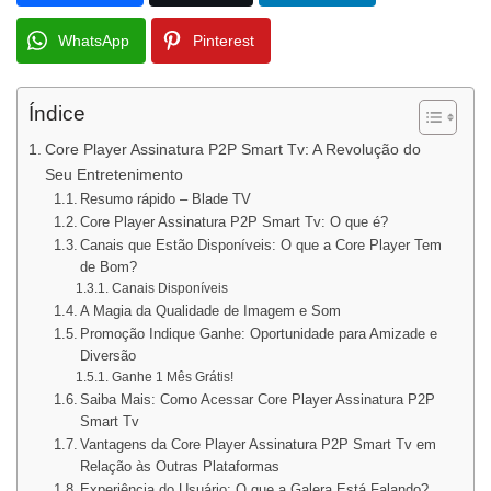
WhatsApp
Pinterest
Índice
Core Player Assinatura P2P Smart Tv: A Revolução do
Seu Entretenimento
Resumo rápido – Blade TV
Core Player Assinatura P2P Smart Tv: O que é?
Canais que Estão Disponíveis: O que a Core Player Tem
de Bom?
Canais Disponíveis
A Magia da Qualidade de Imagem e Som
Promoção Indique Ganhe: Oportunidade para Amizade e
Diversão
Ganhe 1 Mês Grátis!
Saiba Mais: Como Acessar Core Player Assinatura P2P
Smart Tv
Vantagens da Core Player Assinatura P2P Smart Tv em
Relação às Outras Plataformas
Experiência do Usuário: O que a Galera Está Falando?