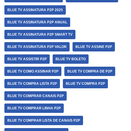
BLUE TV ASSINATURA P2P 2025
BLUE TV ASSINATURA P2P ANUAL
BLUE TV ASSINATURA P2P SMART TV
BLUE TV ASSINATURA P2P VALOR
BLUE TV ASSINE P2P
BLUE TV ASSISTIR P2P
BLUE TV BOLETO
BLUE TV COMO ASSINAR P2P
BLUE TV COMPRA DE P2P
BLUE TV COMPRA LISTA P2P
BLUE TV COMPRA P2P
BLUE TV COMPRAR CANAIS P2P
BLUE TV COMPRAR LINHA P2P
BLUE TV COMPRAR LISTA DE CANAIS P2P