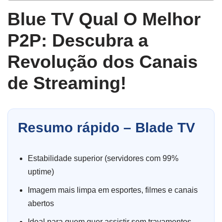
Blue TV Qual O Melhor
P2P: Descubra a
Revolução dos Canais
de Streaming!
Resumo rápido – Blade TV
Estabilidade superior (servidores com 99%
uptime)
Imagem mais limpa em esportes, filmes e canais
abertos
Ideal para quem quer assistir sem travamentos