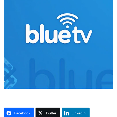
Facebook
Twitter
LinkedIn