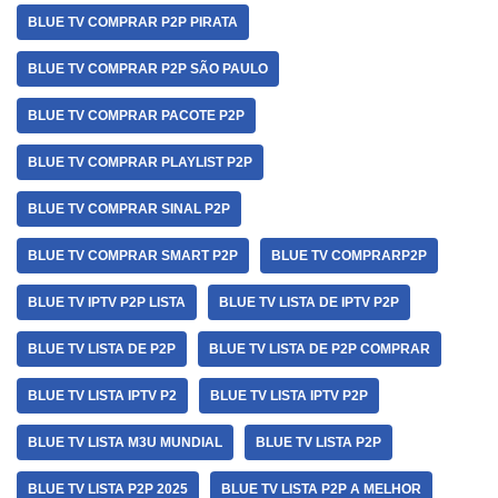
BLUE TV COMPRAR P2P PIRATA
BLUE TV COMPRAR P2P SÃO PAULO
BLUE TV COMPRAR PACOTE P2P
BLUE TV COMPRAR PLAYLIST P2P
BLUE TV COMPRAR SINAL P2P
BLUE TV COMPRAR SMART P2P
BLUE TV COMPRARP2P
BLUE TV IPTV P2P LISTA
BLUE TV LISTA DE IPTV P2P
BLUE TV LISTA DE P2P
BLUE TV LISTA DE P2P COMPRAR
BLUE TV LISTA IPTV P2
BLUE TV LISTA IPTV P2P
BLUE TV LISTA M3U MUNDIAL
BLUE TV LISTA P2P
BLUE TV LISTA P2P 2025
BLUE TV LISTA P2P A MELHOR