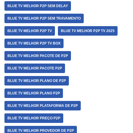
BLUE TV MELHOR P2P SEM DELAY
BLUE TV MELHOR P2P SEM TRAVAMENTO
BLUE TV MELHOR P2P TV
BLUE TV MELHOR P2P TV 2025
BLUE TV MELHOR P2P TV BOX
BLUE TV MELHOR PACOTE DE P2P
BLUE TV MELHOR PACOTE P2P
BLUE TV MELHOR PLANO DE P2P
BLUE TV MELHOR PLANO P2P
BLUE TV MELHOR PLATAFORMA DE P2P
BLUE TV MELHOR PREÇO P2P
BLUE TV MELHOR PROVEDOR DE P2P