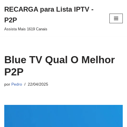
RECARGA para Lista IPTV -
Pular
P2P
para
Assista Mais 1619 Canais
o
conteúdo
Blue TV Qual O Melhor
P2P
por
Pedro
22/04/2025