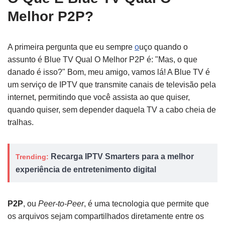
Melhor P2P?
A primeira pergunta que eu sempre
o
uço quando o
assunto é Blue TV Qual O Melhor P2P é: "Mas, o que
danado é isso?" Bom, meu amigo, vamos lá! A Blue TV é
um serviço de IPTV que transmite canais de televisão pela
internet, permitindo que você assista ao que quiser,
quando quiser, sem depender daquela TV a cabo cheia de
tralhas.
Recarga IPTV Smarters para a melhor
Trending:
experiência de entretenimento digital
P2P
, ou
Peer-to-Peer
, é uma tecnologia que permite que
os arquivos sejam compartilhados diretamente entre os