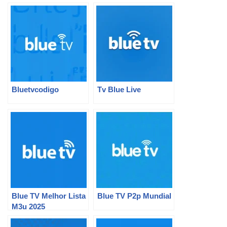
Entretenimento em
Sua Casa
Bluetvcodigo
Tv Blue Live
Blue TV Melhor Lista
Blue TV P2p Mundial
M3u 2025