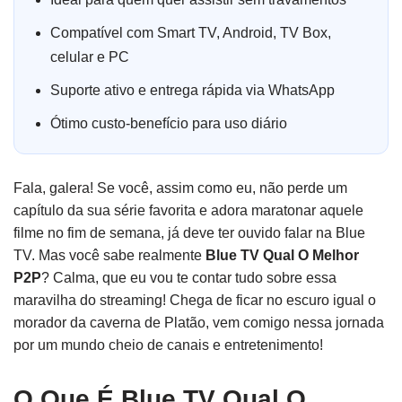
Compatível com Smart TV, Android, TV Box,
celular e PC
Suporte ativo e entrega rápida via WhatsApp
Ótimo custo-benefício para uso diário
Fala, galera! Se você, assim como eu, não perde um
capítulo da sua série favorita e adora maratonar aquele
filme no fim de semana, já deve ter ouvido falar na Blue
TV. Mas você sabe realmente
Blue TV Qual O Melhor
P2P
? Calma, que eu vou te contar tudo sobre essa
maravilha do streaming! Chega de ficar no escuro igual o
morador da caverna de Platão, vem comigo nessa jornada
por um mundo cheio de canais e entretenimento!
O Que É Blue TV Qual O