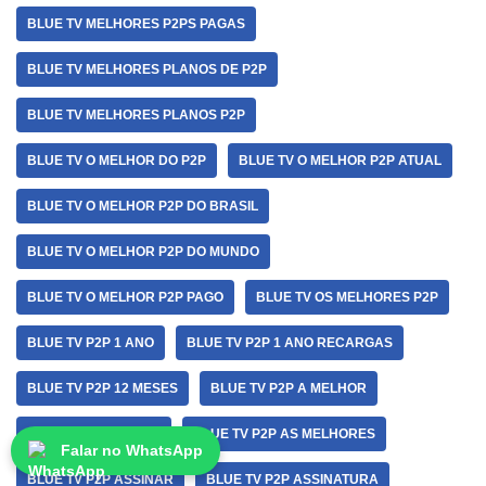
BLUE TV MELHORES P2PS PAGAS
BLUE TV MELHORES PLANOS DE P2P
BLUE TV MELHORES PLANOS P2P
BLUE TV O MELHOR DO P2P
BLUE TV O MELHOR P2P ATUAL
BLUE TV O MELHOR P2P DO BRASIL
BLUE TV O MELHOR P2P DO MUNDO
BLUE TV O MELHOR P2P PAGO
BLUE TV OS MELHORES P2P
BLUE TV P2P 1 ANO
BLUE TV P2P 1 ANO RECARGAS
BLUE TV P2P 12 MESES
BLUE TV P2P A MELHOR
BLUE TV P2P ANUAL
BLUE TV P2P AS MELHORES
Falar no WhatsApp
BLUE TV P2P ASSINAR
BLUE TV P2P ASSINATURA