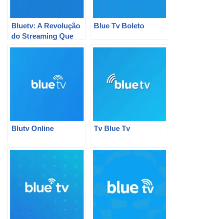
Bluetv: A Revolução
Blue Tv Boleto
do Streaming Que
Vai Te Fazer Rir e
Chorar!
Blutv Online
Tv Blue Tv