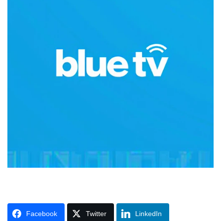
Facebook
Twitter
LinkedIn