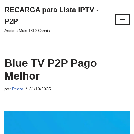
RECARGA para Lista IPTV -
Pular
P2P
para
Assista Mais 1619 Canais
o
conteúdo
Blue TV P2P Pago
Melhor
por
Pedro
31/10/2025