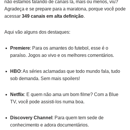
não estamos falando de canais lá, mais ou menos, viu?
Agradeça e se prepare para a maratona, porque você pode
acessar
349 canais em alta definição
.
Aqui vão alguns dos destaques:
Premiere
: Para os amantes do futebol, esse é o
paraíso. Jogos ao vivo e os melhores comentários.
HBO
: As séries aclamadas que todo mundo fala, tudo
sob demanda. Sem mais spoilers!
Netflix
: E quem não ama um bom filme? Com a Blue
TV, você pode assisti-los numa boa.
Discovery Channel
: Para quem tem sede de
conhecimento e adora documentários.