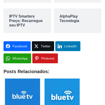
IPTV Smarters
AlphaPlay
Preço: Recarregue
Tecnologia
seu IPTV
Facebook
Twitter
LinkedIn
WhatsApp
Pinterest
Posts Relacionados: