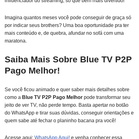
influenciador do streaming, só que bem mais divertido!
Imagina quantos meses você pode conseguir de graça só
por indicar seus brothers? Uma boa oportunidade pra ter
mais conteúdo e, de quebra, afundar no sofá com uma
maratona.
Saiba Mais Sobre Blue TV P2P
Pago Melhor!
Se você ficou animado e quer saber mais detalhes sobre
como a
Blue TV P2P Pago Melhor
pode transformar seu
jeito de ver TV, não perde tempo. Basta apertar no botão
do WhatsApp e tirar suas dúvidas, conseguir orientações e
quem sabe até fechar o planinho bacana pra você!
Acesse aqui:
WhatsApp Aqui!
e venha conhecer essa