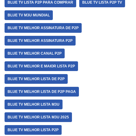
BLUE TV LISTA P2P PARA COMPRAR
BLUE TV LISTA P2P TV
BLUE TV M3U MUNDIAL
BLUE TV MELHOR ASSINATURA DE P2P
BLUE TV MELHOR ASSINATURA P2P
BLUE TV MELHOR CANAL P2P
BLUE TV MELHOR E MAIOR LISTA P2P
BLUE TV MELHOR LISTA DE P2P
BLUE TV MELHOR LISTA DE P2P PAGA
BLUE TV MELHOR LISTA M3U
BLUE TV MELHOR LISTA M3U 2025
BLUE TV MELHOR LISTA P2P