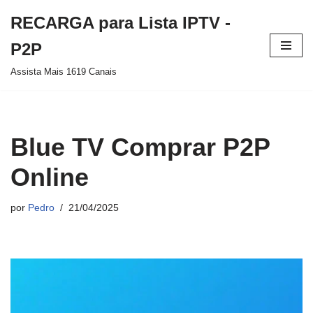
RECARGA para Lista IPTV -
Pular
P2P
para
Assista Mais 1619 Canais
o
conteúdo
Blue TV Comprar P2P
Online
por
Pedro
21/04/2025