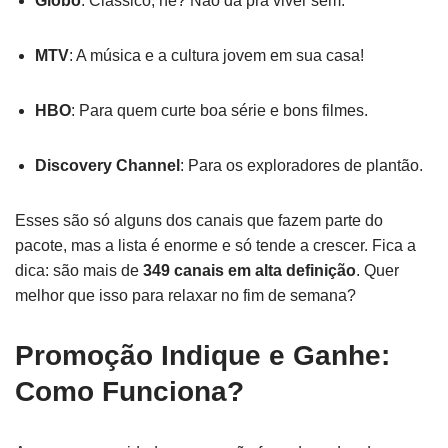
Globo
: Clássico, né? Não dá pra viver sem.
MTV
: A música e a cultura jovem em sua casa!
HBO
: Para quem curte boa série e bons filmes.
Discovery Channel
: Para os exploradores de plantão.
Esses são só alguns dos canais que fazem parte do
pacote, mas a lista é enorme e só tende a crescer. Fica a
dica: são mais de
349 canais em alta definição
. Quer
melhor que isso para relaxar no fim de semana?
Promoção Indique e Ganhe:
Como Funciona?