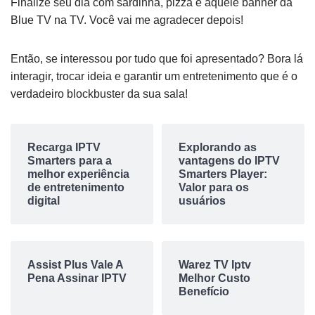
Finalize seu dia com sardinha, pizza e aquele banner da
Blue TV na TV. Você vai me agradecer depois!
Então, se interessou por tudo que foi apresentado? Bora lá
interagir, trocar ideia e garantir um entretenimento que é o
verdadeiro blockbuster da sua sala!
Recarga IPTV
Explorando as
Smarters para a
vantagens do IPTV
melhor experiência
Smarters Player:
de entretenimento
Valor para os
digital
usuários
Assist Plus Vale A
Warez TV Iptv
Pena Assinar IPTV
Melhor Custo
Benefício