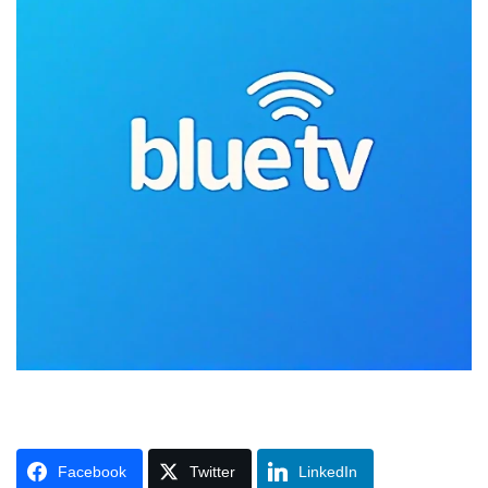
Facebook
Twitter
LinkedIn