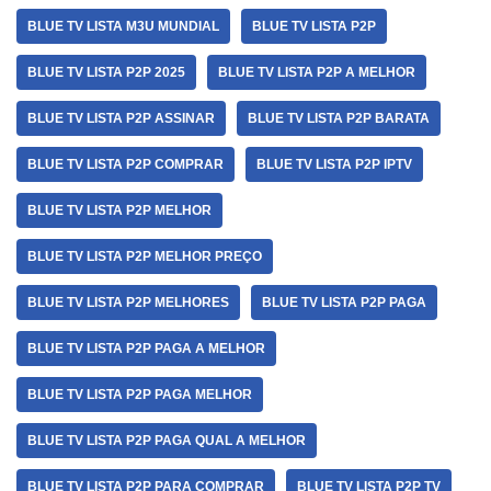
BLUE TV LISTA M3U MUNDIAL
BLUE TV LISTA P2P
BLUE TV LISTA P2P 2025
BLUE TV LISTA P2P A MELHOR
BLUE TV LISTA P2P ASSINAR
BLUE TV LISTA P2P BARATA
BLUE TV LISTA P2P COMPRAR
BLUE TV LISTA P2P IPTV
BLUE TV LISTA P2P MELHOR
BLUE TV LISTA P2P MELHOR PREÇO
BLUE TV LISTA P2P MELHORES
BLUE TV LISTA P2P PAGA
BLUE TV LISTA P2P PAGA A MELHOR
BLUE TV LISTA P2P PAGA MELHOR
BLUE TV LISTA P2P PAGA QUAL A MELHOR
BLUE TV LISTA P2P PARA COMPRAR
BLUE TV LISTA P2P TV