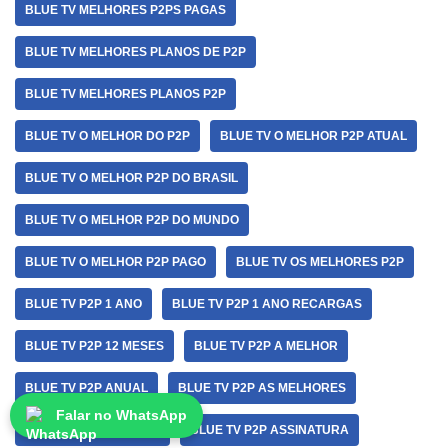
BLUE TV MELHORES P2PS PAGAS
BLUE TV MELHORES PLANOS DE P2P
BLUE TV MELHORES PLANOS P2P
BLUE TV O MELHOR DO P2P
BLUE TV O MELHOR P2P ATUAL
BLUE TV O MELHOR P2P DO BRASIL
BLUE TV O MELHOR P2P DO MUNDO
BLUE TV O MELHOR P2P PAGO
BLUE TV OS MELHORES P2P
BLUE TV P2P 1 ANO
BLUE TV P2P 1 ANO RECARGAS
BLUE TV P2P 12 MESES
BLUE TV P2P A MELHOR
BLUE TV P2P ANUAL
BLUE TV P2P AS MELHORES
Falar no WhatsApp
BLUE TV P2P ASSINAR
BLUE TV P2P ASSINATURA