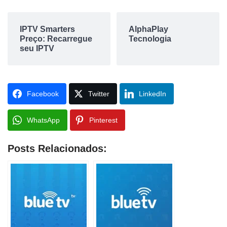
IPTV Smarters
AlphaPlay
Preço: Recarregue
Tecnologia
seu IPTV
Facebook
Twitter
LinkedIn
WhatsApp
Pinterest
Posts Relacionados: