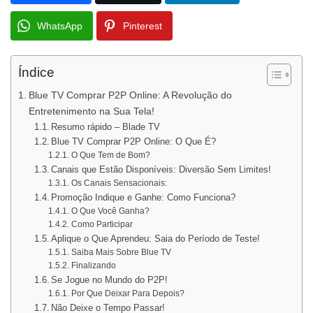
WhatsApp
Pinterest
Índice
Blue TV Comprar P2P Online: A Revolução do
Entretenimento na Sua Tela!
Resumo rápido – Blade TV
Blue TV Comprar P2P Online: O Que É?
O Que Tem de Bom?
Canais que Estão Disponíveis: Diversão Sem Limites!
Os Canais Sensacionais:
Promoção Indique e Ganhe: Como Funciona?
O Que Você Ganha?
Como Participar
Aplique o Que Aprendeu: Saia do Período de Teste!
Saiba Mais Sobre Blue TV
Finalizando
Se Jogue no Mundo do P2P!
Por Que Deixar Para Depois?
Não Deixe o Tempo Passar!