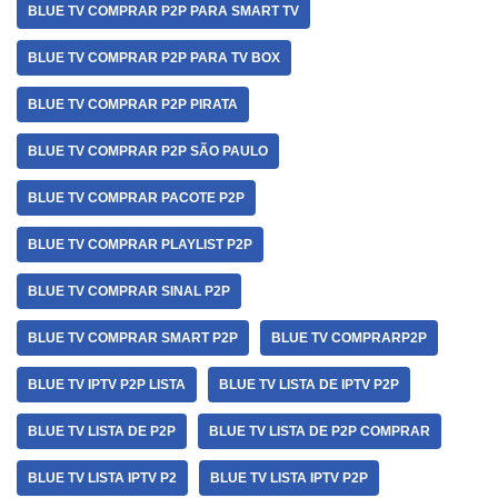
BLUE TV COMPRAR P2P PARA SMART TV
BLUE TV COMPRAR P2P PARA TV BOX
BLUE TV COMPRAR P2P PIRATA
BLUE TV COMPRAR P2P SÃO PAULO
BLUE TV COMPRAR PACOTE P2P
BLUE TV COMPRAR PLAYLIST P2P
BLUE TV COMPRAR SINAL P2P
BLUE TV COMPRAR SMART P2P
BLUE TV COMPRARP2P
BLUE TV IPTV P2P LISTA
BLUE TV LISTA DE IPTV P2P
BLUE TV LISTA DE P2P
BLUE TV LISTA DE P2P COMPRAR
BLUE TV LISTA IPTV P2
BLUE TV LISTA IPTV P2P