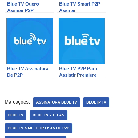
Blue TV Quero
Blue TV Smart P2P
Assinar P2P
Assinar
Blue TV Assinatura
Blue TV P2P Para
De P2P
Assistir Premiere
Marcações:
ASSINATURA BLUE TV
BLUE IP TV
BLUE TV
BLUE TV 2 TELAS
BLUE TV A MELHOR LISTA DE P2P