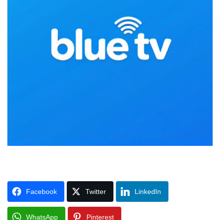
Facebook
Twitter
LinkedIn
WhatsApp
Pinterest