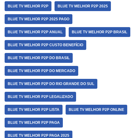
BLUE TV MELHOR P2P
BLUE TV MELHOR P2P 2025
BLUE TV MELHOR P2P 2025 PAGO
BLUE TV MELHOR P2P ANUAL
BLUE TV MELHOR P2P BRASIL
BLUE TV MELHOR P2P CUSTO BENEFÍCIO
BLUE TV MELHOR P2P DO BRASIL
BLUE TV MELHOR P2P DO MERCADO
BLUE TV MELHOR P2P DO RIO GRANDE DO SUL
BLUE TV MELHOR P2P LEGALIZADO
BLUE TV MELHOR P2P LISTA
BLUE TV MELHOR P2P ONLINE
BLUE TV MELHOR P2P PAGA
BLUE TV MELHOR P2P PAGA 2025