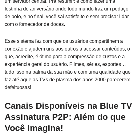
um servidor central. Pra resumir: é como fazer uma
festinha de aniversário onde todo mundo traz um pedaço
de bolo, e no final, você sai satisfeito e sem precisar lidar
com o fornecedor de doces.
Esse sistema faz com que os usuários compartilhem a
conexão e ajudem uns aos outros a acessar conteúdos, o
que, acredite, é ótimo para a compressão de custos e a
experiência geral do usuário. Filmes, séries, esportes…
tudo isso na palma da sua mão e com uma qualidade que
faz até aquelas TVs de plasma dos anos 2000 parecerem
defeituosas!
Canais Disponíveis na Blue TV
Assinatura P2P: Além do que
Você Imagina!