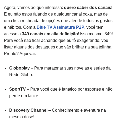
Agora, vamos ao que interessa:
quero saber dos canais!
E eu não estou falando de qualquer canal xoxa, mas de
uma lista recheada de opções que atende todos os gostos
e hábitos. Com a
Blue TV Assinatura P2P
, você tem
acesso a
349 canais em alta definição
! Isso mesmo, 349!
Para você não ficar achando que eu tô exagerando, vou
listar alguns dos destaques que vão brilhar na sua telinha.
Pronto? Aqui vai:
Globoplay
– Para maratonar suas novelas e séries da
Rede Globo.
SportTV
– Para você que é fanático por esportes e não
perde um lance.
Discovery Channel
– Conhecimento e aventura na
mesma dose!