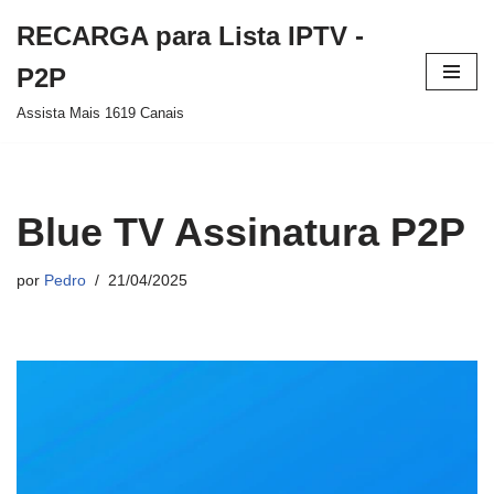
RECARGA para Lista IPTV -
Pular
P2P
para
Assista Mais 1619 Canais
o
conteúdo
Blue TV Assinatura P2P
por
Pedro
21/04/2025