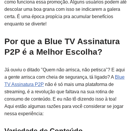
como funciona essa promoção. Alguns usuários podem até
descolar uma boa grana com isso se indicarem a galera
certa. É uma época propícia pra acumular benefícios
enquanto se diverte!
Por que a Blue TV Assinatura
P2P é a Melhor Escolha?
Já ouviu o ditado "Quem não arrisca, não petisca"? E aqui
a gente arrisca com cheia de segurança, tá ligado? A
Blue
TV Assinatura P2P
não é só mais uma plataforma de
streaming, é a revolução que faltava na sua rotina de
consumo de conteúdo. E eu não tô dizendo isso à toa!
Aqui estão algumas razões para você considerar se jogar
nessa experiência:
Variedade de Conteúdo