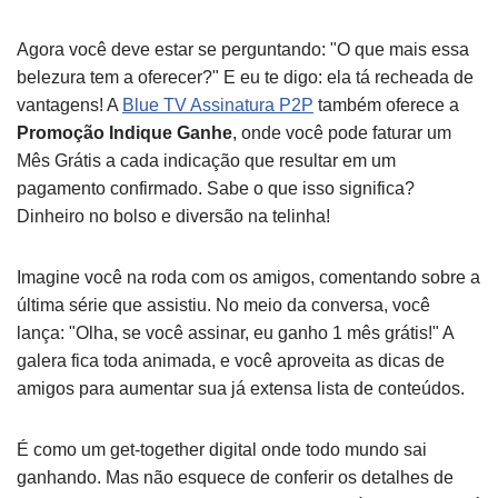
Agora você deve estar se perguntando: "O que mais essa
belezura tem a oferecer?" E eu te digo: ela tá recheada de
vantagens! A
Blue TV Assinatura P2P
também oferece a
Promoção Indique Ganhe
, onde você pode faturar um
Mês Grátis a cada indicação que resultar em um
pagamento confirmado. Sabe o que isso significa?
Dinheiro no bolso e diversão na telinha!
Imagine você na roda com os amigos, comentando sobre a
última série que assistiu. No meio da conversa, você
lança: "Olha, se você assinar, eu ganho 1 mês grátis!" A
galera fica toda animada, e você aproveita as dicas de
amigos para aumentar sua já extensa lista de conteúdos.
É como um get-together digital onde todo mundo sai
ganhando. Mas não esquece de conferir os detalhes de