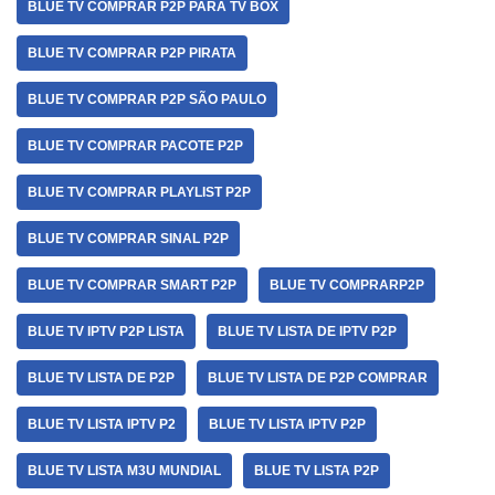
BLUE TV COMPRAR P2P PARA TV BOX
BLUE TV COMPRAR P2P PIRATA
BLUE TV COMPRAR P2P SÃO PAULO
BLUE TV COMPRAR PACOTE P2P
BLUE TV COMPRAR PLAYLIST P2P
BLUE TV COMPRAR SINAL P2P
BLUE TV COMPRAR SMART P2P
BLUE TV COMPRARP2P
BLUE TV IPTV P2P LISTA
BLUE TV LISTA DE IPTV P2P
BLUE TV LISTA DE P2P
BLUE TV LISTA DE P2P COMPRAR
BLUE TV LISTA IPTV P2
BLUE TV LISTA IPTV P2P
BLUE TV LISTA M3U MUNDIAL
BLUE TV LISTA P2P