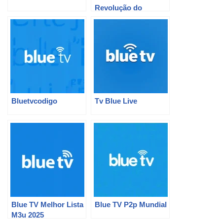
Revolução do
Entretenimento em
Sua Casa
Bluetvcodigo
Tv Blue Live
Blue TV Melhor Lista
Blue TV P2p Mundial
M3u 2025