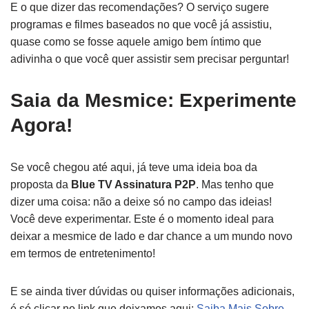
E o que dizer das recomendações? O serviço sugere
programas e filmes baseados no que você já assistiu,
quase como se fosse aquele amigo bem íntimo que
adivinha o que você quer assistir sem precisar perguntar!
Saia da Mesmice: Experimente
Agora!
Se você chegou até aqui, já teve uma ideia boa da
proposta da
Blue TV Assinatura P2P
. Mas tenho que
dizer uma coisa: não a deixe só no campo das ideias!
Você deve experimentar. Este é o momento ideal para
deixar a mesmice de lado e dar chance a um mundo novo
em termos de entretenimento!
E se ainda tiver dúvidas ou quiser informações adicionais,
é só clicar no link que deixamos aqui:
Saiba Mais Sobre