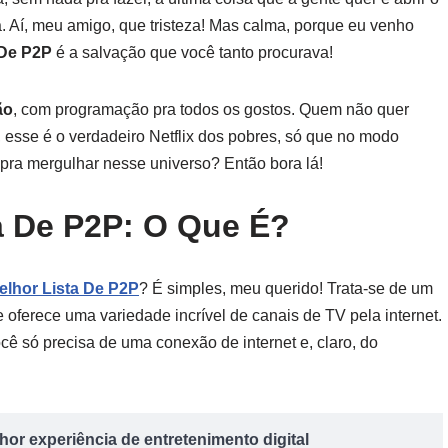
a. Aí, meu amigo, que tristeza! Mas calma, porque eu venho
 De P2P
é a salvação que você tanto procurava!
ão
, com programação pra todos os gostos. Quem não quer
 esse é o verdadeiro Netflix dos pobres, só que no modo
pra mergulhar nesse universo? Então bora lá!
a De P2P: O Que É?
elhor Lista De P2P
? É simples, meu querido! Trata-se de um
e oferece uma variedade incrível de canais de TV pela internet.
ocê só precisa de uma conexão de internet e, claro, do
or experiência de entretenimento digital