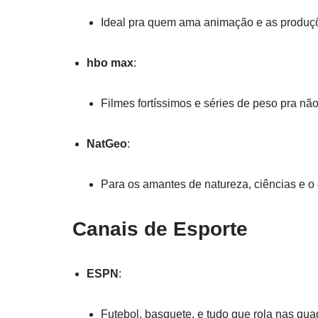
Ideal pra quem ama animação e as produç
hbo max
:
Filmes fortíssimos e séries de peso pra nã
NatGeo
:
Para os amantes de natureza, ciências e o o
Canais de Esporte
ESPN
:
Futebol, basquete, e tudo que rola nas q