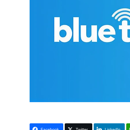
Facebook
Twitter
LinkedIn