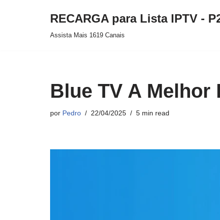
RECARGA para Lista IPTV - P
Pular
Assista Mais 1619 Canais
para
o
conteúdo
Blue TV A Melhor 
por
Pedro
22/04/2025
5 min read