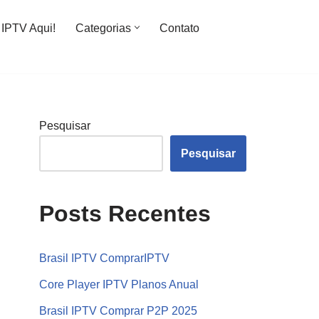
IPTV Aqui!
Categorias
Contato
Pesquisar
Pesquisar
Posts Recentes
Brasil IPTV ComprarIPTV
Core Player IPTV Planos Anual
Brasil IPTV Comprar P2P 2025