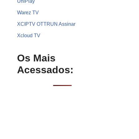
UniPlay
Warez TV
XCIPTV OTTRUN Assinar
Xcloud TV
Os Mais
Acessados: