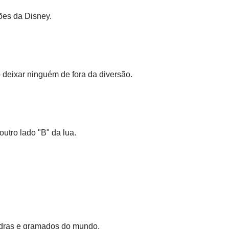
ões da Disney.
o deixar ninguém de fora da diversão.
utro lado "B" da lua.
uadras e gramados do mundo.