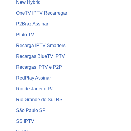
New Hybrid
OneTV IPTV Recarregar
P2Braz Assinar
Pluto TV
Recarga IPTV Smarters
Recargas BlueTV IPTV
Recargas IPTV e P2P
RedPlay Assinar
Rio de Janeiro RJ
Rio Grande do Sul RS
São Paulo SP
SS IPTV