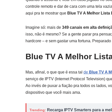
controle remoto e dar de cara com uma tela vazi
aqui pra te mostrar que
Blue TV A Melhor Lista
Imagine só: mais de
349 canais em alta definiç
isso, não é mesmo? Se a gente parar pra pensar,
hardcore – e sem gastar uma fortuna. Preparado 
Blue TV A Melhor List
Mas, afinal, o que que é essa tal
de
Blue TV A M
serviço de IPTV (Internet Protocol Television) qu
Ao invés de puxar a fiação pra todos os lados, v
dispositivo que você mais ama.
Recarga IPTV Smarters para a melh
Trending: