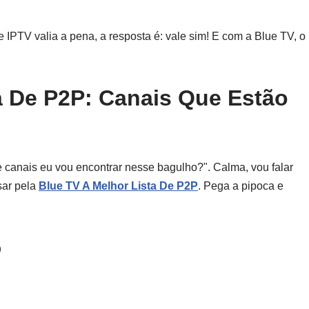
IPTV valia a pena, a resposta é: vale sim! E com a Blue TV, o
a De P2P: Canais Que Estão
 canais eu vou encontrar nesse bagulho?". Calma, vou falar
sar pela
Blue TV A Melhor Lista De P2P
. Pega a pipoca e
o