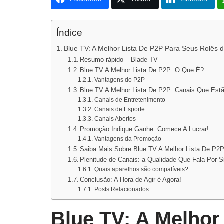
Índice
Blue TV: A Melhor Lista De P2P Para Seus Rolês 
Resumo rápido – Blade TV
Blue TV A Melhor Lista De P2P: O Que É?
Vantagens do P2P
Blue TV A Melhor Lista De P2P: Canais Que Estã
Canais de Entretenimento
Canais de Esporte
Canais Abertos
Promoção Indique Ganhe: Comece A Lucrar!
Vantagens da Promoção
Saiba Mais Sobre Blue TV A Melhor Lista De P2P
Plenitude de Canais: a Qualidade Que Fala Por S
Quais aparelhos são compatíveis?
Conclusão: A Hora de Agir é Agora!
Posts Relacionados:
Blue TV: A Melhor