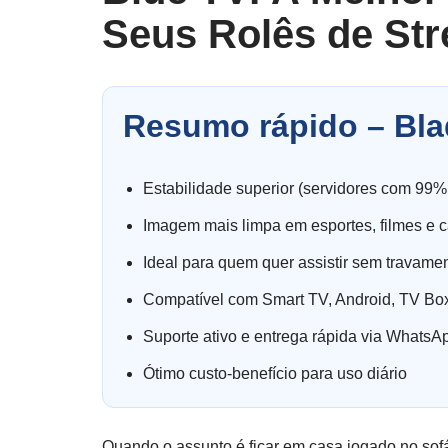
Seus Rolês de St
Resumo rápido – Bla
Estabilidade superior (servidores com 99%
Imagem mais limpa em esportes, filmes e c
Ideal para quem quer assistir sem travame
Compatível com Smart TV, Android, TV Box
Suporte ativo e entrega rápida via WhatsA
Ótimo custo-benefício para uso diário
Quando o assunto é ficar em casa jogado no sofá,