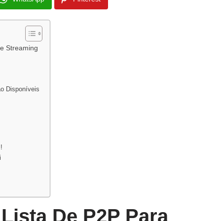
de Streaming
o Disponíveis
!
i
 Lista De P2P Para