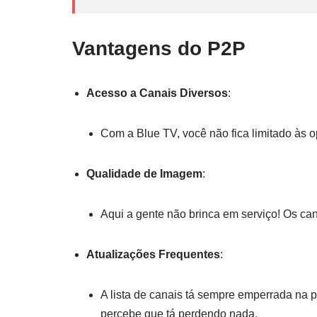
Vantagens do P2P
Acesso a Canais Diversos
:
Com a Blue TV, você não fica limitado às 
Qualidade de Imagem
:
Aqui a gente não brinca em serviço! Os can
Atualizações Frequentes
:
A lista de canais tá sempre emperrada na 
percebe que tá perdendo nada.