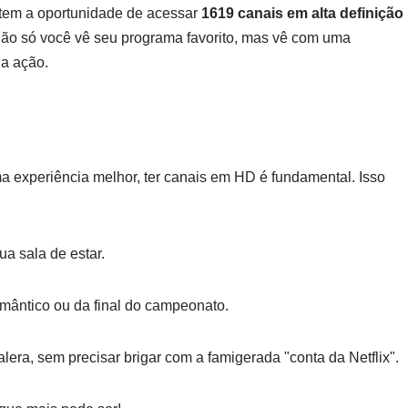
 tem a oportunidade de acessar
1619 canais em alta definição
Não só você vê seu programa favorito, mas vê com uma
da ação.
experiência melhor, ter canais em HD é fundamental. Isso
a sala de estar.
omântico ou da final do campeonato.
lera, sem precisar brigar com a famigerada "conta da Netflix".