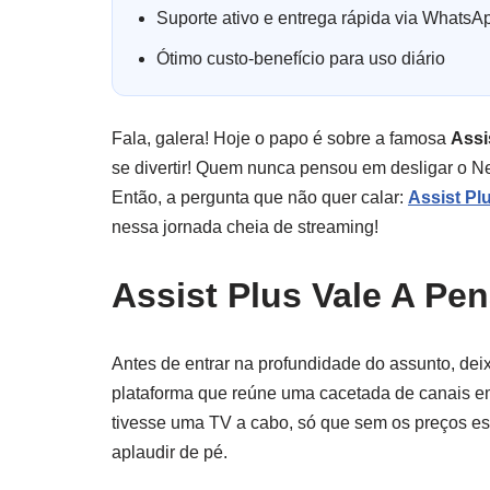
Suporte ativo e entrega rápida via WhatsA
Ótimo custo-benefício para uso diário
Fala, galera! Hoje o papo é sobre a famosa
Assi
se divertir! Quem nunca pensou em desligar o Ne
Então, a pergunta que não quer calar:
Assist Pl
nessa jornada cheia de streaming!
Assist Plus Vale A Pe
Antes de entrar na profundidade do assunto, deix
plataforma que reúne uma cacetada de canais em
tivesse uma TV a cabo, só que sem os preços est
aplaudir de pé.