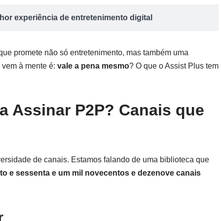
or experiência de entretenimento digital
 que promete não só entretenimento, mas também uma
e vem à mente é:
vale a pena mesmo
? O que o Assist Plus tem
na Assinar P2P? Canais que
versidade de canais. Estamos falando de uma biblioteca que
to e sessenta e um mil novecentos e dezenove canais
r