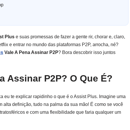
pp
st Plus
e suas promessas de fazer a gente rir, chorar e, claro,
tflix e entrar no mundo das plataformas P2P, arrocha, né?
us
Vale A Pena Assinar P2P
? Bora descobrir isso juntos
na Assinar P2P? O Que É?
a eu te explicar rapidinho o que é o Assist Plus. Imagine uma
 alta definição, tudo na palma da sua mão! É como se você
ratosféricos e com uma flexibilidade que faria qualquer um