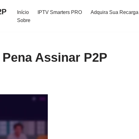
2P
Início
IPTV Smarters PRO
Adquira Sua Recarga 
Sobre
A Pena Assinar P2P