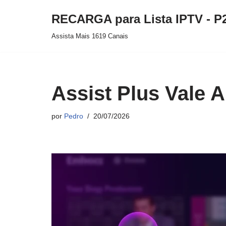
RECARGA para Lista IPTV - P
Pular
Assista Mais 1619 Canais
para
o
conteúdo
Assist Plus Vale 
por
Pedro
20/07/2026