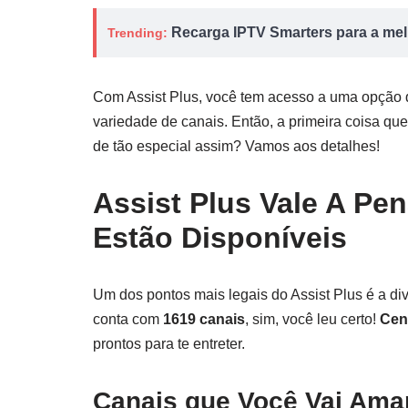
Recarga IPTV Smarters para a melh
Trending:
Com Assist Plus, você tem acesso a uma opção
variedade de canais. Então, a primeira coisa qu
de tão especial assim? Vamos aos detalhes!
Assist Plus Vale A Pe
Estão Disponíveis
Um dos pontos mais legais do Assist Plus é a di
conta com
1619 canais
, sim, você leu certo!
Cen
prontos para te entreter.
Canais que Você Vai Ama