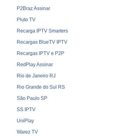
P2Braz Assinar
Pluto TV
Recarga IPTV Smarters
Recargas BlueTV IPTV
Recargas IPTV e P2P
RedPlay Assinar
Rio de Janeiro RJ
Rio Grande do Sul RS
São Paulo SP
SS IPTV
UniPlay
Warez TV