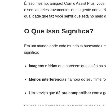
É isso mesmo, amigão! Com o Assist Plus, você
e sem aqueles travamentos que a gente odeia. 
qualidade que faz você sentir que está no meio 
O Que Isso Significa?
Em um mundo onde todo mundo tá buscando uma 
significa:
Imagens nítidas
que parecem que estão na su
Menos interferências
na hora do seu filme r
Um serviço que
dá pra compartilhar
com a ga