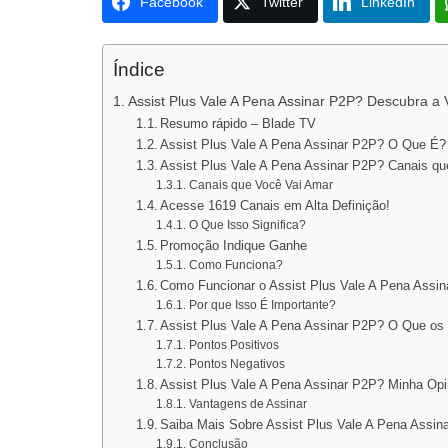
Facebook
Twitter
LinkedIn
Índice
Assist Plus Vale A Pena Assinar P2P? Descubra a 
Resumo rápido – Blade TV
Assist Plus Vale A Pena Assinar P2P? O Que É?
Assist Plus Vale A Pena Assinar P2P? Canais qu
Canais que Você Vai Amar
Acesse 1619 Canais em Alta Definição!
O Que Isso Significa?
Promoção Indique Ganhe
Como Funciona?
Como Funcionar o Assist Plus Vale A Pena Assi
Por que Isso É Importante?
Assist Plus Vale A Pena Assinar P2P? O Que os
Pontos Positivos
Pontos Negativos
Assist Plus Vale A Pena Assinar P2P? Minha Opi
Vantagens de Assinar
Saiba Mais Sobre Assist Plus Vale A Pena Assin
Conclusão