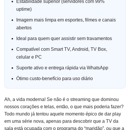
Estabilidade superior (servidores com 99%
uptime)
Imagem mais limpa em esportes, filmes e canais
abertos
Ideal para quem quer assistir sem travamentos
Compatível com Smart TV, Android, TV Box,
celular e PC
Suporte ativo e entrega rápida via WhatsApp
Ótimo custo-benefício para uso diário
Ah, a vida moderna! Se não é o streaming que dominou
nossos corações e telas, então, o que mais poderia fazer?
Todo mundo já tentou aquele momento épico de dar play
em uma série nova, apenas para descobrir que a TV da
sala está ocupada com o programa do “maridão”, ou que a