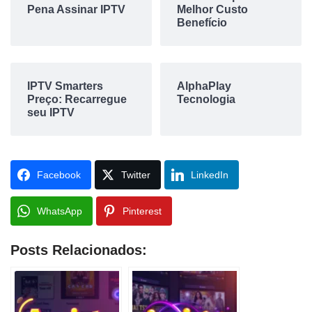
Pena Assinar IPTV
Melhor Custo
Benefício
IPTV Smarters
AlphaPlay
Preço: Recarregue
Tecnologia
seu IPTV
Facebook
Twitter
LinkedIn
WhatsApp
Pinterest
Posts Relacionados: