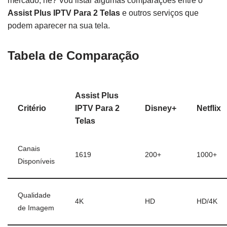
mercado, né? Vou listar algumas comparações entre o
Assist Plus IPTV Para 2 Telas
e outros serviços que
podem aparecer na sua tela.
Tabela de Comparação
Assist Plus
Critério
IPTV Para 2
Disney+
Netflix
Telas
Canais
1619
200+
1000+
Disponíveis
Qualidade
4K
HD
HD/4K
de Imagem