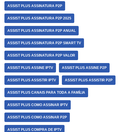
ASSIST PLUS ASSINATURA P2P
ASSIST PLUS ASSINATURA P2P 2025
ASSIST PLUS ASSINATURA P2P ANUAL
ASSIST PLUS ASSINATURA P2P SMART TV
ASSIST PLUS ASSINATURA P2P VALOR
ASSIST PLUS ASSINE IPTV
ASSIST PLUS ASSINE P2P
ASSIST PLUS ASSISTIR IPTV
ASSIST PLUS ASSISTIR P2P
ASSIST PLUS CANAIS PARA TODA A FAMÍLIA
ASSIST PLUS COMO ASSINAR IPTV
ASSIST PLUS COMO ASSINAR P2P
ASSIST PLUS COMPRA DE IPTV