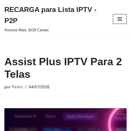
RECARGA para Lista IPTV -
Pular
P2P
para
Assista Mais 1619 Canais
o
conteúdo
Assist Plus IPTV Para 2
Telas
por
Pedro
04/07/2026