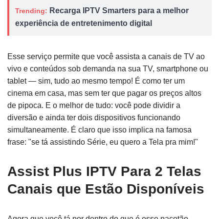
Recarga IPTV Smarters para a melhor
Trending:
experiência de entretenimento digital
Esse serviço permite que você assista a canais de TV ao
vivo e conteúdos sob demanda na sua TV, smartphone ou
tablet — sim, tudo ao mesmo tempo! É como ter um
cinema em casa, mas sem ter que pagar os preços altos
de pipoca. E o melhor de tudo: você pode dividir a
diversão e ainda ter dois dispositivos funcionando
simultaneamente. É claro que isso implica na famosa
frase: "se tá assistindo Série, eu quero a Tela pra mim!"
Assist Plus IPTV Para 2 Telas
Canais que Estão Disponíveis
Agora que você tá por dentro do que é esse pacotão,