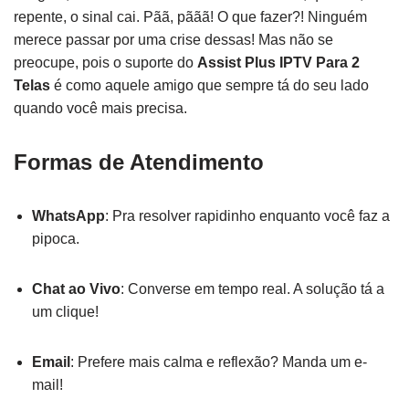
repente, o sinal cai. Pãã, pããã! O que fazer?! Ninguém
merece passar por uma crise dessas! Mas não se
preocupe, pois o suporte do
Assist Plus IPTV Para 2
Telas
é como aquele amigo que sempre tá do seu lado
quando você mais precisa.
Formas de Atendimento
WhatsApp
: Pra resolver rapidinho enquanto você faz a
pipoca.
Chat ao Vivo
: Converse em tempo real. A solução tá a
um clique!
Email
: Prefere mais calma e reflexão? Manda um e-
mail!