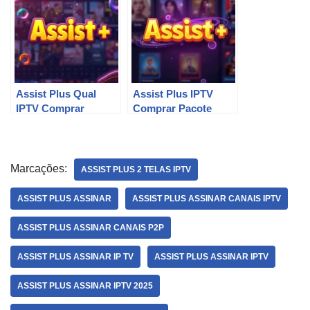
Assist Plus Qual
Assist Plus IPTV
IPTV Comprar
Comprar Pacote
Marcações:
ASSIST PLUS 2 TELAS IPTV
ASSIST PLUS ASSINAR
ASSIST PLUS ASSINAR CANAIS IPTV
ASSIST PLUS ASSINAR CANAIS P2P
ASSIST PLUS ASSINAR IP TV
ASSIST PLUS ASSINAR IPTV
ASSIST PLUS ASSINAR IPTV 2025