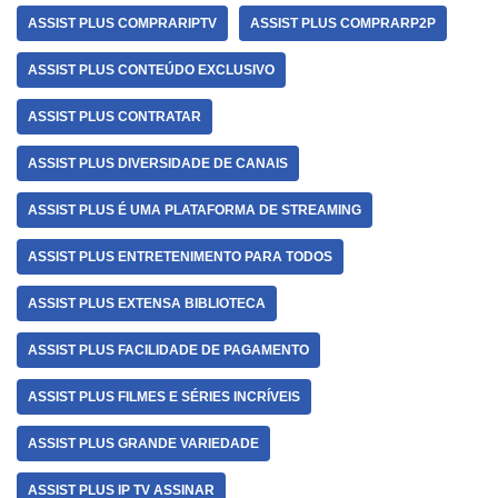
ASSIST PLUS COMPRARIPTV
ASSIST PLUS COMPRARP2P
ASSIST PLUS CONTEÚDO EXCLUSIVO
ASSIST PLUS CONTRATAR
ASSIST PLUS DIVERSIDADE DE CANAIS
ASSIST PLUS É UMA PLATAFORMA DE STREAMING
ASSIST PLUS ENTRETENIMENTO PARA TODOS
ASSIST PLUS EXTENSA BIBLIOTECA
ASSIST PLUS FACILIDADE DE PAGAMENTO
ASSIST PLUS FILMES E SÉRIES INCRÍVEIS
ASSIST PLUS GRANDE VARIEDADE
ASSIST PLUS IP TV ASSINAR