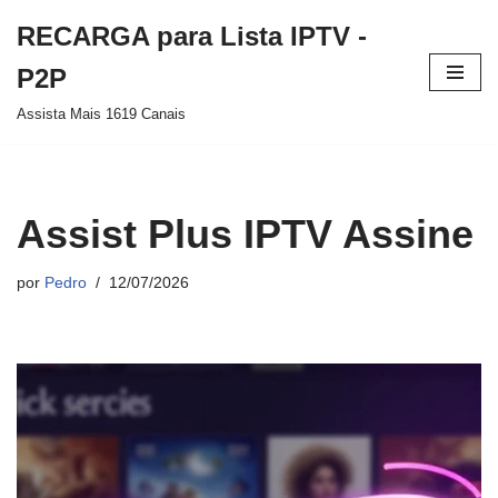
RECARGA para Lista IPTV -
Pular
P2P
para
Assista Mais 1619 Canais
o
conteúdo
Assist Plus IPTV Assine
por
Pedro
12/07/2026