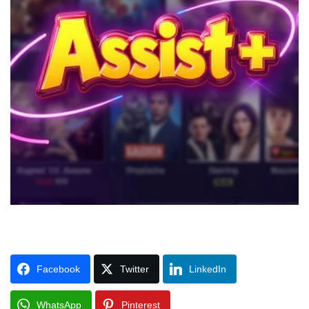
Facebook
Twitter
LinkedIn
WhatsApp
Pinterest