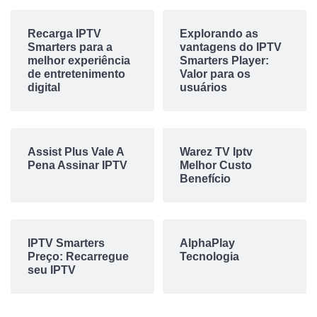
Recarga IPTV
Explorando as
Smarters para a
vantagens do IPTV
melhor experiência
Smarters Player:
de entretenimento
Valor para os
digital
usuários
Assist Plus Vale A
Warez TV Iptv
Pena Assinar IPTV
Melhor Custo
Benefício
IPTV Smarters
AlphaPlay
Preço: Recarregue
Tecnologia
seu IPTV