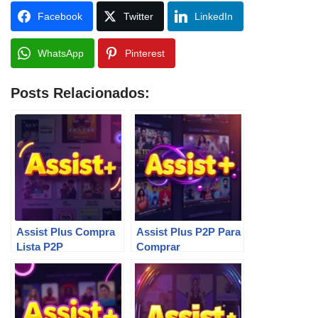
Facebook
Twitter
LinkedIn
WhatsApp
Pinterest
Posts Relacionados:
Assist Plus Compra
Assist Plus P2P Para
Lista P2P
Comprar