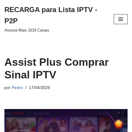
RECARGA para Lista IPTV -
Pular
P2P
para
Assista Mais 1619 Canais
o
conteúdo
Assist Plus Comprar
Sinal IPTV
por
Pedro
17/04/2026