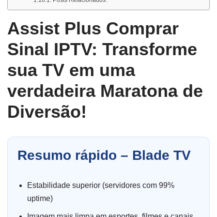
Assist Plus Comprar
Sinal IPTV: Transforme
sua TV em uma
verdadeira Maratona de
Diversão!
Resumo rápido – Blade TV
Estabilidade superior (servidores com 99%
uptime)
Imagem mais limpa em esportes, filmes e canais