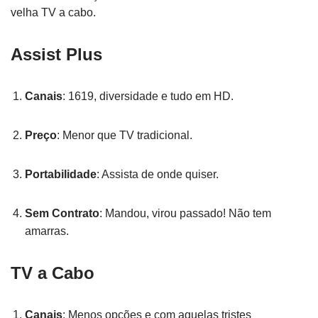
velha TV a cabo.
Assist Plus
Canais
: 1619, diversidade e tudo em HD.
Preço
: Menor que TV tradicional.
Portabilidade
: Assista de onde quiser.
Sem Contrato
: Mandou, virou passado! Não tem
amarras.
TV a Cabo
Canais
: Menos opções e com aquelas tristes