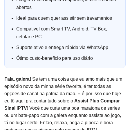
abertos
Ideal para quem quer assistir sem travamentos
Compatível com Smart TV, Android, TV Box,
celular e PC
Suporte ativo e entrega rápida via WhatsApp
Ótimo custo-benefício para uso diário
Fala, galera!
Se tem uma coisa que eu amo mais que um
episódio novo da minha série favorita, é ter todas as
opções de canal na palma da mão. E é por isso que hoje
eu tô aqui pra contar tudo sobre o
Assist Plus Comprar
Sinal IPTV
! Você que curte uma boa maratona de series
ou um bate-papo com a galera enquanto assiste ao jogo,
tá no lugar certo! Então, relaxa, pega a pipoca e bora
embarcar nessa viagem pelo mundo do IPTV.