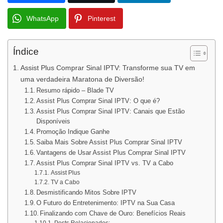
WhatsApp
Pinterest
Índice
Assist Plus Comprar Sinal IPTV: Transforme sua TV em
uma verdadeira Maratona de Diversão!
Resumo rápido – Blade TV
Assist Plus Comprar Sinal IPTV: O que é?
Assist Plus Comprar Sinal IPTV: Canais que Estão
Disponíveis
Promoção Indique Ganhe
Saiba Mais Sobre Assist Plus Comprar Sinal IPTV
Vantagens de Usar Assist Plus Comprar Sinal IPTV
Assist Plus Comprar Sinal IPTV vs. TV a Cabo
Assist Plus
TV a Cabo
Desmistificando Mitos Sobre IPTV
O Futuro do Entretenimento: IPTV na Sua Casa
Finalizando com Chave de Ouro: Benefícios Reais
Posts Relacionados: