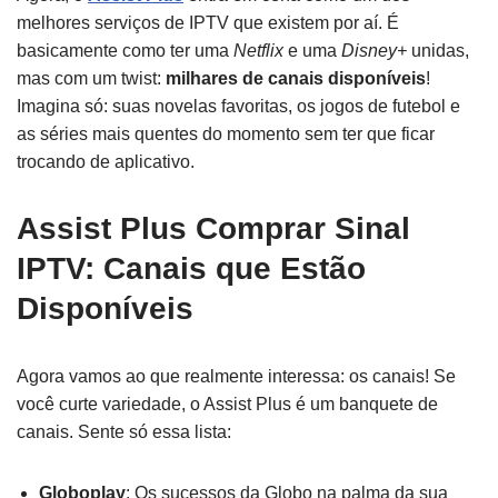
melhores serviços de IPTV que existem por aí. É
basicamente como ter uma
Netflix
e uma
Disney+
unidas,
mas com um twist:
milhares de canais disponíveis
!
Imagina só: suas novelas favoritas, os jogos de futebol e
as séries mais quentes do momento sem ter que ficar
trocando de aplicativo.
Assist Plus Comprar Sinal
IPTV: Canais que Estão
Disponíveis
Agora vamos ao que realmente interessa: os canais! Se
você curte variedade, o Assist Plus é um banquete de
canais. Sente só essa lista:
Globoplay
: Os sucessos da Globo na palma da sua