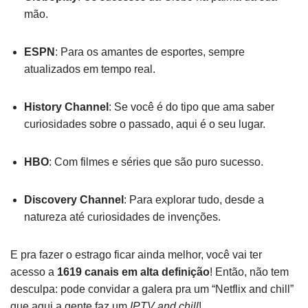
mão.
ESPN
: Para os amantes de esportes, sempre
atualizados em tempo real.
History Channel
: Se você é do tipo que ama saber
curiosidades sobre o passado, aqui é o seu lugar.
HBO
: Com filmes e séries que são puro sucesso.
Discovery Channel
: Para explorar tudo, desde a
natureza até curiosidades de invenções.
E pra fazer o estrago ficar ainda melhor, você vai ter
acesso a
1619 canais em alta definição
! Então, não tem
desculpa: pode convidar a galera pra um “Netflix and chill”
que aqui a gente faz um
IPTV and chill
!