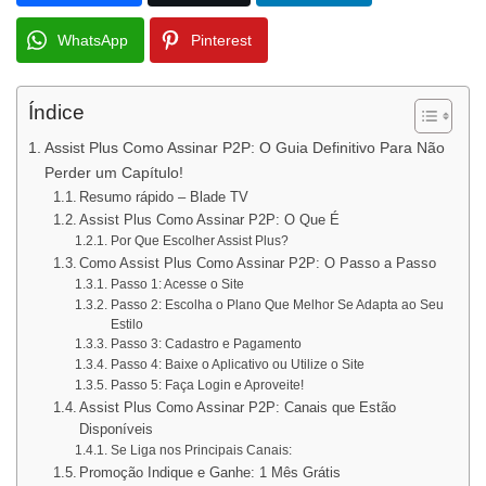
WhatsApp
Pinterest
Índice
Assist Plus Como Assinar P2P: O Guia Definitivo Para Não
Perder um Capítulo!
Resumo rápido – Blade TV
Assist Plus Como Assinar P2P: O Que É
Por Que Escolher Assist Plus?
Como Assist Plus Como Assinar P2P: O Passo a Passo
Passo 1: Acesse o Site
Passo 2: Escolha o Plano Que Melhor Se Adapta ao Seu
Estilo
Passo 3: Cadastro e Pagamento
Passo 4: Baixe o Aplicativo ou Utilize o Site
Passo 5: Faça Login e Aproveite!
Assist Plus Como Assinar P2P: Canais que Estão
Disponíveis
Se Liga nos Principais Canais:
Promoção Indique e Ganhe: 1 Mês Grátis