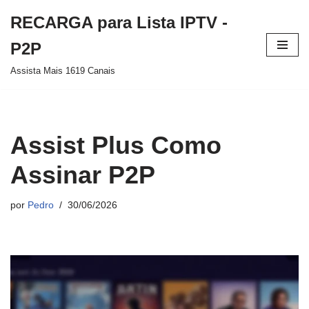
RECARGA para Lista IPTV -
Pular
P2P
para
Assista Mais 1619 Canais
o
conteúdo
Assist Plus Como
Assinar P2P
por
Pedro
30/06/2026