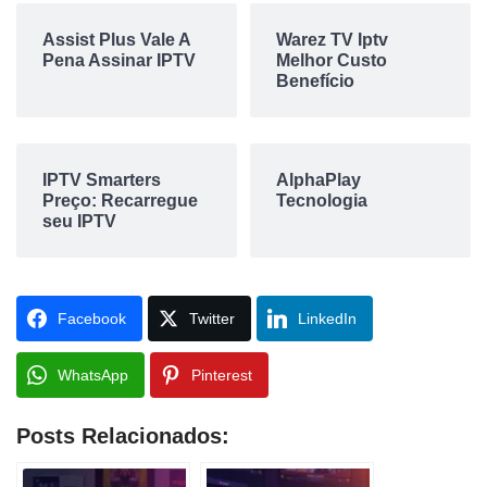
Assist Plus Vale A
Warez TV Iptv
Pena Assinar IPTV
Melhor Custo
Benefício
IPTV Smarters
AlphaPlay
Preço: Recarregue
Tecnologia
seu IPTV
Facebook
Twitter
LinkedIn
WhatsApp
Pinterest
Posts Relacionados: