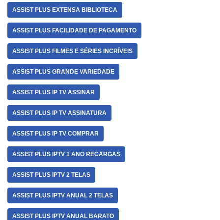
ASSIST PLUS EXTENSA BIBLIOTECA
ASSIST PLUS FACILIDADE DE PAGAMENTO
ASSIST PLUS FILMES E SÉRIES INCRÍVEIS
ASSIST PLUS GRANDE VARIEDADE
ASSIST PLUS IP TV ASSINAR
ASSIST PLUS IP TV ASSINATURA
ASSIST PLUS IP TV COMPRAR
ASSIST PLUS IPTV 1 ANO RECARGAS
ASSIST PLUS IPTV 2 TELAS
ASSIST PLUS IPTV ANUAL 2 TELAS
ASSIST PLUS IPTV ANUAL BARATO