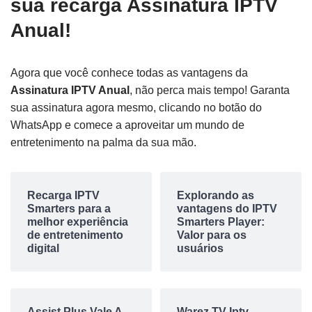
sua recarga Assinatura IPTV
Anual!
Agora que você conhece todas as vantagens da
Assinatura IPTV Anual
, não perca mais tempo! Garanta
sua assinatura agora mesmo, clicando no botão do
WhatsApp e comece a aproveitar um mundo de
entretenimento na palma da sua mão.
Recarga IPTV
Explorando as
Smarters para a
vantagens do IPTV
melhor experiência
Smarters Player:
de entretenimento
Valor para os
digital
usuários
Assist Plus Vale A
Warez TV Iptv