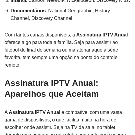
Infantil
: Cartoon Network, Nickelodeon, Discovery Kids.
Documentários
: National Geographic, History
Channel, Discovery Channel.
Com tantos canais disponíveis, a
Assinatura IPTV Anual
oferece algo para toda a família. Seja para assistir ao
futebol do final de semana ou maratonar aquela série
favorita, tem sempre uma opção na ponta do controle
remoto.
Assinatura IPTV Anual:
Aparelhos que Aceitam
A
Assinatura IPTV Anual
é compatível com uma vasta
gama de dispositivos, o que facilita muito na hora de
escolher onde assistir. Seja na TV da sala, no tablet
durante uma viagem ou no celular enquanto você espera