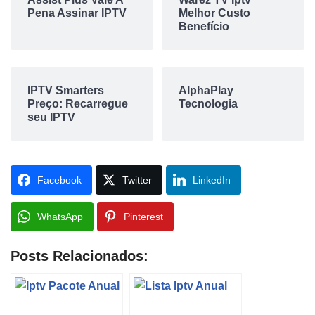
Pena Assinar IPTV
Melhor Custo
Benefício
IPTV Smarters
AlphaPlay
Preço: Recarregue
Tecnologia
seu IPTV
Facebook
Twitter
LinkedIn
WhatsApp
Pinterest
Posts Relacionados: