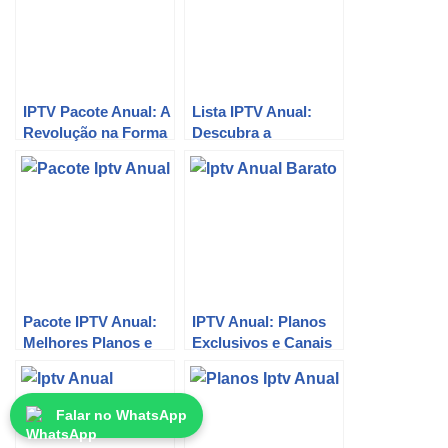
IPTV Pacote Anual: A
Lista IPTV Anual:
Revolução na Forma
Descubra a
de Assistir TV
Revolução da TV
Digital ao Seu
Alcance!
Pacote IPTV Anual:
IPTV Anual: Planos
Melhores Planos e
Exclusivos e Canais
Descontos
Imperdíveis!
Exclusivos!
Falar no WhatsApp