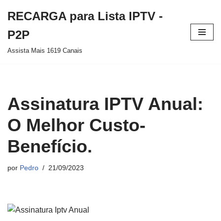
RECARGA para Lista IPTV -
Pular
P2P
para
Assista Mais 1619 Canais
o
conteúdo
Assinatura IPTV Anual:
O Melhor Custo-
Benefício.
por
Pedro
21/09/2023