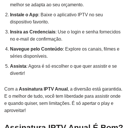
melhor se adapta ao seu orçamento.
Instale o App
: Baixe o aplicativo IPTV no seu
dispositivo favorito.
Insira as Credenciais
: Use o login e senha fornecidos
no e-mail de confirmação.
Navegue pelo Conteúdo
: Explore os canais, filmes e
séries disponíveis.
Assista
: Agora é só escolher o que quer assistir e se
divertir!
Com a
Assinatura IPTV Anual
, a diversão está garantida.
E o melhor de tudo, você tem liberdade para assistir onde
e quando quiser, sem limitações. É só apertar o play e
aproveitar!
Assinatura IPTV Anual É Bom?