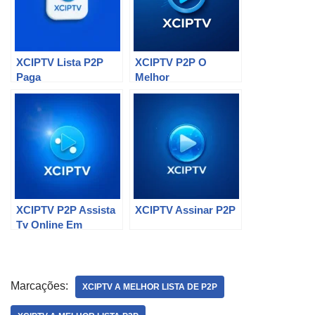
XCIPTV Lista P2P
XCIPTV P2P O
Paga
Melhor
XCIPTV P2P Assista
XCIPTV Assinar P2P
Tv Online Em
Qualquer Lugar
Marcações:
XCIPTV A MELHOR LISTA DE P2P