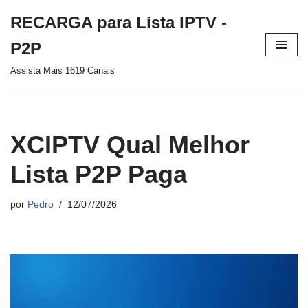
RECARGA para Lista IPTV -
Pular
P2P
para
Assista Mais 1619 Canais
o
conteúdo
XCIPTV Qual Melhor
Lista P2P Paga
por
Pedro
12/07/2026