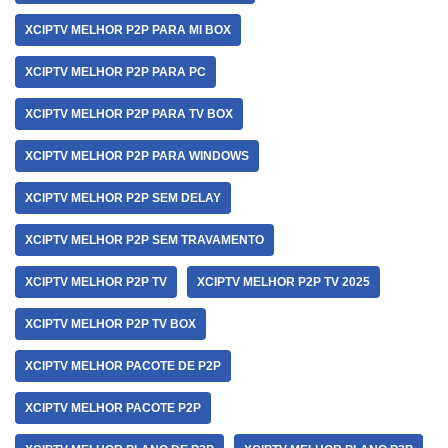
XCIPTV MELHOR P2P PARA MI BOX
XCIPTV MELHOR P2P PARA PC
XCIPTV MELHOR P2P PARA TV BOX
XCIPTV MELHOR P2P PARA WINDOWS
XCIPTV MELHOR P2P SEM DELAY
XCIPTV MELHOR P2P SEM TRAVAMENTO
XCIPTV MELHOR P2P TV
XCIPTV MELHOR P2P TV 2025
XCIPTV MELHOR P2P TV BOX
XCIPTV MELHOR PACOTE DE P2P
XCIPTV MELHOR PACOTE P2P