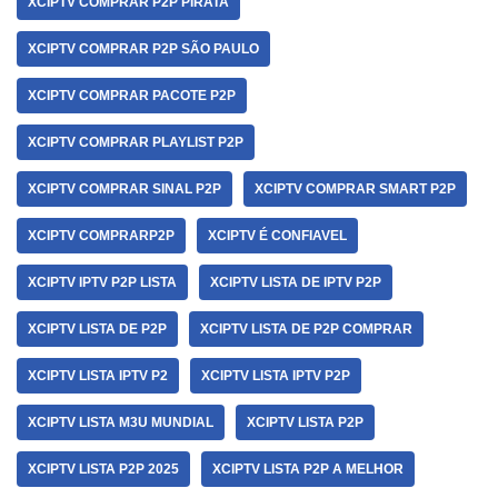
XCIPTV COMPRAR P2P PIRATA
XCIPTV COMPRAR P2P SÃO PAULO
XCIPTV COMPRAR PACOTE P2P
XCIPTV COMPRAR PLAYLIST P2P
XCIPTV COMPRAR SINAL P2P
XCIPTV COMPRAR SMART P2P
XCIPTV COMPRARP2P
XCIPTV É CONFIAVEL
XCIPTV IPTV P2P LISTA
XCIPTV LISTA DE IPTV P2P
XCIPTV LISTA DE P2P
XCIPTV LISTA DE P2P COMPRAR
XCIPTV LISTA IPTV P2
XCIPTV LISTA IPTV P2P
XCIPTV LISTA M3U MUNDIAL
XCIPTV LISTA P2P
XCIPTV LISTA P2P 2025
XCIPTV LISTA P2P A MELHOR