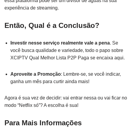
essa plataforma pode ser um divisor de águas na sua
experiência de streaming.
Então, Qual é a Conclusão?
Investir nesse serviço realmente vale a pena
. Se
você busca qualidade e variedade, todo o papo sobre
XCIPTV Qual Melhor Lista P2P Paga se encaixa aqui.
Aproveite a Promoção
: Lembre-se, se você indicar,
ganha um mês para curtir ainda mais!
Agora é sua vez de decidir: vai entrar nessa ou vai ficar no
modo “Netflix só”? A escolha é sua!
Para Mais Informações