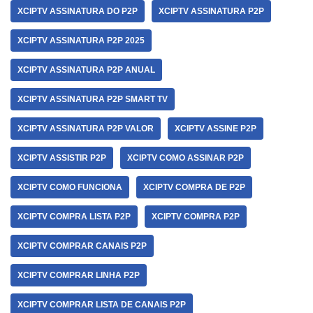
XCIPTV ASSINATURA DO P2P
XCIPTV ASSINATURA P2P
XCIPTV ASSINATURA P2P 2025
XCIPTV ASSINATURA P2P ANUAL
XCIPTV ASSINATURA P2P SMART TV
XCIPTV ASSINATURA P2P VALOR
XCIPTV ASSINE P2P
XCIPTV ASSISTIR P2P
XCIPTV COMO ASSINAR P2P
XCIPTV COMO FUNCIONA
XCIPTV COMPRA DE P2P
XCIPTV COMPRA LISTA P2P
XCIPTV COMPRA P2P
XCIPTV COMPRAR CANAIS P2P
XCIPTV COMPRAR LINHA P2P
XCIPTV COMPRAR LISTA DE CANAIS P2P