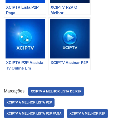
XCIPTV Lista P2P
XCIPTV P2P O
Paga
Melhor
XCIPTV P2P Assista
XCIPTV Assinar P2P
Tv Online Em
Qualquer Lugar
Marcações:
XCIPTV A MELHOR LISTA DE P2P
XCIPTV A MELHOR LISTA P2P
XCIPTV A MELHOR LISTA P2P PAGA
XCIPTV A MELHOR P2P