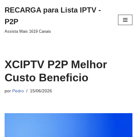
RECARGA para Lista IPTV -
Pular
P2P
para
Assista Mais 1619 Canais
o
conteúdo
XCIPTV P2P Melhor
Custo Beneficio
por
Pedro
15/06/2026