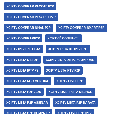
XCIPTV COMPRAR PACOTE P2P
XCIPTV COMPRAR PLAYLIST P2P
XCIPTV COMPRAR SINAL P2P
XCIPTV COMPRAR SMART P2P
XCIPTV COMPRARP2P
XCIPTV É CONFIAVEL
XCIPTV IPTV P2P LISTA
XCIPTV LISTA DE IPTV P2P
XCIPTV LISTA DE P2P
XCIPTV LISTA DE P2P COMPRAR
XCIPTV LISTA IPTV P2
XCIPTV LISTA IPTV P2P
XCIPTV LISTA M3U MUNDIAL
XCIPTV LISTA P2P
XCIPTV LISTA P2P 2025
XCIPTV LISTA P2P A MELHOR
XCIPTV LISTA P2P ASSINAR
XCIPTV LISTA P2P BARATA
XCIPTV LISTA P2P COMPRAR
XCIPTV LISTA P2P IPTV