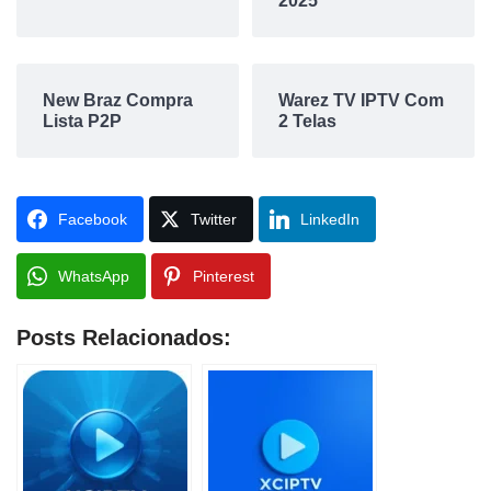
2025
New Braz Compra
Warez TV IPTV Com
Lista P2P
2 Telas
Facebook
Twitter
LinkedIn
WhatsApp
Pinterest
Posts Relacionados: