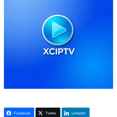
Facebook
Twitter
LinkedIn