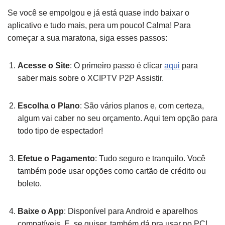
Se você se empolgou e já está quase indo baixar o
aplicativo e tudo mais, pera um pouco! Calma! Para
começar a sua maratona, siga esses passos:
Acesse o Site
: O primeiro passo é clicar
aqui
para
saber mais sobre o XCIPTV P2P Assistir.
Escolha o Plano
: São vários planos e, com certeza,
algum vai caber no seu orçamento. Aqui tem opção para
todo tipo de espectador!
Efetue o Pagamento
: Tudo seguro e tranquilo. Você
também pode usar opções como cartão de crédito ou
boleto.
Baixe o App
: Disponível para Android e aparelhos
compatíveis. E, se quiser, também dá pra usar no PC!