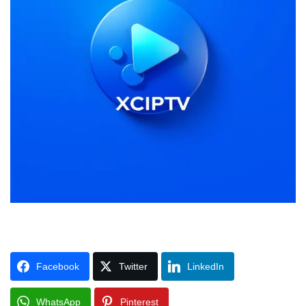
Facebook
Twitter
LinkedIn
WhatsApp
Pinterest