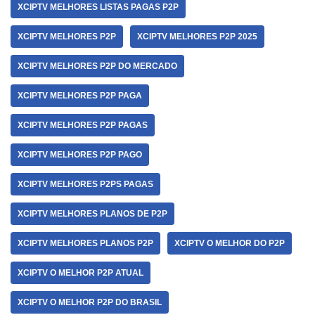
XCIPTV MELHORES LISTAS PAGAS P2P
XCIPTV MELHORES P2P
XCIPTV MELHORES P2P 2025
XCIPTV MELHORES P2P DO MERCADO
XCIPTV MELHORES P2P PAGA
XCIPTV MELHORES P2P PAGAS
XCIPTV MELHORES P2P PAGO
XCIPTV MELHORES P2PS PAGAS
XCIPTV MELHORES PLANOS DE P2P
XCIPTV MELHORES PLANOS P2P
XCIPTV O MELHOR DO P2P
XCIPTV O MELHOR P2P ATUAL
XCIPTV O MELHOR P2P DO BRASIL