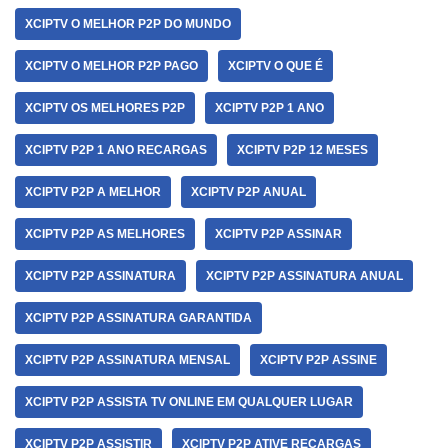
XCIPTV O MELHOR P2P DO MUNDO
XCIPTV O MELHOR P2P PAGO
XCIPTV O QUE É
XCIPTV OS MELHORES P2P
XCIPTV P2P 1 ANO
XCIPTV P2P 1 ANO RECARGAS
XCIPTV P2P 12 MESES
XCIPTV P2P A MELHOR
XCIPTV P2P ANUAL
XCIPTV P2P AS MELHORES
XCIPTV P2P ASSINAR
XCIPTV P2P ASSINATURA
XCIPTV P2P ASSINATURA ANUAL
XCIPTV P2P ASSINATURA GARANTIDA
XCIPTV P2P ASSINATURA MENSAL
XCIPTV P2P ASSINE
XCIPTV P2P ASSISTA TV ONLINE EM QUALQUER LUGAR
XCIPTV P2P ASSISTIR
XCIPTV P2P ATIVE RECARGAS