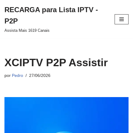
RECARGA para Lista IPTV -
Pular
P2P
para
Assista Mais 1619 Canais
o
conteúdo
XCIPTV P2P Assistir
por
Pedro
27/06/2026