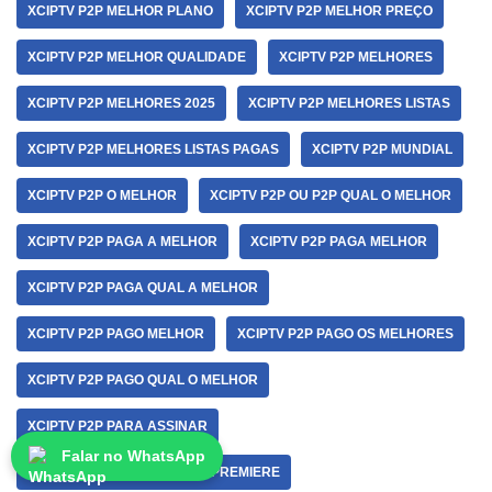
XCIPTV P2P MELHOR PLANO
XCIPTV P2P MELHOR PREÇO
XCIPTV P2P MELHOR QUALIDADE
XCIPTV P2P MELHORES
XCIPTV P2P MELHORES 2025
XCIPTV P2P MELHORES LISTAS
XCIPTV P2P MELHORES LISTAS PAGAS
XCIPTV P2P MUNDIAL
XCIPTV P2P O MELHOR
XCIPTV P2P OU P2P QUAL O MELHOR
XCIPTV P2P PAGA A MELHOR
XCIPTV P2P PAGA MELHOR
XCIPTV P2P PAGA QUAL A MELHOR
XCIPTV P2P PAGO MELHOR
XCIPTV P2P PAGO OS MELHORES
XCIPTV P2P PAGO QUAL O MELHOR
XCIPTV P2P PARA ASSINAR
Falar no WhatsApp
XCIPTV P2P PARA ASSISTIR PREMIERE