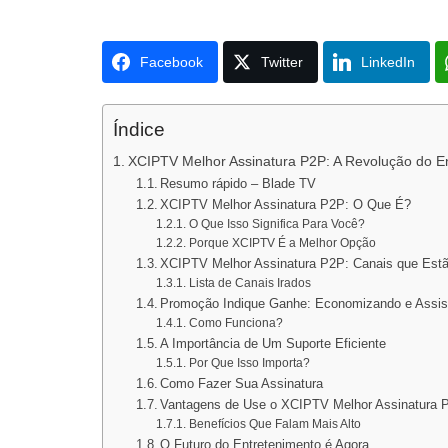
Facebook
Twitter
LinkedIn
Índice
XCIPTV Melhor Assinatura P2P: A Revolução do En
Resumo rápido – Blade TV
XCIPTV Melhor Assinatura P2P: O Que É?
O Que Isso Significa Para Você?
Porque XCIPTV É a Melhor Opção
XCIPTV Melhor Assinatura P2P: Canais que Estã
Lista de Canais Irados
Promoção Indique Ganhe: Economizando e Assis
Como Funciona?
A Importância de Um Suporte Eficiente
Por Que Isso Importa?
Como Fazer Sua Assinatura
Vantagens de Use o XCIPTV Melhor Assinatura 
Benefícios Que Falam Mais Alto
O Futuro do Entretenimento é Agora