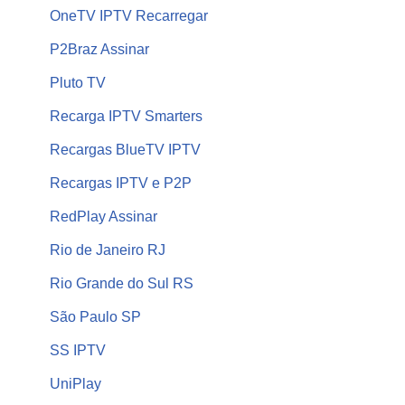
OneTV IPTV Recarregar
P2Braz Assinar
Pluto TV
Recarga IPTV Smarters
Recargas BlueTV IPTV
Recargas IPTV e P2P
RedPlay Assinar
Rio de Janeiro RJ
Rio Grande do Sul RS
São Paulo SP
SS IPTV
UniPlay