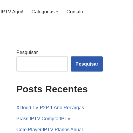
IPTV Aqui!
Categorias
Contato
Pesquisar
Pesquisar
Posts Recentes
Xcloud TV P2P 1 Ano Recargas
Brasil IPTV ComprarIPTV
Core Player IPTV Planos Anual