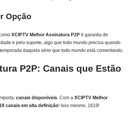
or Opção
e como
XCIPTV Melhor Assinatura P2P
é garantia de
lidade e pelo suporte, algo que todo mundo precisa quando
a temporada daquela série que todo mundo está comentando.
tura P2P: Canais que Estão
importa:
canais disponíveis
. Com a
XCIPTV Melhor
19 canais em alta definição
! Isso mesmo, 1619!