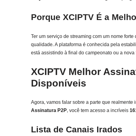
Porque XCIPTV É a Melh
Ter um serviço de streaming com um nome fort
qualidade. A plataforma é conhecida pela estabi
está assistindo à final do campeonato ou a nov
XCIPTV Melhor Assina
Disponíveis
Agora, vamos falar sobre a parte que realmente 
Assinatura P2P
, você tem acesso a incríveis
16
Lista de Canais Irados