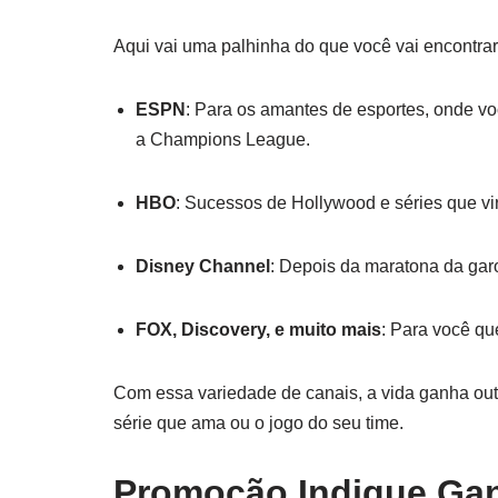
Aqui vai uma palhinha do que você vai encontrar
ESPN
: Para os amantes de esportes, onde v
a Champions League.
HBO
: Sucessos de Hollywood e séries que v
Disney Channel
: Depois da maratona da gar
FOX, Discovery, e muito mais
: Para você qu
Com essa variedade de canais, a vida ganha outro
série que ama ou o jogo do seu time.
Promoção Indique Ga