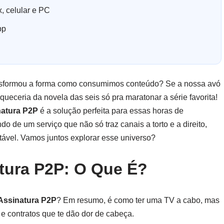
, celular e PC
pp
ansformou a forma como consumimos conteúdo? Se a nossa avó
queceria da novela das seis só pra maratonar a série favorita!
natura P2P
é a solução perfeita para essas horas de
 de um serviço que não só traz canais a torto e a direito,
tável. Vamos juntos explorar esse universo?
tura P2P: O Que É?
Assinatura P2P
? Em resumo, é como ter uma TV a cabo, mas
 e contratos que te dão dor de cabeça.