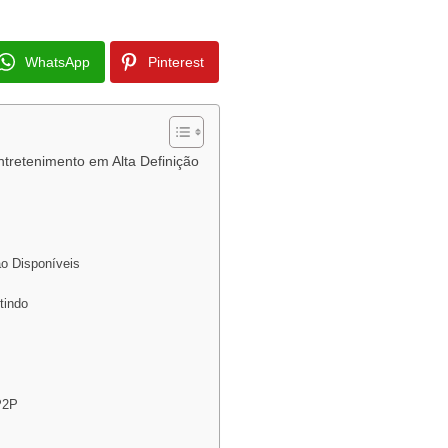
WhatsApp
Pinterest
tretenimento em Alta Definição
o Disponíveis
tindo
P2P