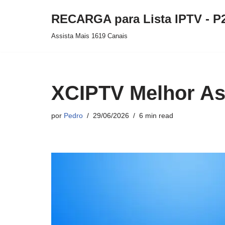
RECARGA para Lista IPTV - P
Pular
Assista Mais 1619 Canais
para
o
conteúdo
XCIPTV Melhor As
por
Pedro
29/06/2026
6 min read