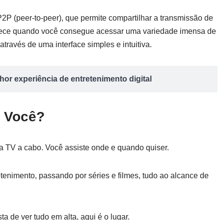
P2P (peer-to-peer), que permite compartilhar a transmissão de
ontece quando você consegue acessar uma variedade imensa de
através de uma interface simples e intuitiva.
or experiência de entretenimento digital
a Você?
 TV a cabo. Você assiste onde e quando quiser.
tenimento, passando por séries e filmes, tudo ao alcance de
a de ver tudo em alta, aqui é o lugar.