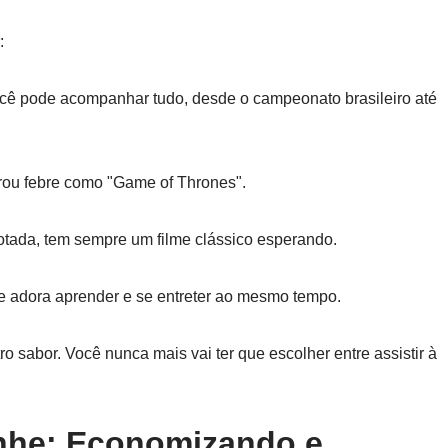
:
ocê pode acompanhar tudo, desde o campeonato brasileiro até
irou febre como "Game of Thrones".
otada, tem sempre um filme clássico esperando.
e adora aprender e se entreter ao mesmo tempo.
 sabor. Você nunca mais vai ter que escolher entre assistir à
nhe: Economizando e