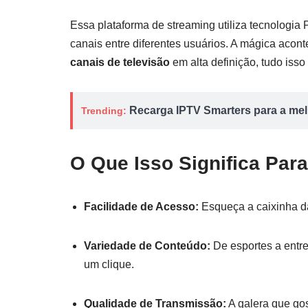
Essa plataforma de streaming utiliza tecnologia 
canais entre diferentes usuários. A mágica ac
canais de televisão
em alta definição, tudo isso 
Recarga IPTV Smarters para a melh
Trending:
O Que Isso Significa Par
Facilidade de Acesso:
Esqueça a caixinha da
Variedade de Conteúdo:
De esportes a entre
um clique.
Qualidade de Transmissão:
A galera que gost