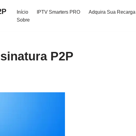
2P
Início
IPTV Smarters PRO
Adquira Sua Recarga 
Sobre
sinatura P2P